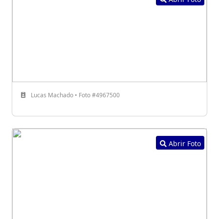
Lucas Machado • Foto #4967500
Abrir Foto