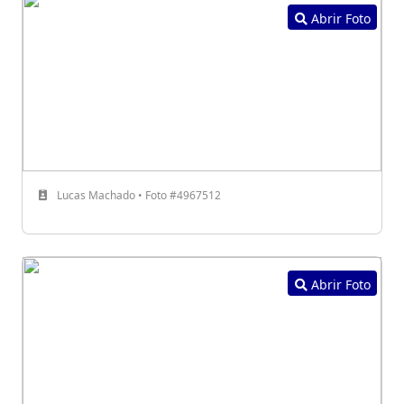
Abrir Foto
Lucas Machado • Foto #4967512
Abrir Foto