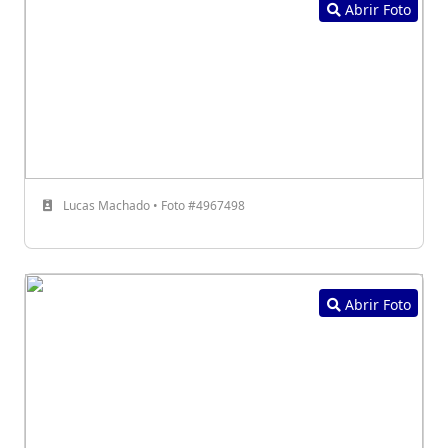
Abrir Foto
Lucas Machado • Foto #4967498
Abrir Foto