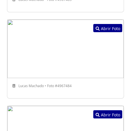
Abrir Foto
Lucas Machado • Foto #4967484
Abrir Foto