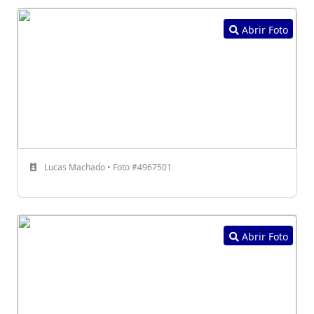
Abrir Foto
Lucas Machado • Foto #4967501
Abrir Foto