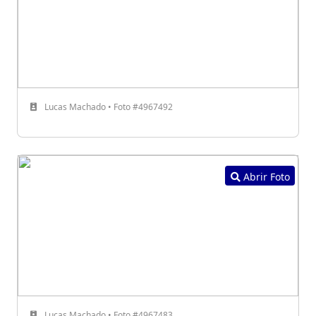
Lucas Machado • Foto #4967492
Abrir Foto
Lucas Machado • Foto #4967483