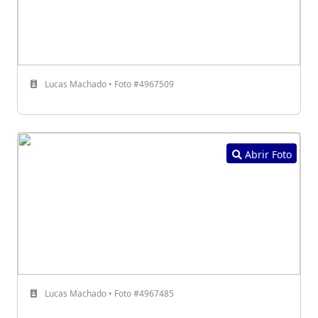
Lucas Machado • Foto #4967509
Abrir Foto
Lucas Machado • Foto #4967485