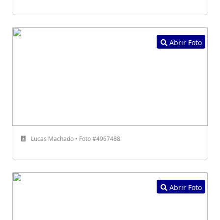
Abrir Foto
Lucas Machado • Foto #4967488
Abrir Foto