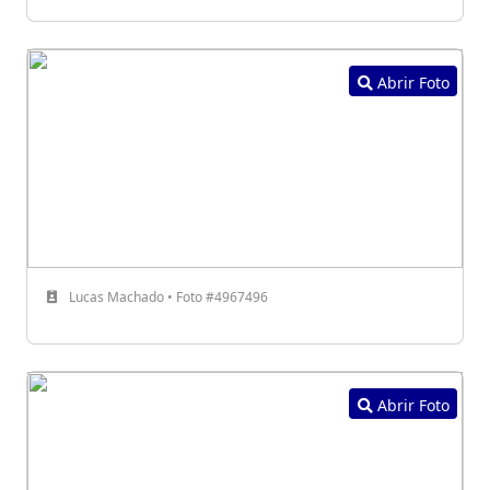
Abrir Foto
Lucas Machado • Foto #4967496
Abrir Foto