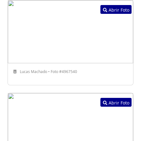
Abrir Foto
Lucas Machado • Foto #4967540
Abrir Foto