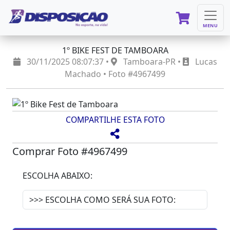
MENU
1º BIKE FEST DE TAMBOARA
30/11/2025 08:07:37 •
Tamboara-PR •
Lucas
Machado • Foto #4967499
COMPARTILHE ESTA FOTO
Comprar Foto #4967499
ESCOLHA ABAIXO: