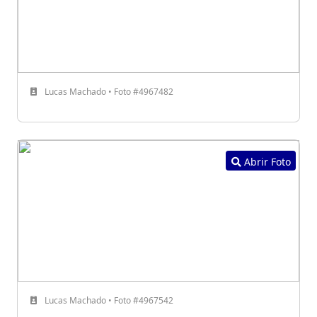
Lucas Machado • Foto #4967482
Abrir Foto
Lucas Machado • Foto #4967542