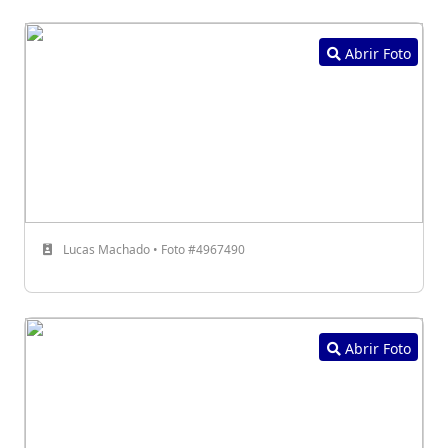
Abrir Foto
Lucas Machado • Foto #4967490
Abrir Foto