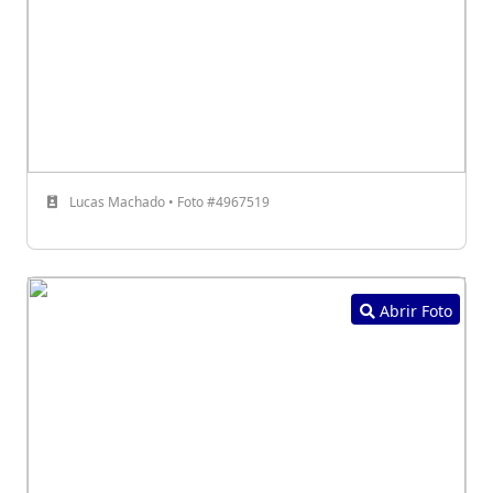
Lucas Machado • Foto #4967519
Abrir Foto