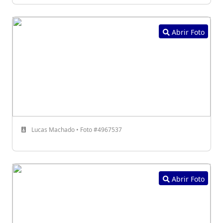
Abrir Foto
Lucas Machado • Foto #4967537
Abrir Foto