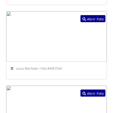
Abrir Foto
Lucas Machado • Foto #4967540
Abrir Foto