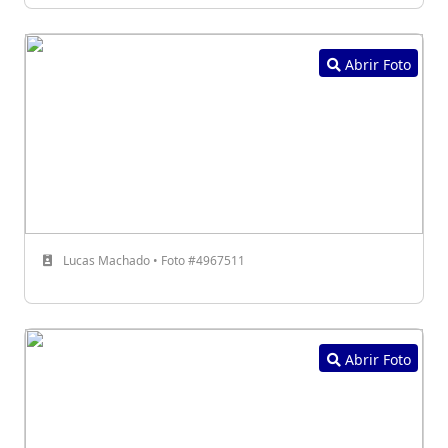
Abrir Foto
Lucas Machado • Foto #4967511
Abrir Foto