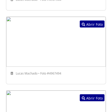
Abrir Foto
Lucas Machado • Foto #4967494
Abrir Foto