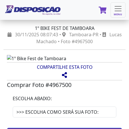
MENU
1º BIKE FEST DE TAMBOARA
30/11/2025 08:07:43 •
Tamboara-PR •
Lucas
Machado • Foto #4967500
COMPARTILHE ESTA FOTO
Comprar Foto #4967500
ESCOLHA ABAIXO: