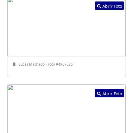
Abrir Foto
Lucas Machado • Foto #4967526
Abrir Foto