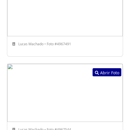
Lucas Machado • Foto #4967491
Abrir Foto
Lucas Machado • Foto #4967544