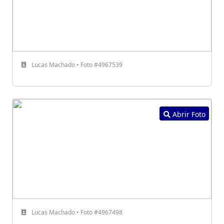
Lucas Machado • Foto #4967539
Abrir Foto
Lucas Machado • Foto #4967498