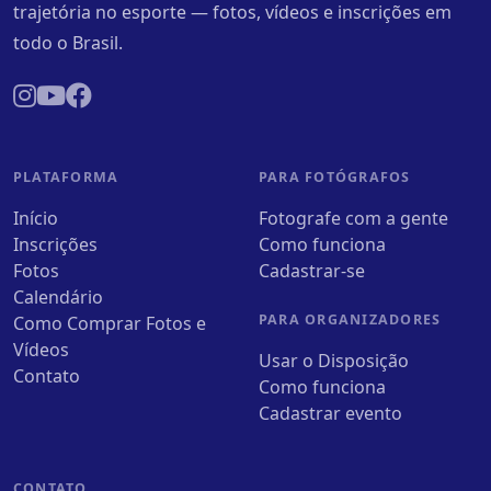
trajetória no esporte — fotos, vídeos e inscrições em
todo o Brasil.
PLATAFORMA
PARA FOTÓGRAFOS
Início
Fotografe com a gente
Inscrições
Como funciona
Fotos
Cadastrar-se
Calendário
PARA ORGANIZADORES
Como Comprar Fotos e
Vídeos
Usar o Disposição
Contato
Como funciona
Cadastrar evento
CONTATO