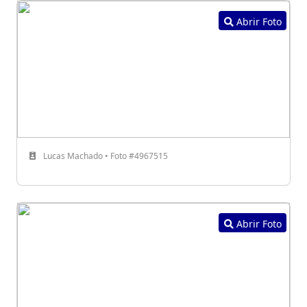
Abrir Foto
Lucas Machado • Foto #4967515
Abrir Foto