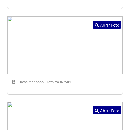
Abrir Foto
Lucas Machado • Foto #4967501
Abrir Foto