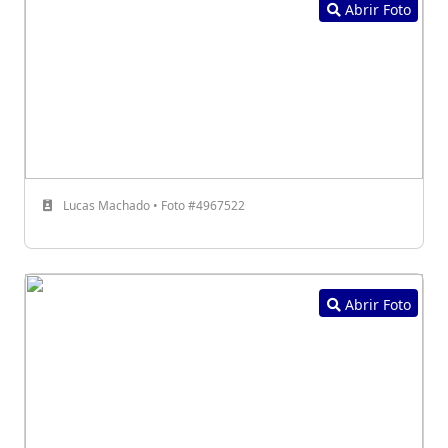
Abrir Foto
Lucas Machado • Foto #4967522
Abrir Foto