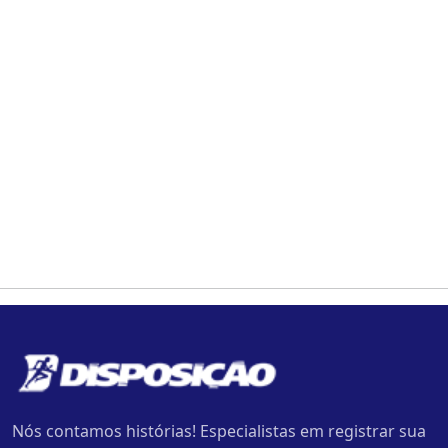
Nós contamos histórias! Especialistas em registrar sua