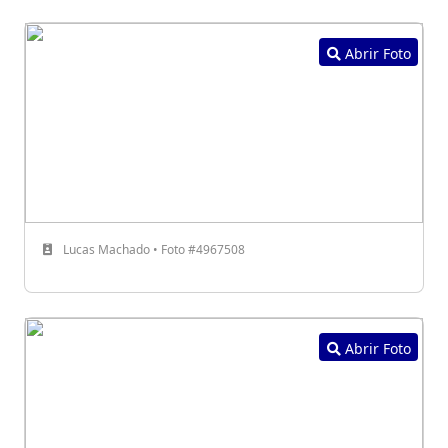
Abrir Foto
Lucas Machado • Foto #4967508
Abrir Foto