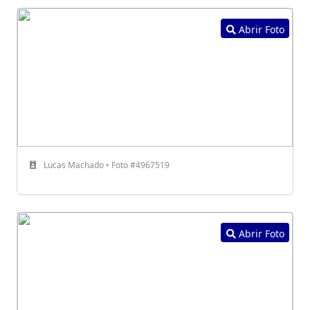
Abrir Foto
Lucas Machado • Foto #4967519
Abrir Foto