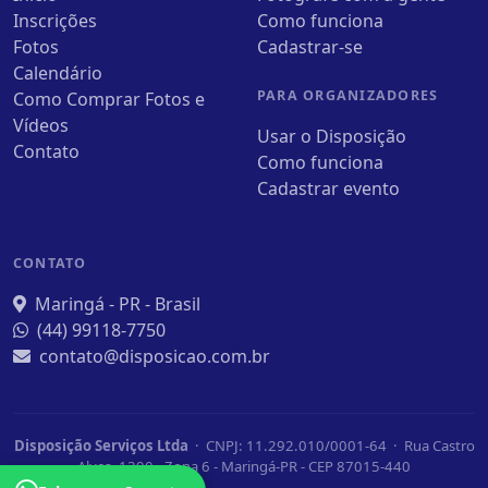
Inscrições
Como funciona
Fotos
Cadastrar-se
Calendário
PARA ORGANIZADORES
Como Comprar Fotos e
Vídeos
Usar o Disposição
Contato
Como funciona
Cadastrar evento
CONTATO
Maringá - PR - Brasil
(44) 99118-7750
contato@disposicao.com.br
Disposição Serviços Ltda
· CNPJ: 11.292.010/0001-64 · Rua Castro
Alves, 1390 - Zona 6 - Maringá-PR - CEP 87015-440