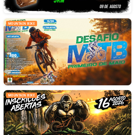
1º TRAIL RUN PRIMEIRO DE MAIO
MOUNTAIN BIKE
PRIMEIRO DE MAIO – PR
09/08/2026
3º DESAFIO MTB PRIMEIRO DE MAIO
MOUNTAIN BIKE
PRIMEIRO DE MAIO – PR
16/08/2026