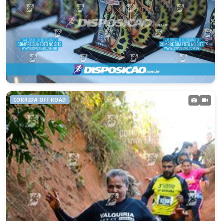
3ª ETAPA PARANAENSE DE XCO
CORRIDA OFF ROAD
Manoel Ribas – PR
19/07/2026