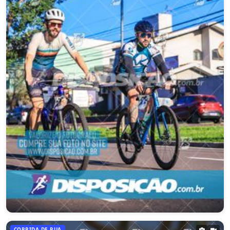
TREINOS BOSQUE 2 - SÁBADO
CORRIDA DE RUA