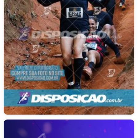
2º DESAFIO DOS BRUTUS
Paranavaí – PR
19/07/2026