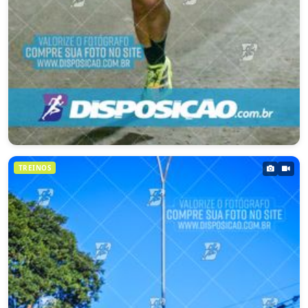
CORRIDA COLÉGIO PRIME 2026
TREINOS
Londrina – PR
02/08/2026