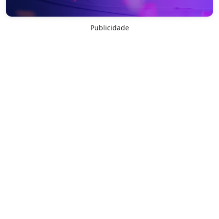
Publicidade
Ver todas as galerias