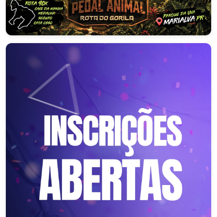
ROTA DO GORILA 2026
Marialva – Paraná
16/08/2026