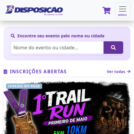
MENU
Encontre seu evento pelo nome ou cidade
INSCRIÇÕES ABERTAS
Ver todas
CORRIDA OFF ROAD