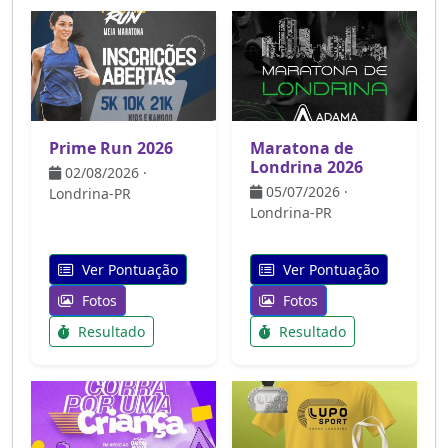
Prime Run 2026
Maratona de
Londrina 2026
02/08/2026 ·
05/07/2026 ·
Londrina-PR
Londrina-PR
Ver Pontuação
Ver Pontuação
Fotos
Fotos
Resultado
Resultado