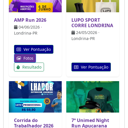
AMP Run 2026
LUPO SPORT
CORRE LONDRINA
04/06/2026 ·
24/05/2026 ·
Londrina-PR
Londrina-PR
Ver Pontuação
Fotos
Resultado
Ver Pontuação
Corrida do
7ª Unimed Night
Trabalhador 2026
Run Apucarana