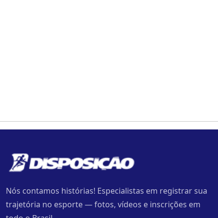
Nós contamos histórias! Especialistas em registrar sua
trajetória no esporte — fotos, vídeos e inscrições em