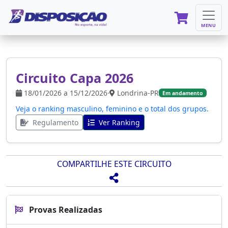
MENU
Circuito Capa 2026
18/01/2026 a 15/12/2026
·
Londrina-PR
Em andamento
Veja o ranking masculino, feminino e o total dos grupos.
Regulamento
Ver Ranking
COMPARTILHE ESTE CIRCUITO
Provas Realizadas