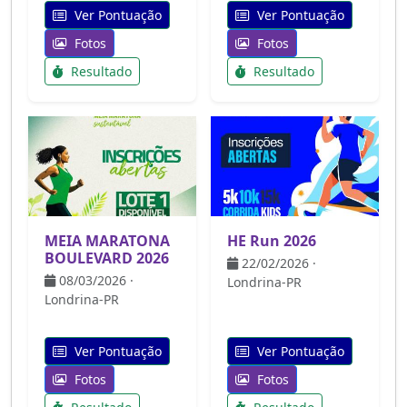
Ver Pontuação
Ver Pontuação
Fotos
Fotos
Resultado
Resultado
MEIA MARATONA
HE Run 2026
BOULEVARD 2026
22/02/2026 ·
08/03/2026 ·
Londrina-PR
Londrina-PR
Ver Pontuação
Ver Pontuação
Fotos
Fotos