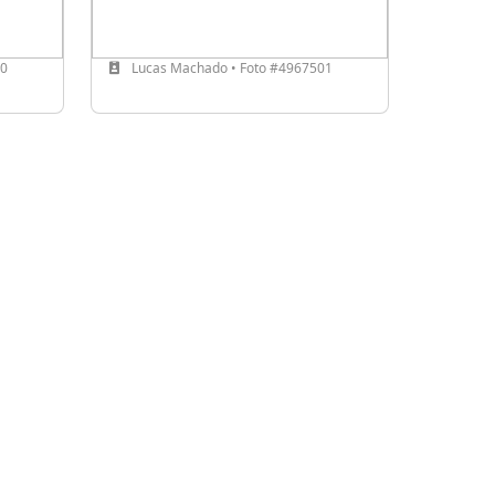
90
Lucas Machado • Foto #4967501