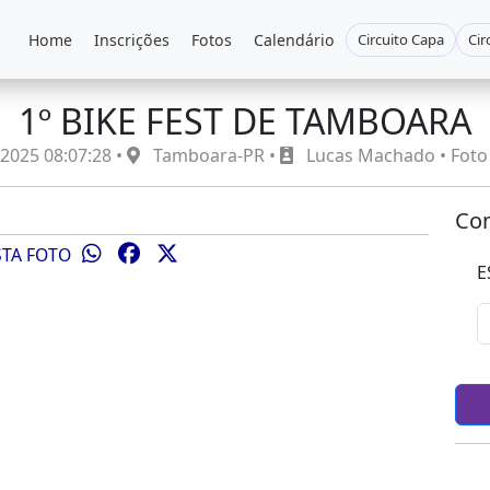
Home
Inscrições
Fotos
Calendário
Circuito Capa
Cir
1º BIKE FEST DE TAMBOARA
2025 08:07:28 •
Tamboara-PR •
Lucas Machado • Foto
Com
STA FOTO
E