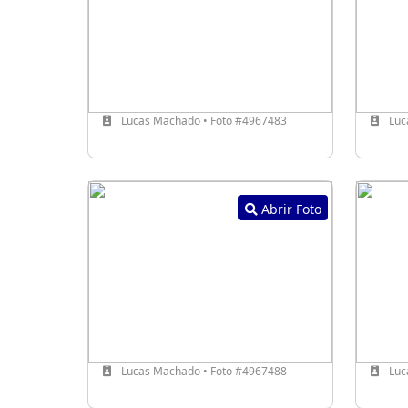
Lucas Machado • Foto #4967483
Luc
Abrir Foto
Lucas Machado • Foto #4967488
Luc