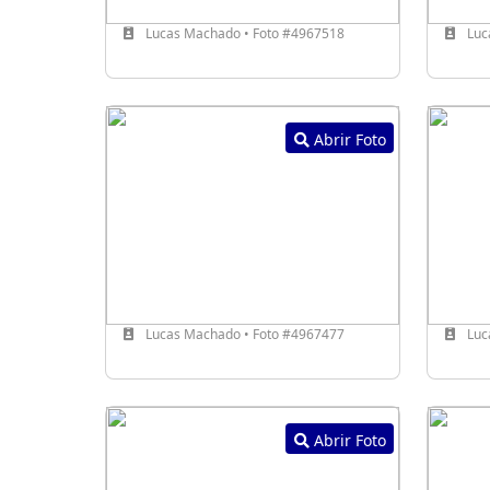
Lucas Machado • Foto #4967518
Luc
Abrir Foto
Lucas Machado • Foto #4967477
Luc
Abrir Foto