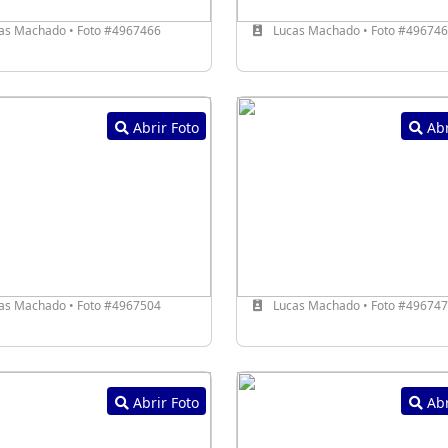
as Machado • Foto #4967466
Lucas Machado • Foto #49674
Abrir Foto
Abr
as Machado • Foto #4967504
Lucas Machado • Foto #49674
Abrir Foto
Abr