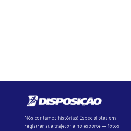
Nós contamos histórias! Especialistas em
registrar sua trajetória no esporte — fotos,