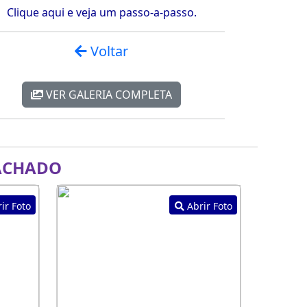
Clique aqui e veja um passo-a-passo.
Voltar
VER GALERIA COMPLETA
ACHADO
ir Foto
Abrir Foto