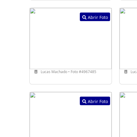
Abrir Foto
Lucas Machado • Foto #4967485
Luc
Abrir Foto