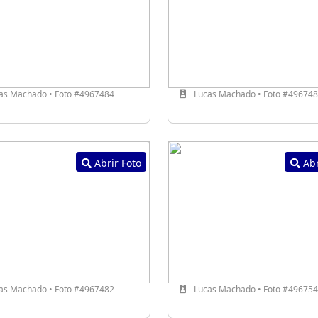
as Machado • Foto #4967484
Lucas Machado • Foto #49674
Abrir Foto
Abr
as Machado • Foto #4967482
Lucas Machado • Foto #49675