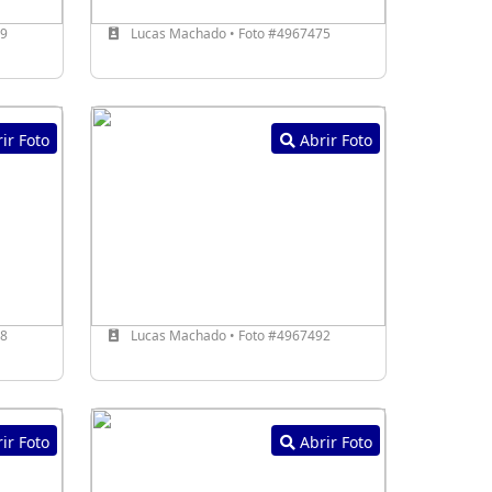
69
Lucas Machado • Foto #4967475
ir Foto
Abrir Foto
78
Lucas Machado • Foto #4967492
ir Foto
Abrir Foto