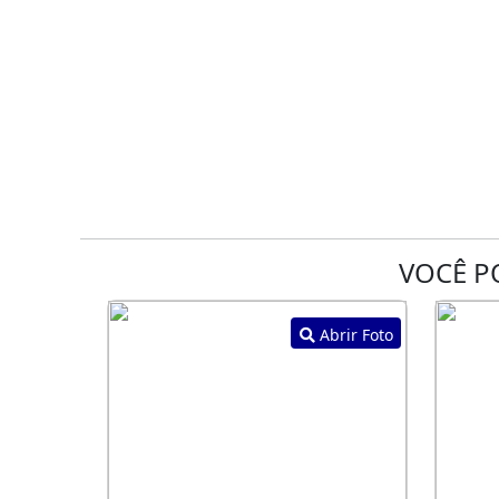
VOCÊ P
Abrir Foto