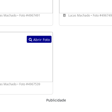
as Machado • Foto #4967491
Lucas Machado • Foto #49674
Abrir Foto
as Machado • Foto #4967539
Publicidade