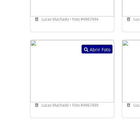
Lucas Machado • Foto #4967494
Luc
Abrir Foto
Lucas Machado • Foto #4967499
Luc