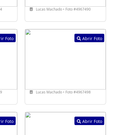
94
Lucas Machado • Foto #4967490
ir Foto
Abrir Foto
39
Lucas Machado • Foto #4967498
ir Foto
Abrir Foto