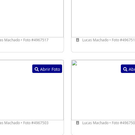
as Machado • Foto #4967517
Lucas Machado • Foto #49675
Abrir Foto
Abr
as Machado • Foto #4967503
Lucas Machado • Foto #49675