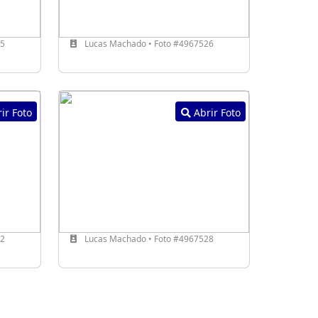
25
Lucas Machado • Foto #4967526
ir Foto
Abrir Foto
22
Lucas Machado • Foto #4967528