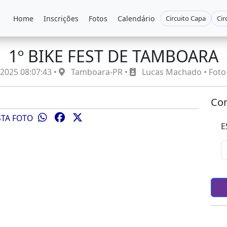
Home
Inscrições
Fotos
Calendário
Circuito Capa
Cir
1º BIKE FEST DE TAMBOARA
2025 08:07:43 •
Tamboara-PR •
Lucas Machado • Foto
Com
STA FOTO
E