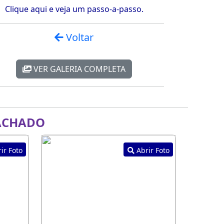
Clique aqui e veja um passo-a-passo.
Voltar
VER GALERIA COMPLETA
ACHADO
ir Foto
Abrir Foto