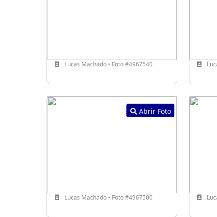
Lucas Machado • Foto #4967540
Luc
Abrir Foto
Lucas Machado • Foto #4967500
Luc