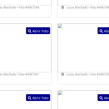
as Machado • Foto #4967544
Lucas Machado • Foto #49674
Abrir Foto
Abr
as Machado • Foto #4967501
Lucas Machado • Foto #49675
Abrir Foto
Abr