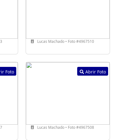
13
Lucas Machado • Foto #4967510
ir Foto
Abrir Foto
07
Lucas Machado • Foto #4967508