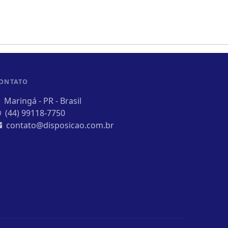
ONTATO
Maringá - PR - Brasil
(44) 99118-7750
contato@disposicao.com.br