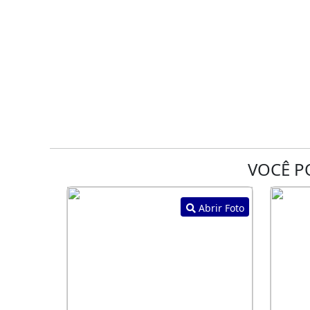
VOCÊ P
Abrir Foto