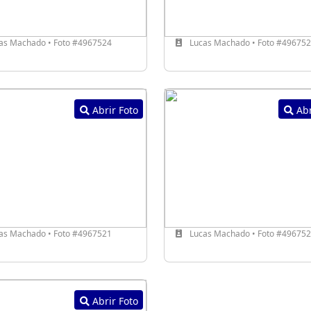
as Machado • Foto #4967524
Lucas Machado • Foto #49675
Abrir Foto
Abr
as Machado • Foto #4967521
Lucas Machado • Foto #49675
Abrir Foto