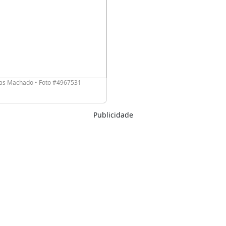
as Machado • Foto #4967531
Publicidade