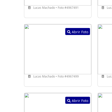
Lucas Machado • Foto #4967491
Luc
Abrir Foto
Lucas Machado • Foto #4967499
Luc
Abrir Foto