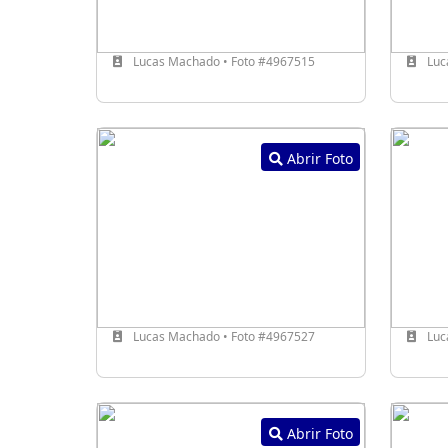
Lucas Machado • Foto #4967515
Luc
Abrir Foto
Lucas Machado • Foto #4967527
Luc
Abrir Foto