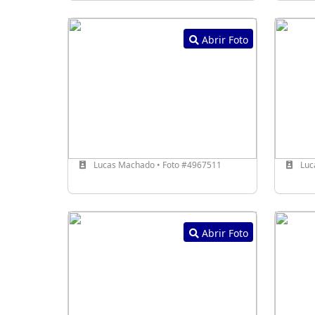
Abrir Foto
Lucas Machado • Foto #4967511
Luc
Abrir Foto