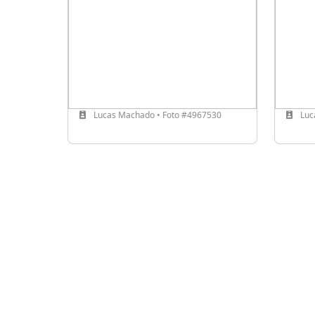
Lucas Machado • Foto #4967530
Luc