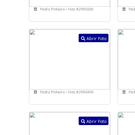
Pedro Pinheiro • Foto #2995006
Pedr
Abrir Foto
Pedro Pinheiro • Foto #2994909
Pedr
Abrir Foto