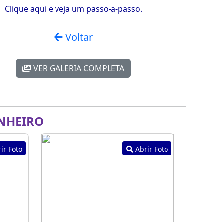
Clique aqui e veja um passo-a-passo.
Voltar
VER GALERIA COMPLETA
NHEIRO
ir Foto
Abrir Foto