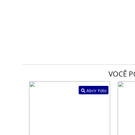
VOCÊ P
Abrir Foto