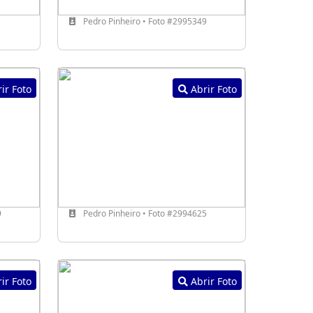
1
Pedro Pinheiro • Foto #2995349
ir Foto
Abrir Foto
9
Pedro Pinheiro • Foto #2994625
ir Foto
Abrir Foto