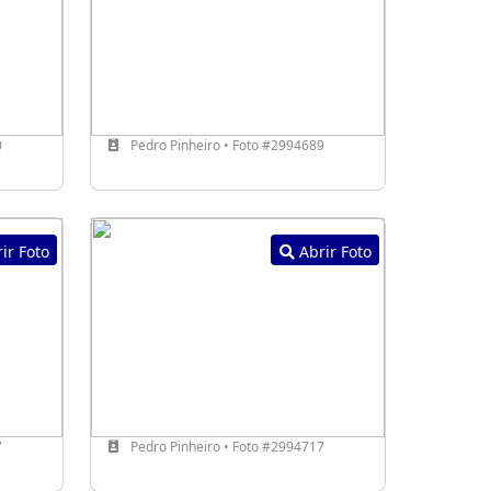
0
Pedro Pinheiro • Foto #2994689
ir Foto
Abrir Foto
7
Pedro Pinheiro • Foto #2994717