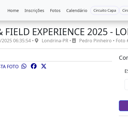
Home
Inscrições
Fotos
Calendário
Circuito Capa
Cir
& FIELD EXPERIENCE 2025 - L
/2025 06:35:54 •
Londrina-PR •
Pedro Pinheiro • Foto
Com
STA FOTO
E