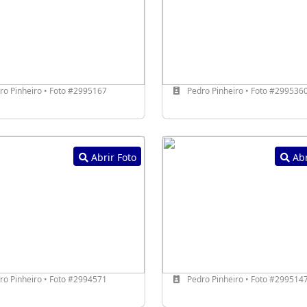
o Pinheiro • Foto #2995167
Pedro Pinheiro • Foto #299536
Abrir Foto
Abr
o Pinheiro • Foto #2994571
Pedro Pinheiro • Foto #299514