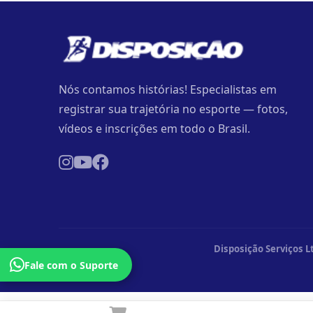
Nós contamos histórias! Especialistas em
registrar sua trajetória no esporte — fotos,
vídeos e inscrições em todo o Brasil.
Disposição Serviços L
Fale com o Suporte