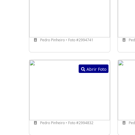
Pedro Pinheiro • Foto #2994741
Pedr
Abrir Foto
Pedro Pinheiro • Foto #2994832
Pedr