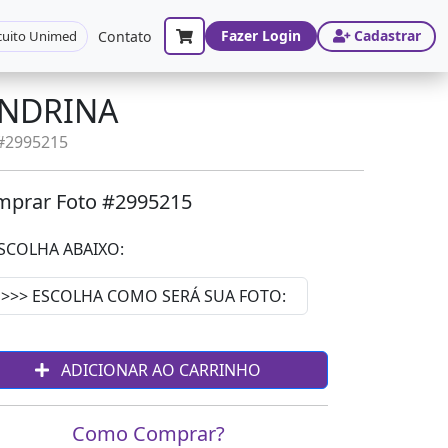
Fazer Login
Cadastrar
cuito Unimed
Contato
ONDRINA
 #2995215
prar Foto #2995215
SCOLHA ABAIXO:
ADICIONAR AO CARRINHO
Como Comprar?