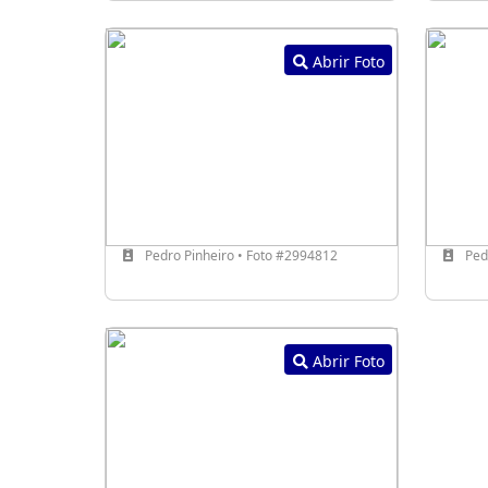
Abrir Foto
Pedro Pinheiro • Foto #2994812
Pedr
Abrir Foto