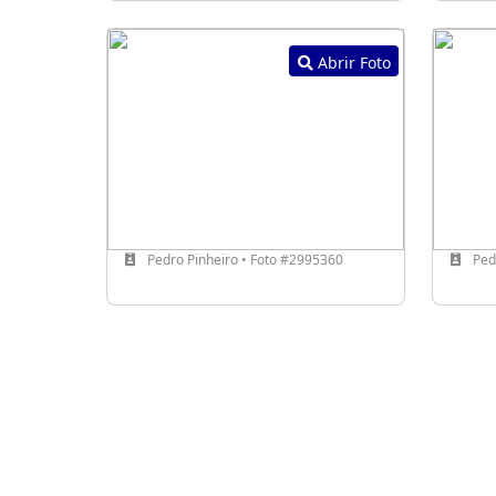
Abrir Foto
Pedro Pinheiro • Foto #2995360
Pedr