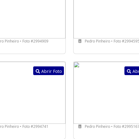
o Pinheiro • Foto #2994909
Pedro Pinheiro • Foto #299459
Abrir Foto
Abr
o Pinheiro • Foto #2994741
Pedro Pinheiro • Foto #299516