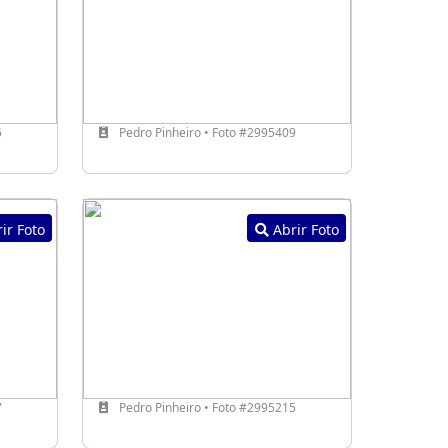
5
Pedro Pinheiro • Foto #2995409
ir Foto
Abrir Foto
7
Pedro Pinheiro • Foto #2995215