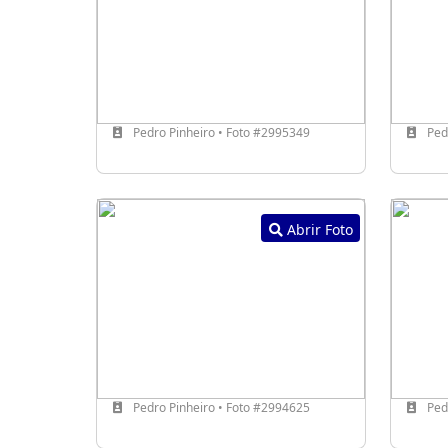
Pedro Pinheiro • Foto #2995349
Pedr
Abrir Foto
Pedro Pinheiro • Foto #2994625
Pedr