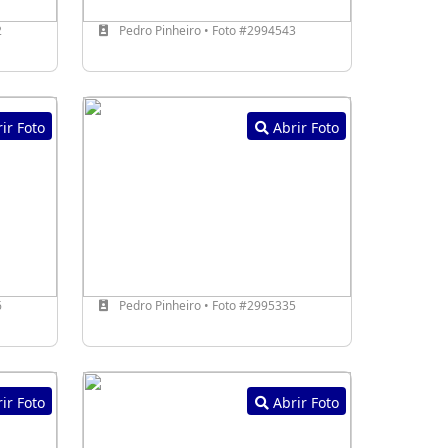
2
Pedro Pinheiro • Foto #2994543
ir Foto
Abrir Foto
6
Pedro Pinheiro • Foto #2995335
ir Foto
Abrir Foto