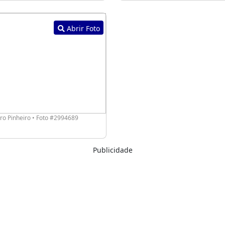
Abrir Foto
o Pinheiro • Foto #2994689
Publicidade