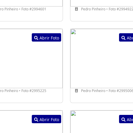
o Pinheiro • Foto #2994601
Pedro Pinheiro • Foto #299492
Abrir Foto
Abr
o Pinheiro • Foto #2995225
Pedro Pinheiro • Foto #299500
Abrir Foto
Abr