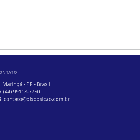
ONTATO
Maringá - PR - Brasil
(44) 99118-7750
contato@disposicao.com.br