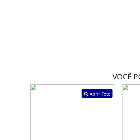
VOCÊ P
Abrir Foto