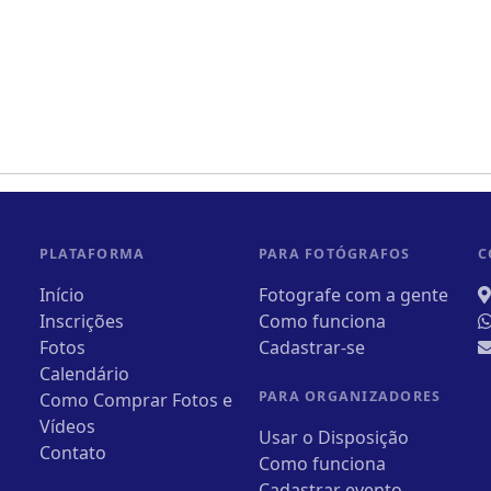
PLATAFORMA
PARA FOTÓGRAFOS
C
Início
Fotografe com a gente
Inscrições
Como funciona
Fotos
Cadastrar-se
Calendário
PARA ORGANIZADORES
Como Comprar Fotos e
Vídeos
Usar o Disposição
Contato
Como funciona
Cadastrar evento