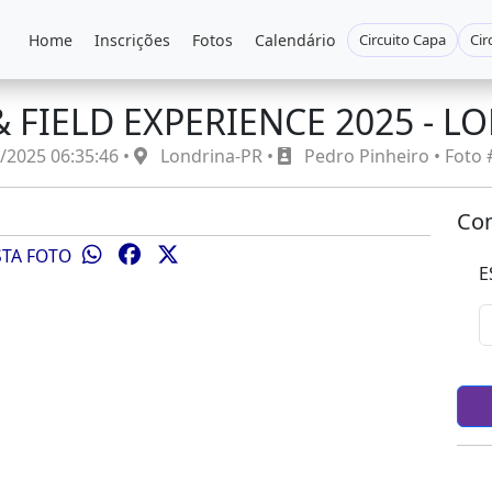
Home
Inscrições
Fotos
Calendário
Circuito Capa
Cir
& FIELD EXPERIENCE 2025 - L
/2025 06:35:46 •
Londrina-PR •
Pedro Pinheiro • Foto
Com
STA FOTO
E