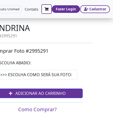
Fazer Login
Cadastrar
cuito Unimed
Contato
ONDRINA
 #2995291
prar Foto #2995291
SCOLHA ABAIXO:
ADICIONAR AO CARRINHO
Como Comprar?