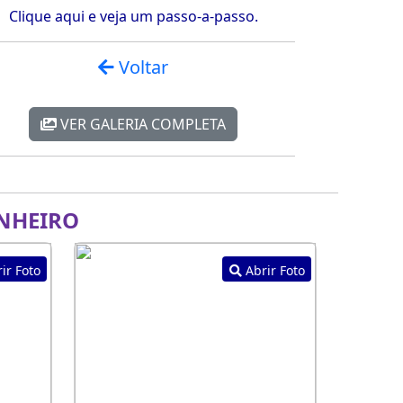
Clique aqui e veja um passo-a-passo.
Voltar
VER GALERIA COMPLETA
NHEIRO
ir Foto
Abrir Foto