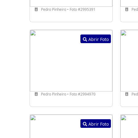
Pedro Pinheiro • Foto #2995391
Pedr
Abrir Foto
Pedro Pinheiro • Foto #2994970
Pedr
Abrir Foto