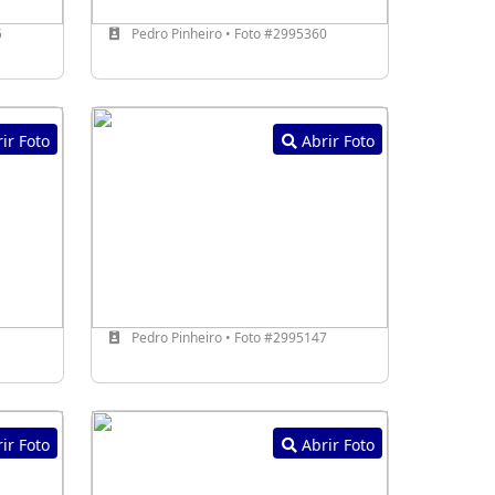
5
Pedro Pinheiro • Foto #2995360
ir Foto
Abrir Foto
1
Pedro Pinheiro • Foto #2995147
ir Foto
Abrir Foto