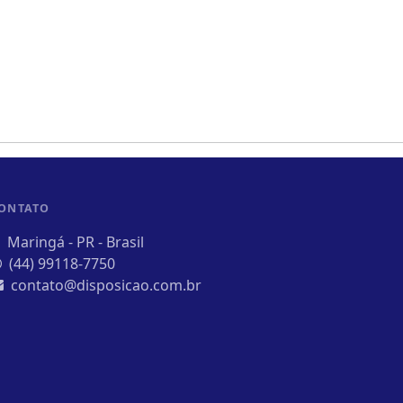
ONTATO
Maringá - PR - Brasil
(44) 99118-7750
contato@disposicao.com.br