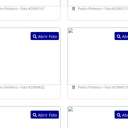
o Pinheiro • Foto #2995167
Pedro Pinheiro • Foto #299521
Abrir Foto
Abr
o Pinheiro • Foto #2994832
Pedro Pinheiro • Foto #299457
Abrir Foto
Abr