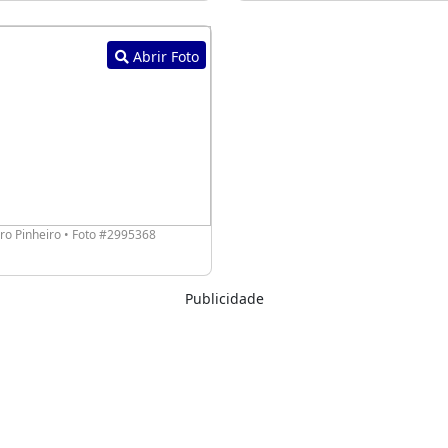
Abrir Foto
o Pinheiro • Foto #2995368
Publicidade