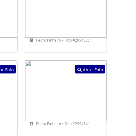
0
Pedro Pinheiro • Foto #2994537
ir Foto
Abrir Foto
1
Pedro Pinheiro • Foto #2994841