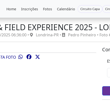
Home
Inscrições
Fotos
Calendário
Circuito Capa
Cir
& FIELD EXPERIENCE 2025 - L
/2025 06:36:00 •
Londrina-PR •
Pedro Pinheiro • Foto
Com
STA FOTO
E