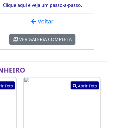
Clique aqui e veja um passo-a-passo.
Voltar
VER GALERIA COMPLETA
NHEIRO
ir Foto
Abrir Foto