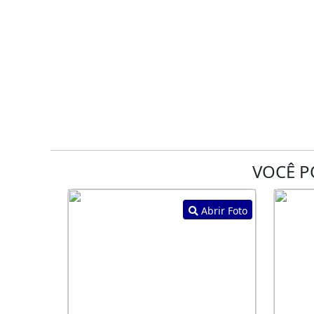
VOCÊ P
Abrir Foto