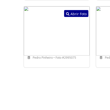
Abrir Foto
Pedro Pinheiro • Foto #2995075
Pedr