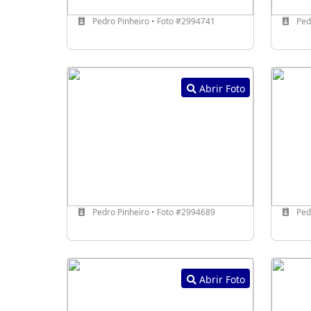
Pedro Pinheiro • Foto #2994741
Pedr
Abrir Foto
Pedro Pinheiro • Foto #2994689
Pedr
Abrir Foto