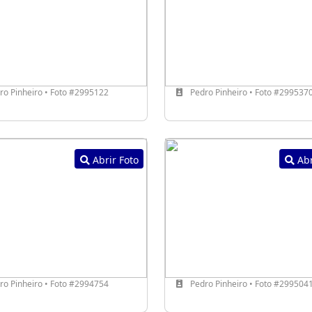
o Pinheiro • Foto #2995122
Pedro Pinheiro • Foto #299537
Abrir Foto
Abr
o Pinheiro • Foto #2994754
Pedro Pinheiro • Foto #299504