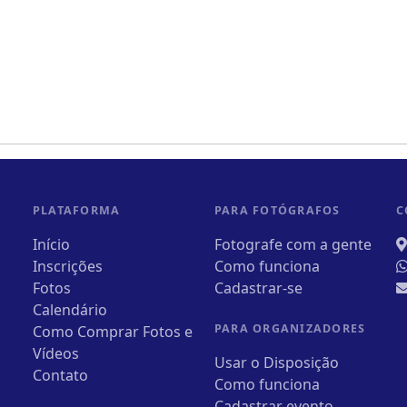
PLATAFORMA
PARA FOTÓGRAFOS
C
Início
Fotografe com a gente
Inscrições
Como funciona
Fotos
Cadastrar-se
Calendário
PARA ORGANIZADORES
Como Comprar Fotos e
Vídeos
Usar o Disposição
Contato
Como funciona
Cadastrar evento