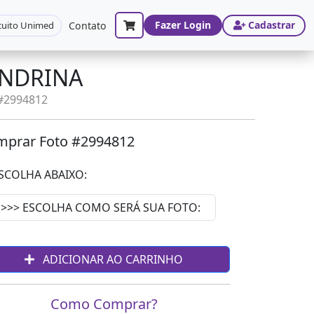
Fazer Login
Cadastrar
cuito Unimed
Contato
ONDRINA
 #2994812
prar Foto #2994812
SCOLHA ABAIXO:
ADICIONAR AO CARRINHO
Como Comprar?