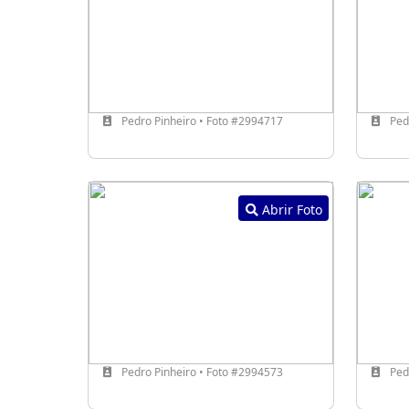
Pedro Pinheiro • Foto #2994717
Pedr
Abrir Foto
Pedro Pinheiro • Foto #2994573
Pedr