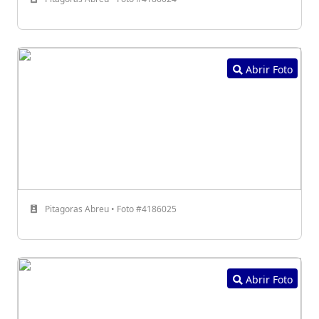
Abrir Foto
Pitagoras Abreu • Foto #4186025
Abrir Foto