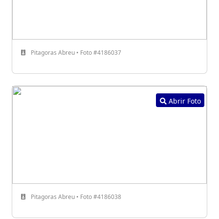
Pitagoras Abreu • Foto #4186037
Abrir Foto
Pitagoras Abreu • Foto #4186038