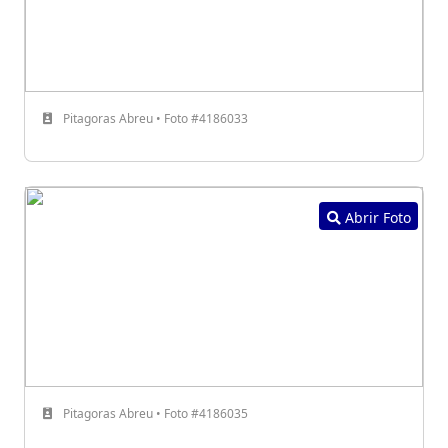
Pitagoras Abreu • Foto #4186033
Abrir Foto
Pitagoras Abreu • Foto #4186035