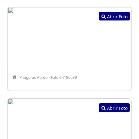
Abrir Foto
Pitagoras Abreu • Foto #4186039
Abrir Foto