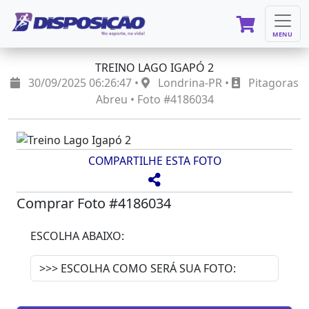
MENU
TREINO LAGO IGAPÓ 2
30/09/2025 06:26:47 •
Londrina-PR •
Pitagoras
Abreu • Foto #4186034
COMPARTILHE ESTA FOTO
Comprar Foto #4186034
ESCOLHA ABAIXO: