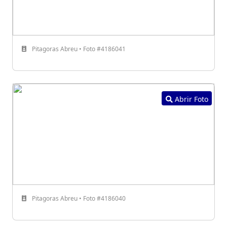
Pitagoras Abreu • Foto #4186041
Abrir Foto
Pitagoras Abreu • Foto #4186040