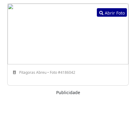
Abrir Foto
Pitagoras Abreu • Foto #4186042
Publicidade