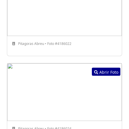
Pitagoras Abreu • Foto #4186022
Abrir Foto
Pitagoras Abreu • Foto #4186024