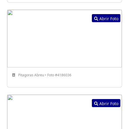
Abrir Foto
Pitagoras Abreu • Foto #4186036
Abrir Foto