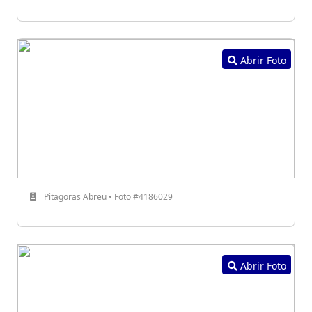
Abrir Foto
Pitagoras Abreu • Foto #4186029
Abrir Foto