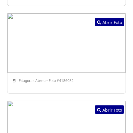
Abrir Foto
Pitagoras Abreu • Foto #4186032
Abrir Foto