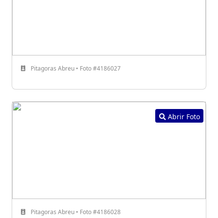
Pitagoras Abreu • Foto #4186027
Abrir Foto
Pitagoras Abreu • Foto #4186028