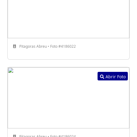
Pitagoras Abreu • Foto #4186022
Abrir Foto
Pitagoras Abreu • Foto #4186024