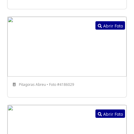
Abrir Foto
Pitagoras Abreu • Foto #4186029
Abrir Foto