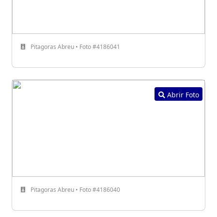
Pitagoras Abreu • Foto #4186041
Abrir Foto
Pitagoras Abreu • Foto #4186040