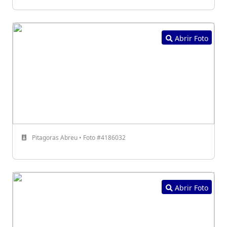
Abrir Foto
Pitagoras Abreu • Foto #4186032
Abrir Foto