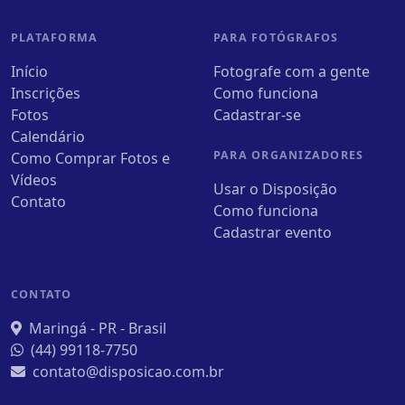
PLATAFORMA
PARA FOTÓGRAFOS
Início
Fotografe com a gente
Inscrições
Como funciona
Fotos
Cadastrar-se
Calendário
PARA ORGANIZADORES
Como Comprar Fotos e
Vídeos
Usar o Disposição
Contato
Como funciona
Cadastrar evento
CONTATO
Maringá - PR - Brasil
(44) 99118-7750
contato@disposicao.com.br