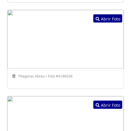
Abrir Foto
Pitagoras Abreu • Foto #4186036
Abrir Foto