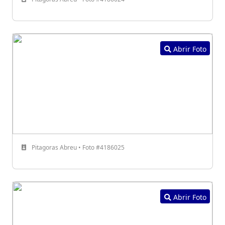
Abrir Foto
Pitagoras Abreu • Foto #4186025
Abrir Foto