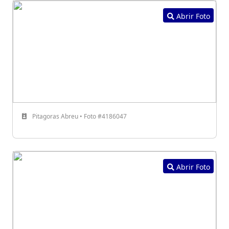
Abrir Foto
Pitagoras Abreu • Foto #4186047
Abrir Foto