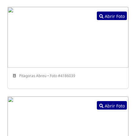
Abrir Foto
Pitagoras Abreu • Foto #4186039
Abrir Foto