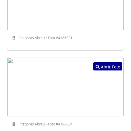
Pitagoras Abreu • Foto #4186031
Abrir Foto
Pitagoras Abreu • Foto #4186034