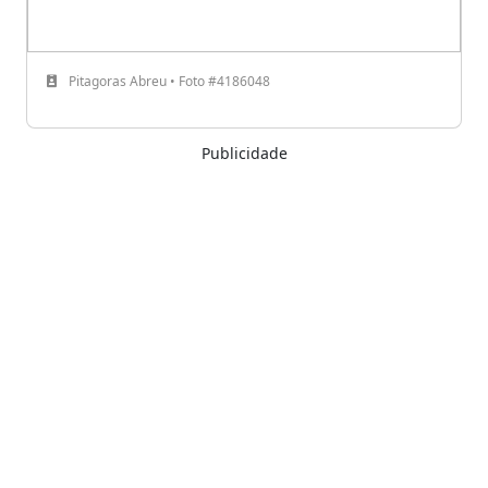
Pitagoras Abreu • Foto #4186048
Publicidade