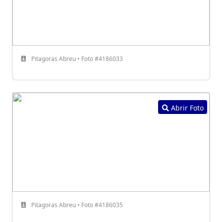
Pitagoras Abreu • Foto #4186033
Abrir Foto
Pitagoras Abreu • Foto #4186035