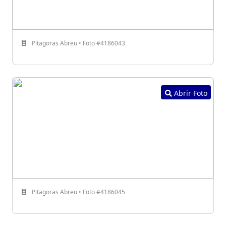
Pitagoras Abreu • Foto #4186043
Abrir Foto
Pitagoras Abreu • Foto #4186045