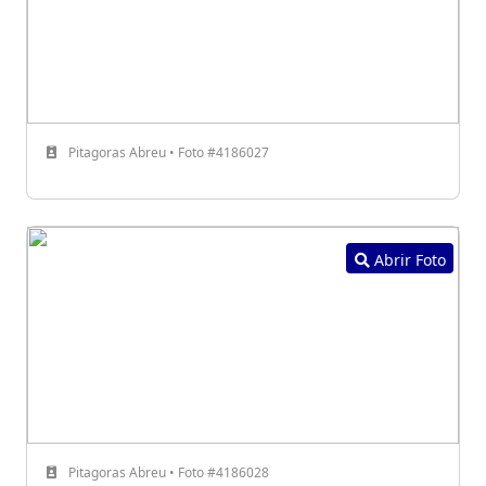
Pitagoras Abreu • Foto #4186027
Abrir Foto
Pitagoras Abreu • Foto #4186028