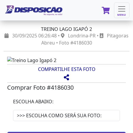
MENU
TREINO LAGO IGAPÓ 2
30/09/2025 06:26:48 •
Londrina-PR •
Pitagoras
Abreu • Foto #4186030
COMPARTILHE ESTA FOTO
Comprar Foto #4186030
ESCOLHA ABAIXO: