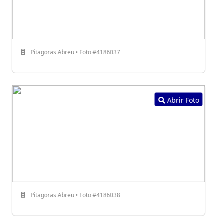
Pitagoras Abreu • Foto #4186037
Abrir Foto
Pitagoras Abreu • Foto #4186038