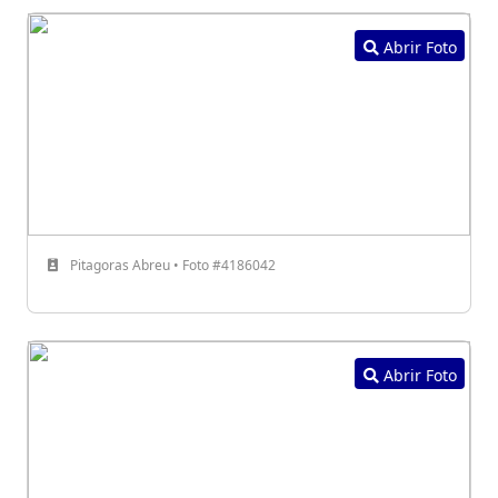
Abrir Foto
Pitagoras Abreu • Foto #4186042
Abrir Foto