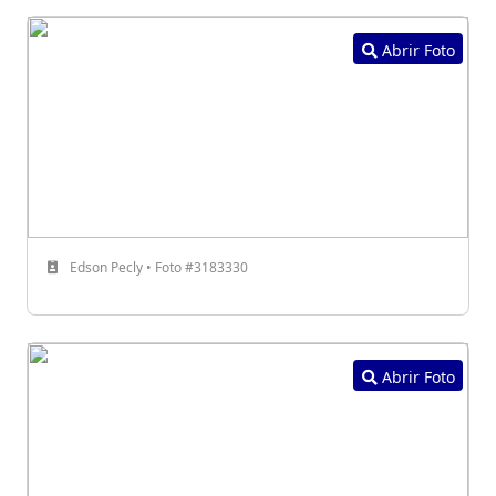
Abrir Foto
Edson Pecly • Foto #3183330
Abrir Foto