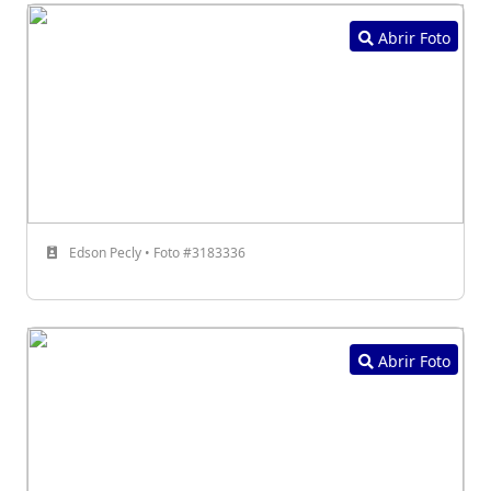
Abrir Foto
Edson Pecly • Foto #3183336
Abrir Foto