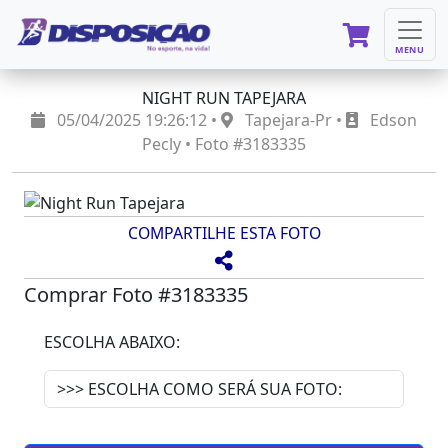
MENU
NIGHT RUN TAPEJARA
05/04/2025 19:26:12 •
Tapejara-Pr •
Edson
Pecly • Foto #3183335
COMPARTILHE ESTA FOTO
Comprar Foto #3183335
ESCOLHA ABAIXO: