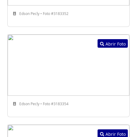
Edson Pecly • Foto #3183352
Abrir Foto
Edson Pecly • Foto #3183354
Abrir Foto