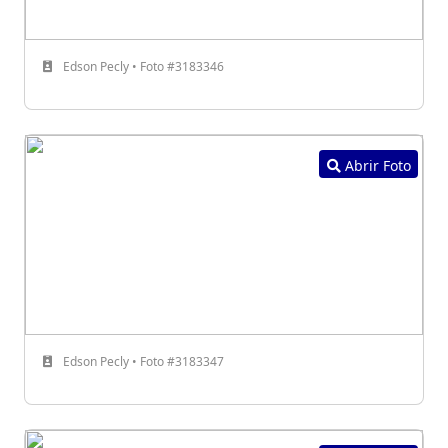
Edson Pecly • Foto #3183346
Abrir Foto
Edson Pecly • Foto #3183347