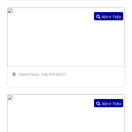
Abrir Foto
Edson Pecly • Foto #3183327
Abrir Foto