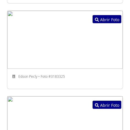
Abrir Foto
Edson Pecly • Foto #3183325
Abrir Foto