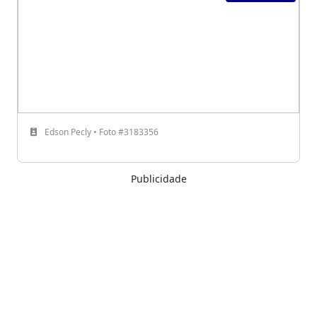
Edson Pecly • Foto #3183356
Publicidade