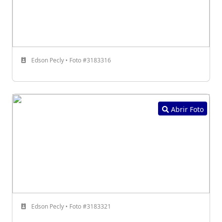
Edson Pecly • Foto #3183316
Abrir Foto
Edson Pecly • Foto #3183321