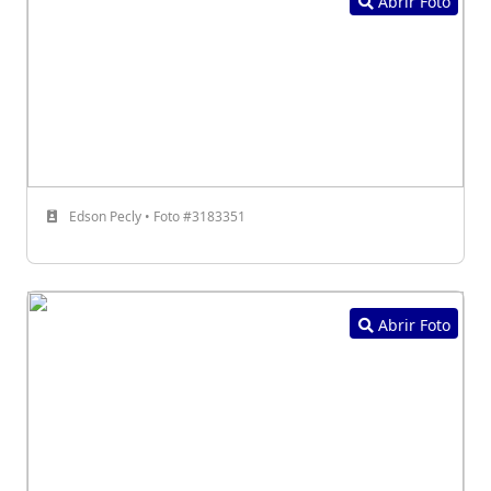
Abrir Foto
Edson Pecly • Foto #3183351
Abrir Foto