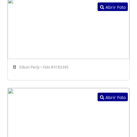
Abrir Foto
Edson Pecly • Foto #3183345
Abrir Foto