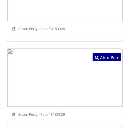
Edson Pecly • Foto #3183328
Abrir Foto
Edson Pecly • Foto #3183329