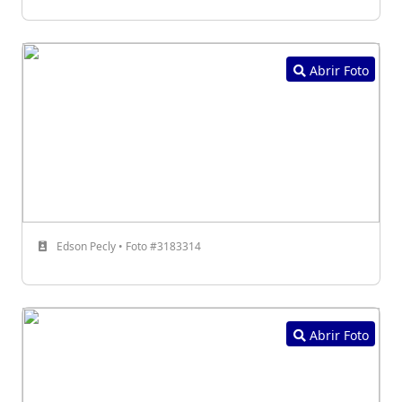
Abrir Foto
Edson Pecly • Foto #3183314
Abrir Foto