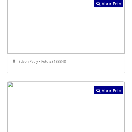
Abrir Foto
Edson Pecly • Foto #3183348
Abrir Foto