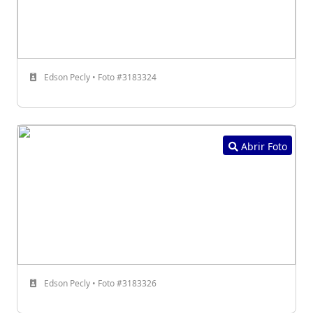
Edson Pecly • Foto #3183324
Abrir Foto
Edson Pecly • Foto #3183326