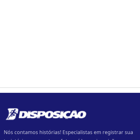
Nós contamos histórias! Especialistas em registrar sua