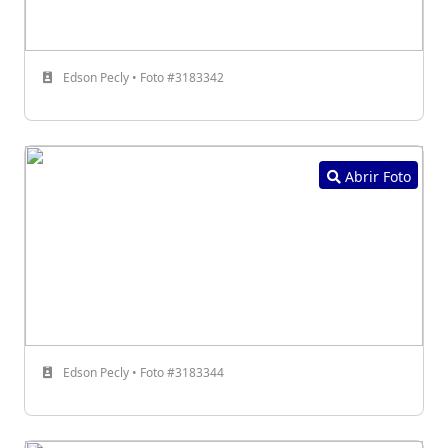
Edson Pecly • Foto #3183342
Abrir Foto
Edson Pecly • Foto #3183344