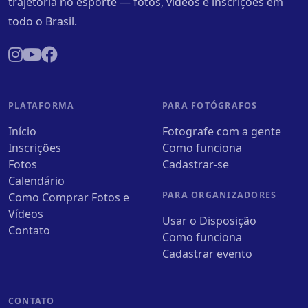
trajetória no esporte — fotos, vídeos e inscrições em
todo o Brasil.
PLATAFORMA
PARA FOTÓGRAFOS
Início
Fotografe com a gente
Inscrições
Como funciona
Fotos
Cadastrar-se
Calendário
PARA ORGANIZADORES
Como Comprar Fotos e
Vídeos
Usar o Disposição
Contato
Como funciona
Cadastrar evento
CONTATO