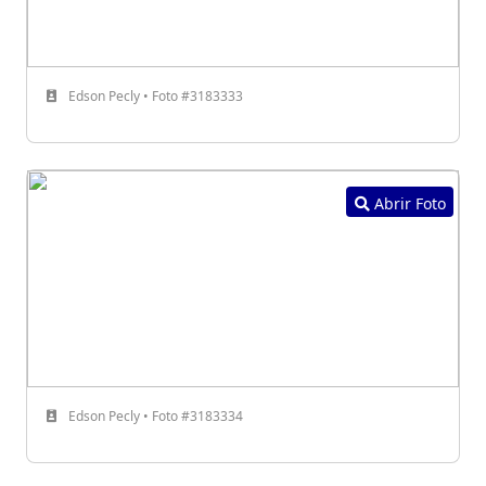
Edson Pecly • Foto #3183333
Abrir Foto
Edson Pecly • Foto #3183334