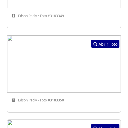
Edson Pecly • Foto #3183349
Abrir Foto
Edson Pecly • Foto #3183350