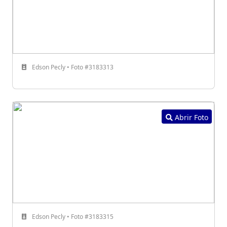
Edson Pecly • Foto #3183313
Abrir Foto
Edson Pecly • Foto #3183315