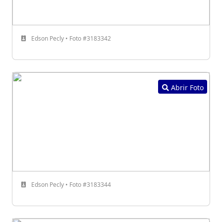
Edson Pecly • Foto #3183342
Abrir Foto
Edson Pecly • Foto #3183344