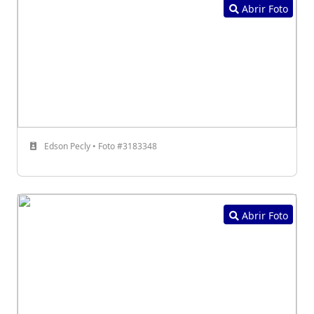
Abrir Foto
Edson Pecly • Foto #3183348
Abrir Foto