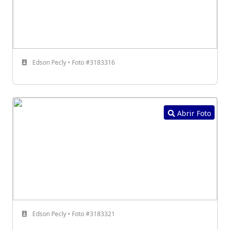
Edson Pecly • Foto #3183316
Abrir Foto
Edson Pecly • Foto #3183321