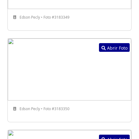
Edson Pecly • Foto #3183349
Abrir Foto
Edson Pecly • Foto #3183350