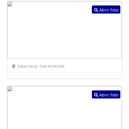
Abrir Foto
Edson Pecly • Foto #3183336
Abrir Foto