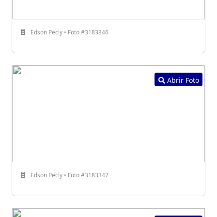
Edson Pecly • Foto #3183346
Abrir Foto
Edson Pecly • Foto #3183347