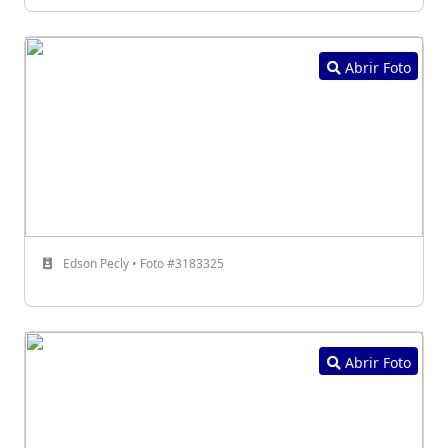
Abrir Foto
Edson Pecly • Foto #3183325
Abrir Foto