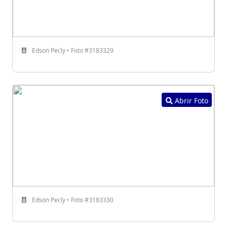
Edson Pecly • Foto #3183329
Abrir Foto
Edson Pecly • Foto #3183330