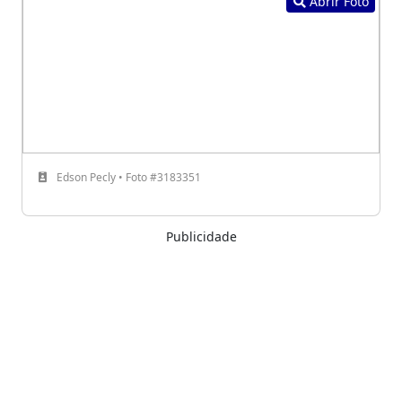
Abrir Foto
Edson Pecly • Foto #3183351
Publicidade