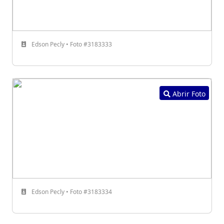
Edson Pecly • Foto #3183333
Abrir Foto
Edson Pecly • Foto #3183334