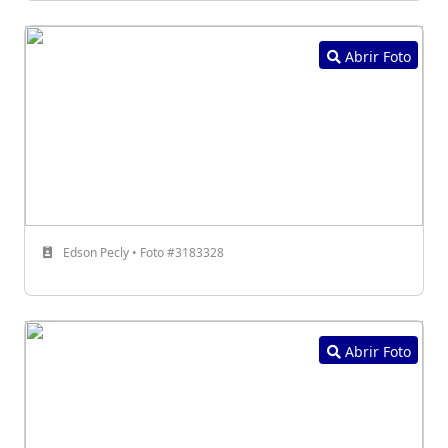
Abrir Foto
Edson Pecly • Foto #3183328
Abrir Foto