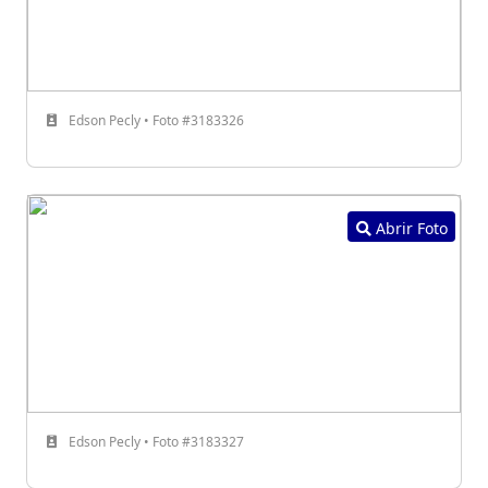
Edson Pecly • Foto #3183326
Abrir Foto
Edson Pecly • Foto #3183327