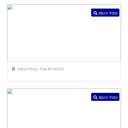
Abrir Foto
Edson Pecly • Foto #3183335
Abrir Foto