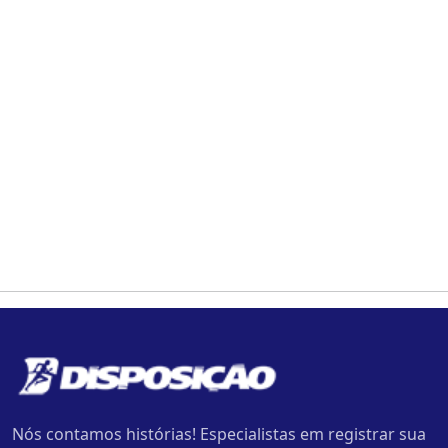
Nós contamos histórias! Especialistas em registrar sua