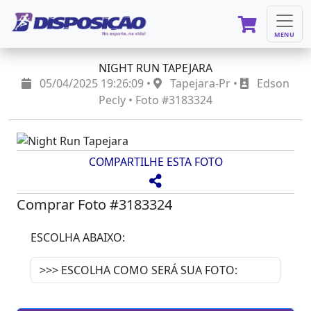
MENU
NIGHT RUN TAPEJARA
05/04/2025 19:26:09 •
Tapejara-Pr •
Edson
Pecly • Foto #3183324
COMPARTILHE ESTA FOTO
Comprar Foto #3183324
ESCOLHA ABAIXO: