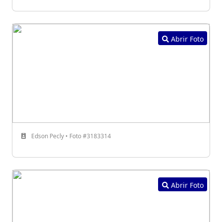
Abrir Foto
Edson Pecly • Foto #3183314
Abrir Foto