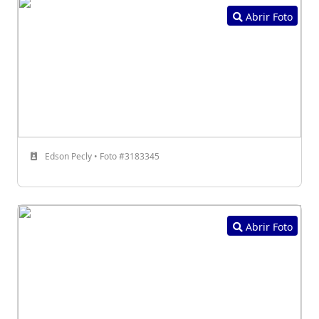
Abrir Foto
Edson Pecly • Foto #3183345
Abrir Foto