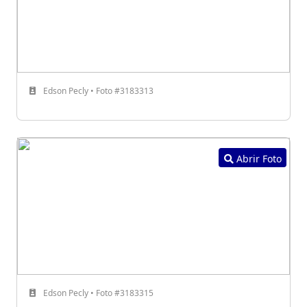
Edson Pecly • Foto #3183313
Abrir Foto
Edson Pecly • Foto #3183315