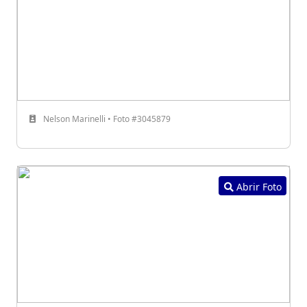
Nelson Marinelli • Foto #3045879
Abrir Foto