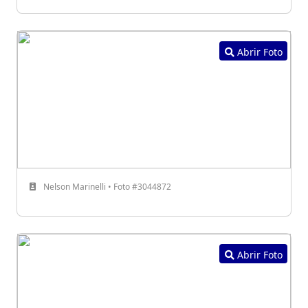
Abrir Foto
Nelson Marinelli • Foto #3044872
Abrir Foto