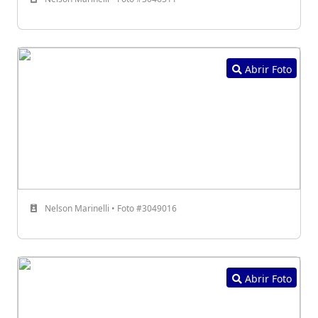
Abrir Foto
Nelson Marinelli • Foto #3049016
Abrir Foto