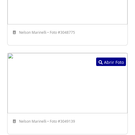
Nelson Marinelli • Foto #3048775
Abrir Foto
Nelson Marinelli • Foto #3049139