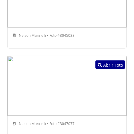
Nelson Marinelli • Foto #3045038
Abrir Foto
Nelson Marinelli • Foto #3047077