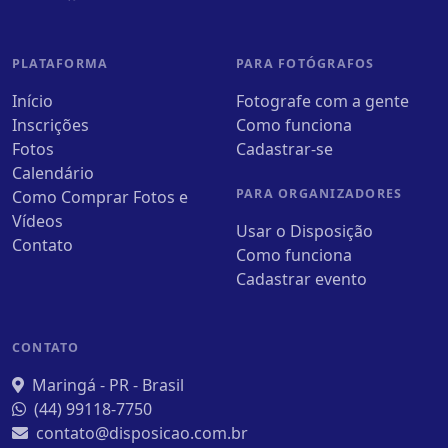
PLATAFORMA
PARA FOTÓGRAFOS
Início
Fotografe com a gente
Inscrições
Como funciona
Fotos
Cadastrar-se
Calendário
PARA ORGANIZADORES
Como Comprar Fotos e
Vídeos
Usar o Disposição
Contato
Como funciona
Cadastrar evento
CONTATO
Maringá - PR - Brasil
(44) 99118-7750
contato@disposicao.com.br