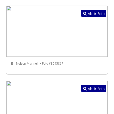
Abrir Foto
Nelson Marinelli • Foto #3045867
Abrir Foto