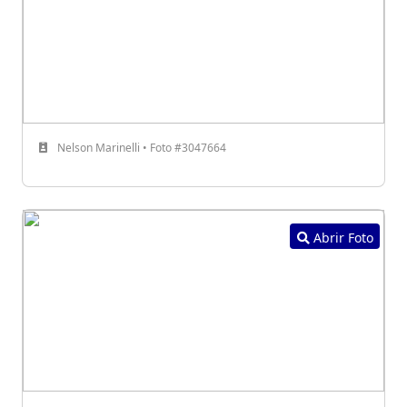
Nelson Marinelli • Foto #3047664
Abrir Foto