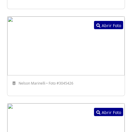
Abrir Foto
Nelson Marinelli • Foto #3045426
Abrir Foto