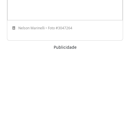
Nelson Marinelli • Foto #3047264
Publicidade