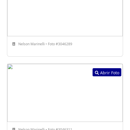
Nelson Marinelli • Foto #3046289
Abrir Foto
Nelson Marinelli • Foto #3046311