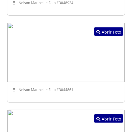
Nelson Marinelli • Foto #3048924
Abrir Foto
Nelson Marinelli • Foto #3044861
Abrir Foto