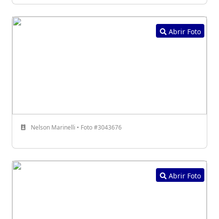
Abrir Foto
Nelson Marinelli • Foto #3043676
Abrir Foto