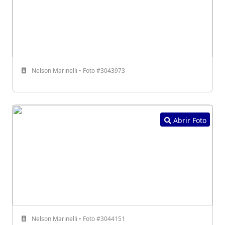
Nelson Marinelli • Foto #3043973
Abrir Foto
Nelson Marinelli • Foto #3044151