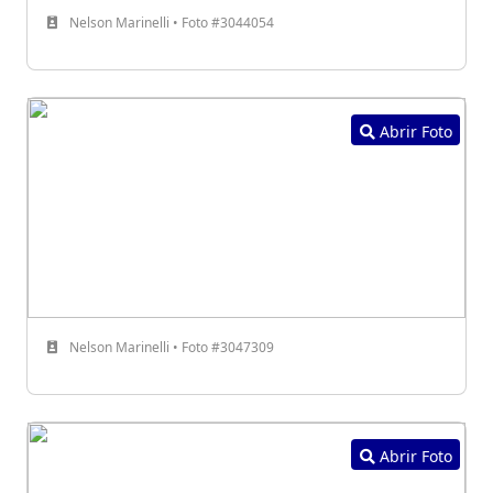
Nelson Marinelli • Foto #3044054
Abrir Foto
Nelson Marinelli • Foto #3047309
Abrir Foto