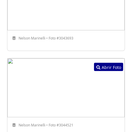
Nelson Marinelli • Foto #3043693
Abrir Foto
Nelson Marinelli • Foto #3044521