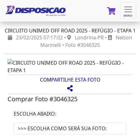
MENU
CIRCUITO UNIMED OFF ROAD 2025 - REFÚGIO - ETAPA 1
23/02/2025 07:17:02 •
Londrina-PR •
Nelson
Marinelli • Foto #3046325
COMPARTILHE ESTA FOTO
Comprar Foto #3046325
ESCOLHA ABAIXO: