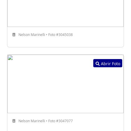
Nelson Marinelli • Foto #3045038
Abrir Foto
Nelson Marinelli • Foto #3047077