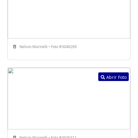
Nelson Marinelli • Foto #3046289
Abrir Foto
Nelson Marinelli • Foto #3046311