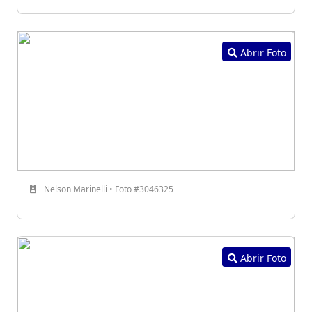
Abrir Foto
Nelson Marinelli • Foto #3046325
Abrir Foto