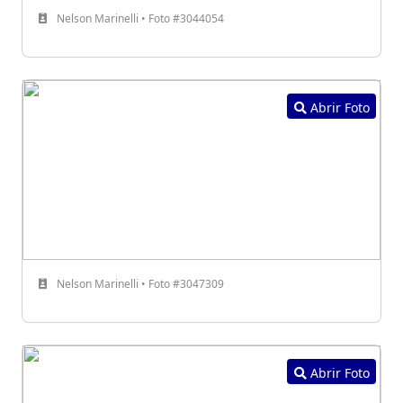
Nelson Marinelli • Foto #3044054
Abrir Foto
Nelson Marinelli • Foto #3047309
Abrir Foto