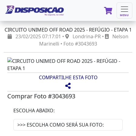
MENU
CIRCUITO UNIMED OFF ROAD 2025 - REFÚGIO - ETAPA 1
23/02/2025 07:17:01 •
Londrina-PR •
Nelson
Marinelli • Foto #3043693
COMPARTILHE ESTA FOTO
Comprar Foto #3043693
ESCOLHA ABAIXO: