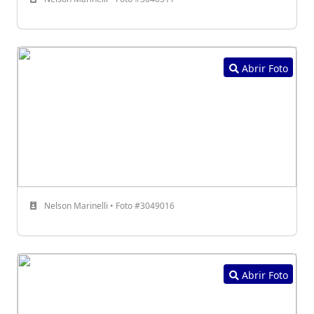
Abrir Foto
Nelson Marinelli • Foto #3049016
Abrir Foto