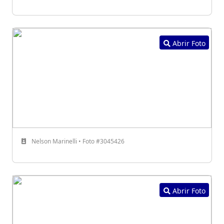
Abrir Foto
Nelson Marinelli • Foto #3045426
Abrir Foto