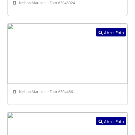
Nelson Marinelli • Foto #3048924
Abrir Foto
Nelson Marinelli • Foto #3044861
Abrir Foto