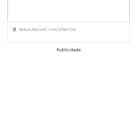
Nelson Marinelli • Foto #3047264
Publicidade