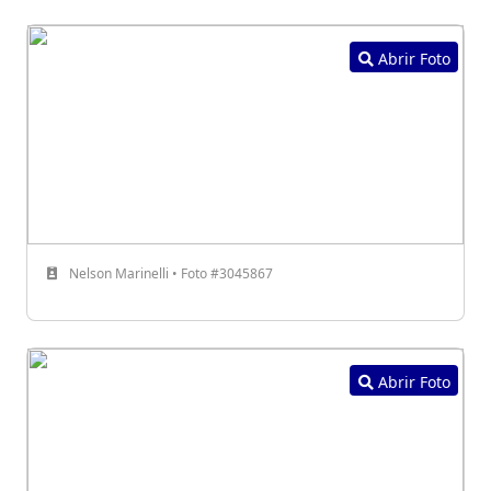
Abrir Foto
Nelson Marinelli • Foto #3045867
Abrir Foto