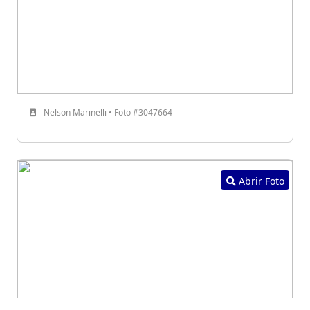
Nelson Marinelli • Foto #3047664
Abrir Foto