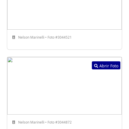
Nelson Marinelli • Foto #3044521
Abrir Foto
Nelson Marinelli • Foto #3044872