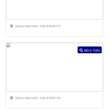
Nelson Marinelli • Foto #3048775
Abrir Foto
Nelson Marinelli • Foto #3049139