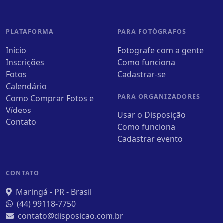
PLATAFORMA
PARA FOTÓGRAFOS
Início
Fotografe com a gente
Inscrições
Como funciona
Fotos
Cadastrar-se
Calendário
PARA ORGANIZADORES
Como Comprar Fotos e
Vídeos
Usar o Disposição
Contato
Como funciona
Cadastrar evento
CONTATO
Maringá - PR - Brasil
(44) 99118-7750
contato@disposicao.com.br