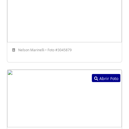
Nelson Marinelli • Foto #3045879
Abrir Foto