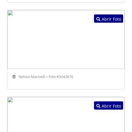
Abrir Foto
Nelson Marinelli • Foto #3043676
Abrir Foto