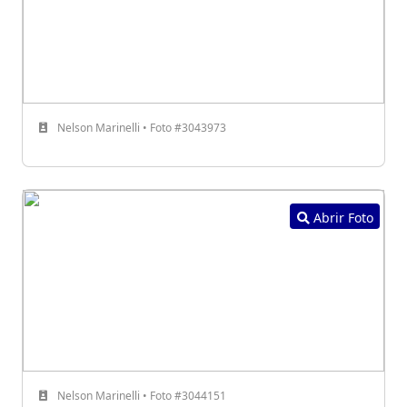
Nelson Marinelli • Foto #3043973
Abrir Foto
Nelson Marinelli • Foto #3044151