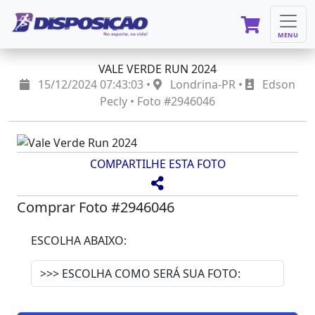
MENU
VALE VERDE RUN 2024
15/12/2024 07:43:03 •
Londrina-PR •
Edson
Pecly • Foto #2946046
COMPARTILHE ESTA FOTO
Comprar Foto #2946046
ESCOLHA ABAIXO: