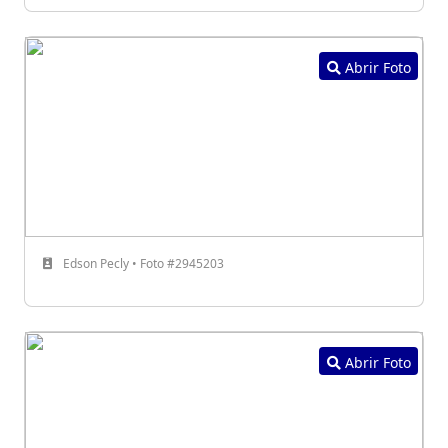
Abrir Foto
Edson Pecly • Foto #2945203
Abrir Foto