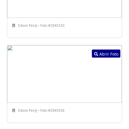
Edson Pecly • Foto #2945333
Abrir Foto
Edson Pecly • Foto #2945556