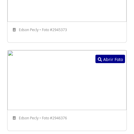
Edson Pecly • Foto #2945373
Abrir Foto
Edson Pecly • Foto #2946376