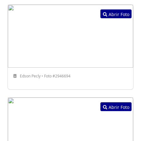
Abrir Foto
Edson Pecly • Foto #2946694
Abrir Foto