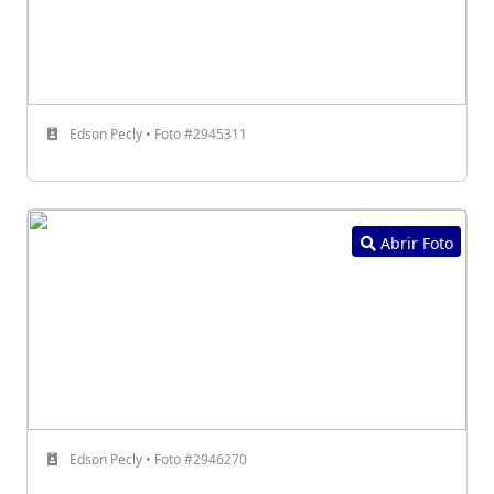
Edson Pecly • Foto #2945311
Abrir Foto
Edson Pecly • Foto #2946270