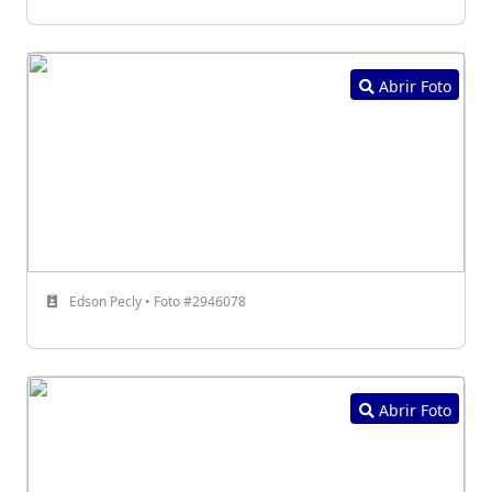
Abrir Foto
Edson Pecly • Foto #2946078
Abrir Foto