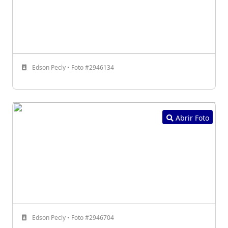
Edson Pecly • Foto #2946134
Abrir Foto
Edson Pecly • Foto #2946704