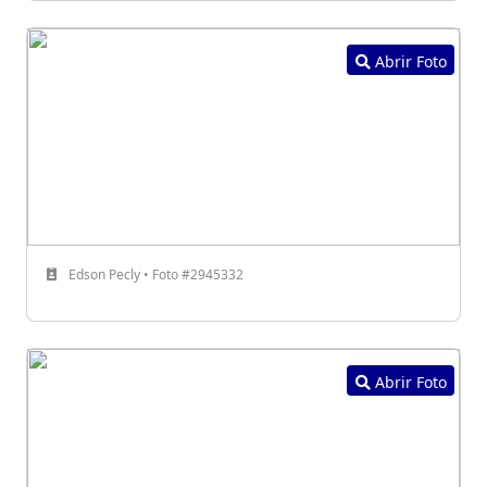
Abrir Foto
Edson Pecly • Foto #2945332
Abrir Foto