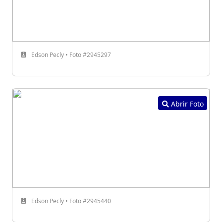
Edson Pecly • Foto #2945297
Abrir Foto
Edson Pecly • Foto #2945440