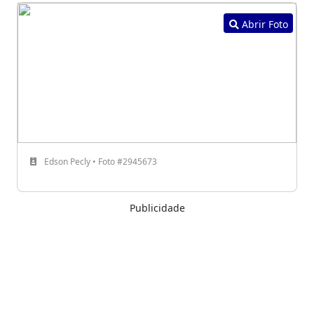
Abrir Foto
Edson Pecly • Foto #2945673
Publicidade