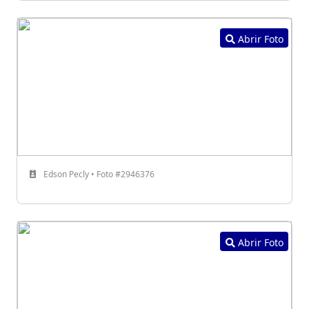
Abrir Foto
Edson Pecly • Foto #2946376
Abrir Foto