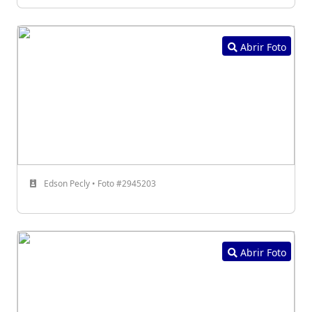
Abrir Foto
Edson Pecly • Foto #2945203
Abrir Foto