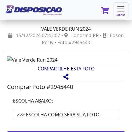
MENU
VALE VERDE RUN 2024
15/12/2024 07:43:07 •
Londrina-PR •
Edson
Pecly • Foto #2945440
COMPARTILHE ESTA FOTO
Comprar Foto #2945440
ESCOLHA ABAIXO: