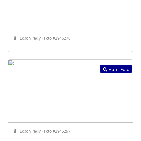
Edson Pecly • Foto #2946270
Abrir Foto
Edson Pecly • Foto #2945297