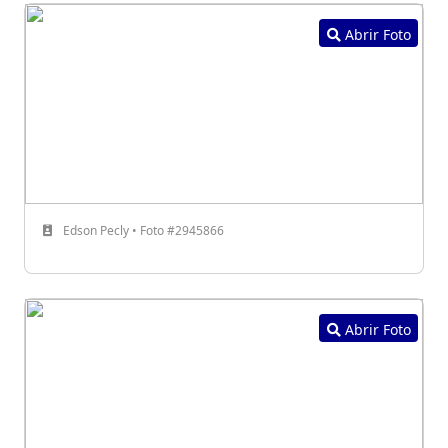
Abrir Foto
Edson Pecly • Foto #2945866
Abrir Foto