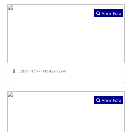
Abrir Foto
Edson Pecly • Foto #2945556
Abrir Foto