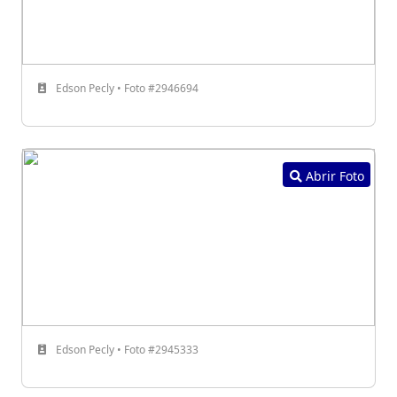
Edson Pecly • Foto #2946694
Abrir Foto
Edson Pecly • Foto #2945333