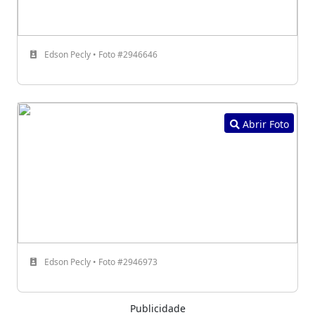
Edson Pecly • Foto #2946646
Abrir Foto
Edson Pecly • Foto #2946973
Publicidade