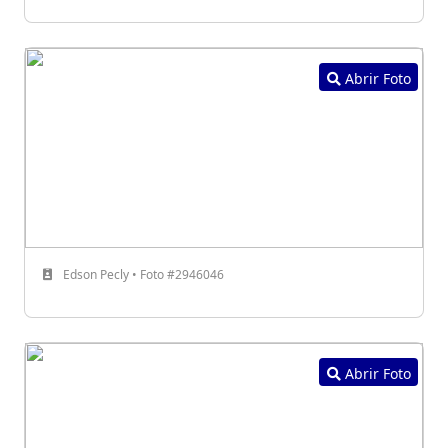
Abrir Foto
Edson Pecly • Foto #2946046
Abrir Foto