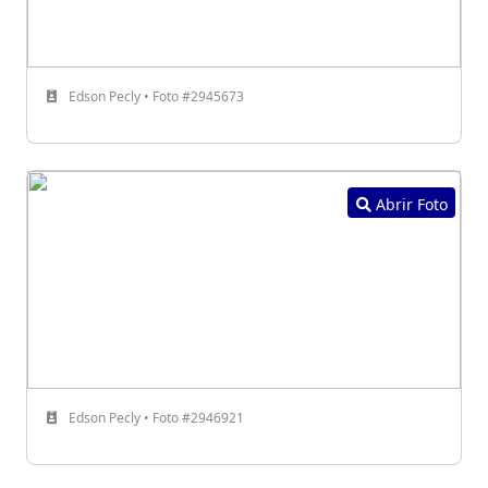
Edson Pecly • Foto #2945673
Abrir Foto
Edson Pecly • Foto #2946921