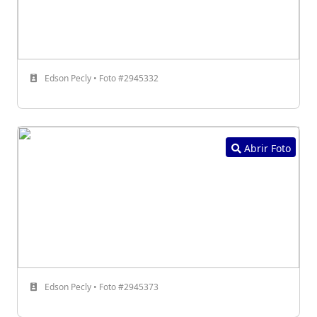
Edson Pecly • Foto #2945332
Abrir Foto
Edson Pecly • Foto #2945373