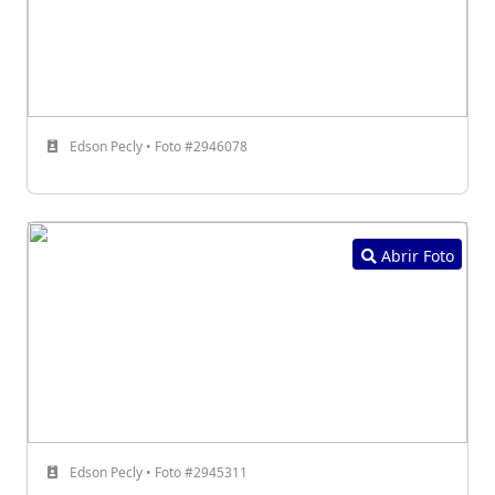
Edson Pecly • Foto #2946078
Abrir Foto
Edson Pecly • Foto #2945311