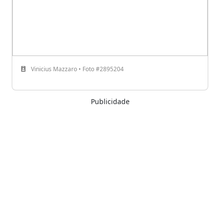
Vinicius Mazzaro • Foto #2895204
Publicidade