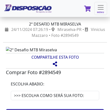
MENU
2º DESAFIO MTB MIRASELVA
24/11/2024 07:26:19 •
Miraselva-PR •
Vinicius
Mazzaro • Foto #2894549
COMPARTILHE ESTA FOTO
Comprar Foto #2894549
ESCOLHA ABAIXO: