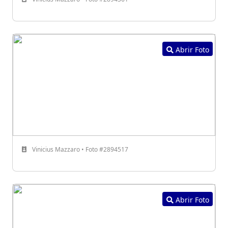
Abrir Foto
Vinicius Mazzaro • Foto #2894517
Abrir Foto