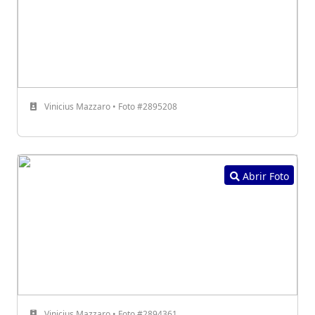
Vinicius Mazzaro • Foto #2895208
Abrir Foto
Vinicius Mazzaro • Foto #2894361