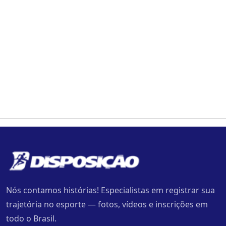
Nós contamos histórias! Especialistas em registrar sua
trajetória no esporte — fotos, vídeos e inscrições em
todo o Brasil.