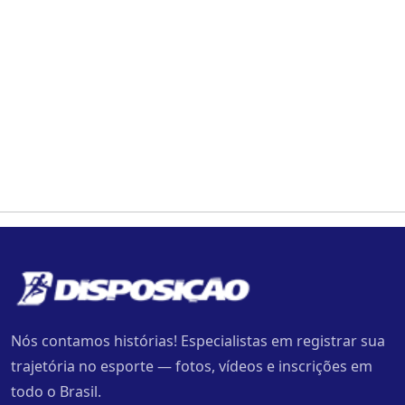
Nós contamos histórias! Especialistas em registrar sua
trajetória no esporte — fotos, vídeos e inscrições em
todo o Brasil.