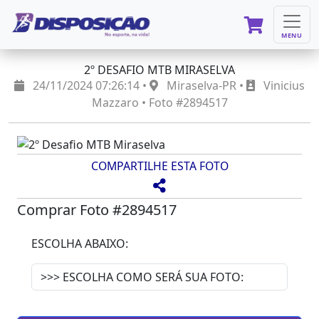
MENU
2º DESAFIO MTB MIRASELVA
24/11/2024 07:26:14 •
Miraselva-PR •
Vinicius
Mazzaro • Foto #2894517
COMPARTILHE ESTA FOTO
Comprar Foto #2894517
ESCOLHA ABAIXO: