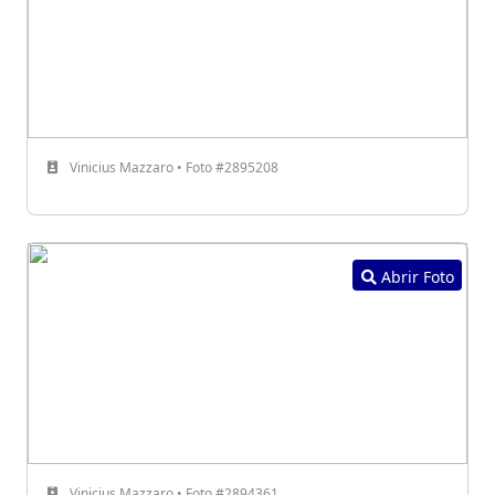
Vinicius Mazzaro • Foto #2895208
Abrir Foto
Vinicius Mazzaro • Foto #2894361