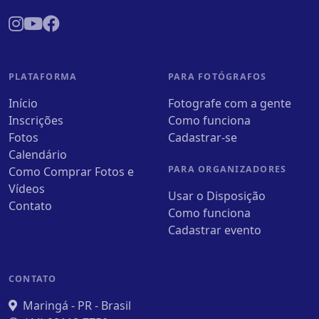
PLATAFORMA
PARA FOTÓGRAFOS
Início
Fotografe com a gente
Inscrições
Como funciona
Fotos
Cadastrar-se
Calendário
PARA ORGANIZADORES
Como Comprar Fotos e
Vídeos
Usar o Disposição
Contato
Como funciona
Cadastrar evento
CONTATO
Maringá - PR - Brasil