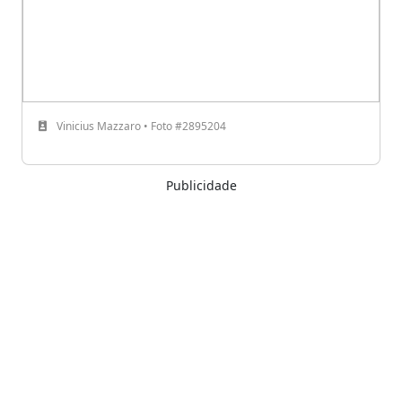
Vinicius Mazzaro • Foto #2895204
Publicidade