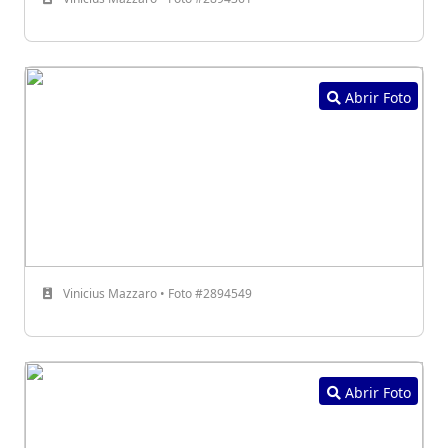
Abrir Foto
Vinicius Mazzaro • Foto #2894549
Abrir Foto