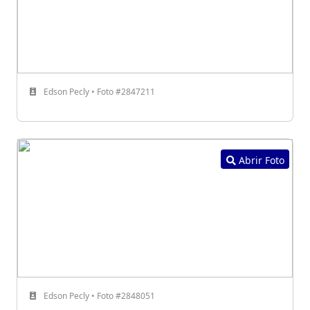
Edson Pecly • Foto #2847211
Abrir Foto
Edson Pecly • Foto #2848051