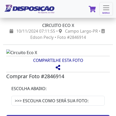
MENU
CIRCUITO ECO X
10/11/2024 07:11:55 •
Campo Largo-PR •
Edson Pecly • Foto #2846914
COMPARTILHE ESTA FOTO
Comprar Foto #2846914
ESCOLHA ABAIXO: