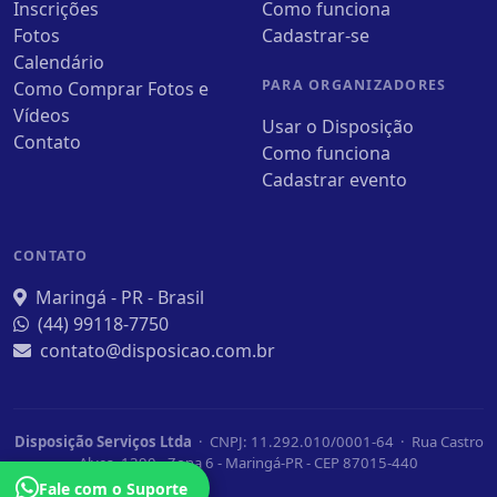
Inscrições
Como funciona
Fotos
Cadastrar-se
Calendário
PARA ORGANIZADORES
Como Comprar Fotos e
Vídeos
Usar o Disposição
Contato
Como funciona
Cadastrar evento
CONTATO
Maringá - PR - Brasil
(44) 99118-7750
contato@disposicao.com.br
Disposição Serviços Ltda
· CNPJ: 11.292.010/0001-64 · Rua Castro
Alves, 1390 - Zona 6 - Maringá-PR - CEP 87015-440
Fale com o Suporte