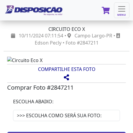
MENU
CIRCUITO ECO X
10/11/2024 07:11:54 •
Campo Largo-PR •
Edson Pecly • Foto #2847211
COMPARTILHE ESTA FOTO
Comprar Foto #2847211
ESCOLHA ABAIXO: