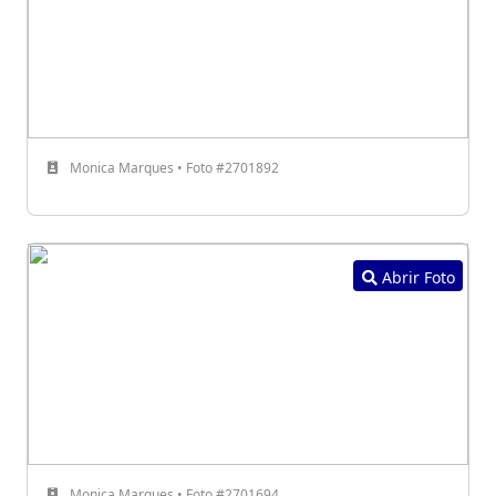
Monica Marques • Foto #2701892
Abrir Foto
Monica Marques • Foto #2701694