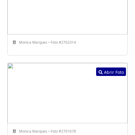
Monica Marques • Foto #2702314
Abrir Foto
Monica Marques • Foto #2701678