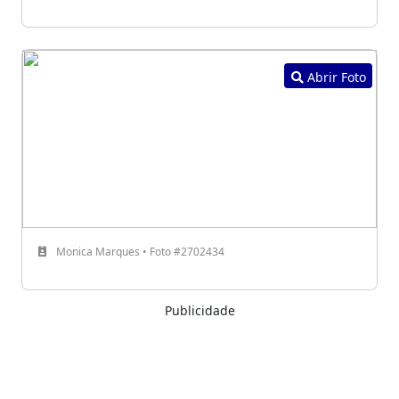
Abrir Foto
Monica Marques • Foto #2702434
Publicidade