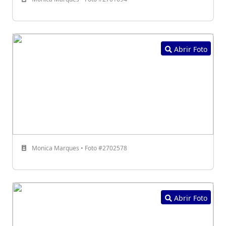
Abrir Foto
Monica Marques • Foto #2702578
Abrir Foto