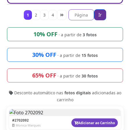
Ir
1
2
3
4
10% OFF
· a partir de
3 fotos
30% OFF
· a partir de
15 fotos
65% OFF
· a partir de
30 fotos
Desconto automático nas
fotos digitais
adicionadas ao
carrinho
#2702092
Adicionar ao Carrinho
Monica Marques