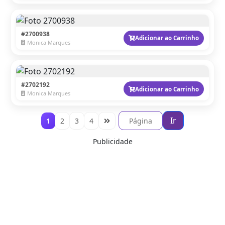
#2700938
Adicionar ao Carrinho
Monica Marques
#2702192
Adicionar ao Carrinho
Monica Marques
Ir
1
2
3
4
Publicidade