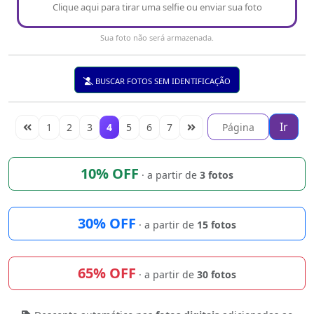
Clique aqui para tirar uma selfie ou enviar sua foto
Sua foto não será armazenada.
BUSCAR FOTOS SEM IDENTIFICAÇÃO
Ir
1
2
3
4
5
6
7
10% OFF
· a partir de
3 fotos
30% OFF
· a partir de
15 fotos
65% OFF
· a partir de
30 fotos