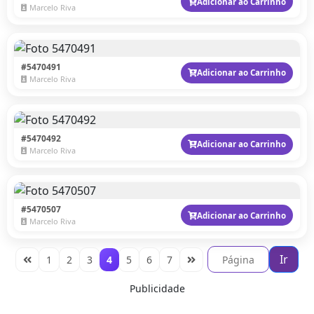
Adicionar ao Carrinho
Marcelo Riva
#5470491
Adicionar ao Carrinho
Marcelo Riva
#5470492
Adicionar ao Carrinho
Marcelo Riva
#5470507
Adicionar ao Carrinho
Marcelo Riva
Ir
1
2
3
4
5
6
7
Publicidade