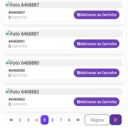
#6468887
Adicionar ao Carrinho
DMFOTOS
#6468881
Adicionar ao Carrinho
DMFOTOS
#6468880
Adicionar ao Carrinho
DMFOTOS
#6468882
Adicionar ao Carrinho
DMFOTOS
Ir
2
3
4
5
6
7
8