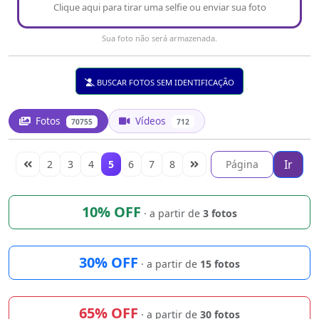
Clique aqui para tirar uma selfie ou enviar sua foto
Sua foto não será armazenada.
BUSCAR FOTOS SEM IDENTIFICAÇÃO
Fotos
Vídeos
70755
712
Ir
2
3
4
5
6
7
8
10% OFF
· a partir de
3 fotos
30% OFF
· a partir de
15 fotos
65% OFF
· a partir de
30 fotos