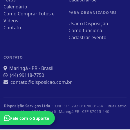
Calendário
PARA ORGANIZADORES
Como Comprar Fotos e
Vídeos
Usar o Disposição
Contato
Como funciona
Cadastrar evento
CONTATO
Maringá - PR - Brasil
(44) 99118-7750
contato@disposicao.com.br
Disposição Serviços Ltda
· CNPJ: 11.292.010/0001-64 · Rua Castro
Alves, 1390 - Zona 6 - Maringá-PR - CEP 87015-440
Fale com o Suporte