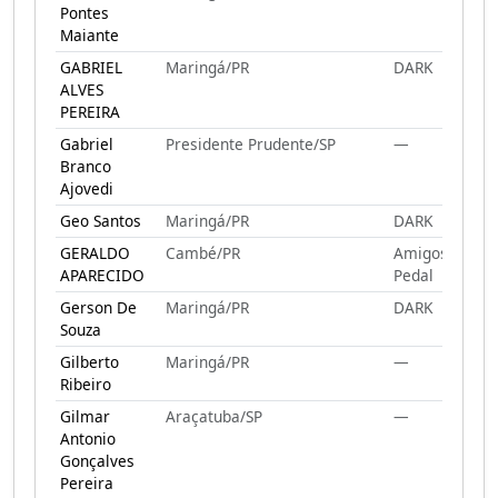
Pontes
Maiante
GABRIEL
Maringá/PR
DARK
ALVES
PEREIRA
Gabriel
Presidente Prudente/SP
—
Branco
Ajovedi
Geo Santos
Maringá/PR
DARK
GERALDO
Cambé/PR
Amigos Do
APARECIDO
Pedal
Gerson De
Maringá/PR
DARK
Souza
Gilberto
Maringá/PR
—
Ribeiro
Gilmar
Araçatuba/SP
—
Antonio
Gonçalves
Pereira