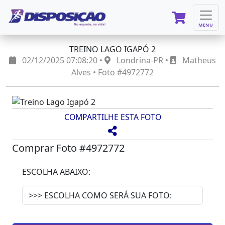
MENU
TREINO LAGO IGAPÓ 2
02/12/2025 07:08:20 •
Londrina-PR •
Matheus
Alves • Foto #4972772
COMPARTILHE ESTA FOTO
Comprar Foto #4972772
ESCOLHA ABAIXO: