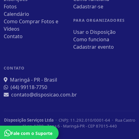
Fotos
Cadastrar-se
Calendário
PARA ORGANIZADORES
Como Comprar Fotos e
Vídeos
Usar o Disposição
Contato
Como funciona
Cadastrar evento
CONTATO
Maringá - PR - Brasil
(44) 99118-7750
contato@disposicao.com.br
Disposição Serviços Ltda
· CNPJ: 11.292.010/0001-64 · Rua Castro
Alves, 1390 - Zona 6 - Maringá-PR - CEP 87015-440
Fale com o Suporte