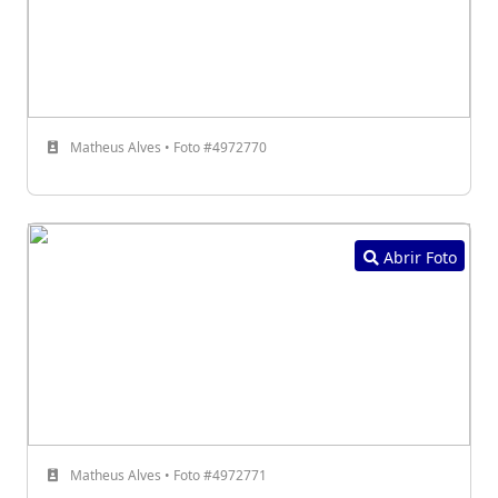
Matheus Alves • Foto #4972770
Abrir Foto
Matheus Alves • Foto #4972771