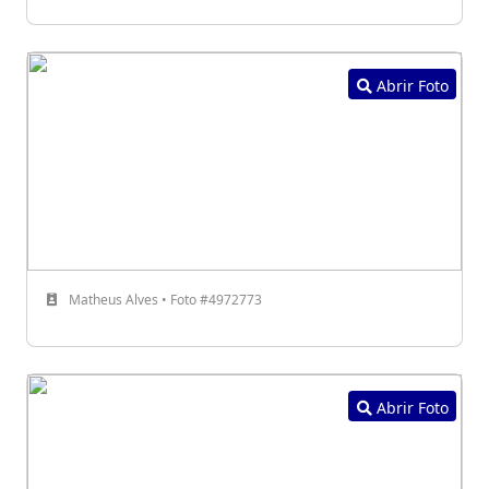
Abrir Foto
Matheus Alves • Foto #4972773
Abrir Foto