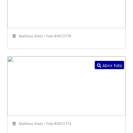
Matheus Alves • Foto #4972778
Abrir Foto
Matheus Alves • Foto #4972774