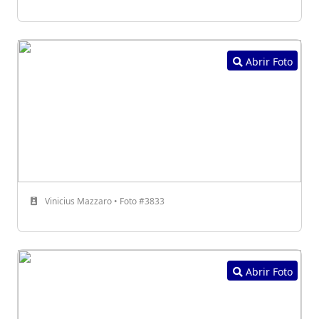
Abrir Foto
Vinicius Mazzaro • Foto #3833
Abrir Foto