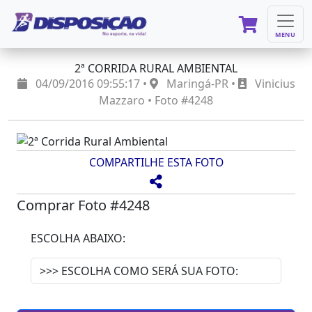
MENU
2ª CORRIDA RURAL AMBIENTAL
04/09/2016 09:55:17 •
Maringá-PR •
Vinicius
Mazzaro • Foto #4248
COMPARTILHE ESTA FOTO
Comprar Foto #4248
ESCOLHA ABAIXO: