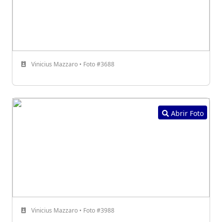
Vinicius Mazzaro • Foto #3688
Abrir Foto
Vinicius Mazzaro • Foto #3988