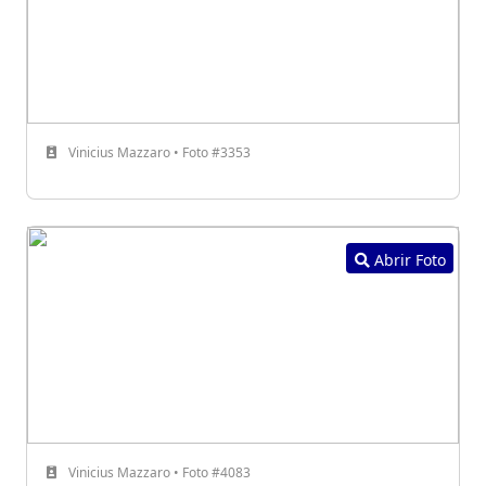
Vinicius Mazzaro • Foto #3353
Abrir Foto
Vinicius Mazzaro • Foto #4083