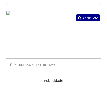
Abrir Foto
Vinicius Mazzaro • Foto #4256
Publicidade