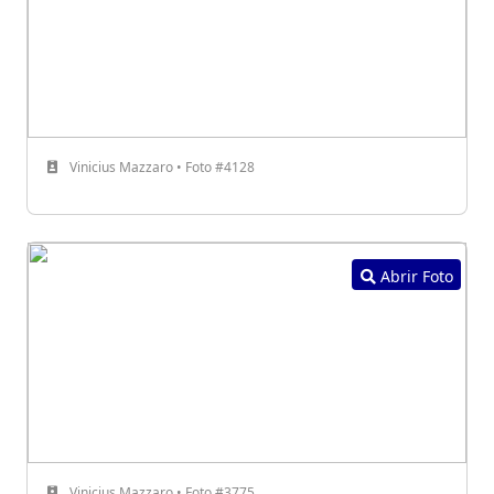
Vinicius Mazzaro • Foto #4128
Abrir Foto
Vinicius Mazzaro • Foto #3775