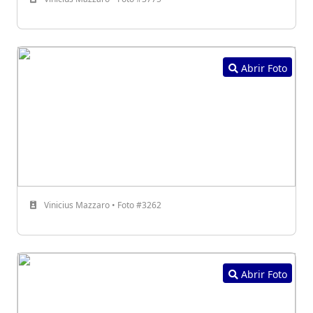
Abrir Foto
Vinicius Mazzaro • Foto #3262
Abrir Foto