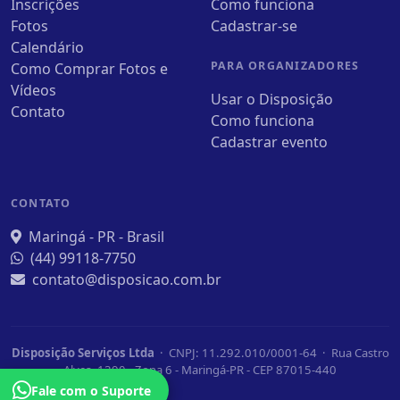
Inscrições
Como funciona
Fotos
Cadastrar-se
Calendário
PARA ORGANIZADORES
Como Comprar Fotos e
Vídeos
Usar o Disposição
Contato
Como funciona
Cadastrar evento
CONTATO
Maringá - PR - Brasil
(44) 99118-7750
contato@disposicao.com.br
Disposição Serviços Ltda
· CNPJ: 11.292.010/0001-64 · Rua Castro
Alves, 1390 - Zona 6 - Maringá-PR - CEP 87015-440
Fale com o Suporte