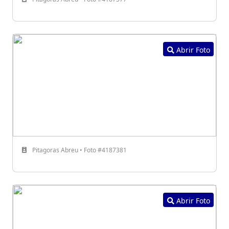
Abrir Foto
Pitagoras Abreu • Foto #4187381
Abrir Foto