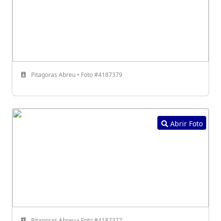
Pitagoras Abreu • Foto #4187379
Abrir Foto
Pitagoras Abreu • Foto #4187377