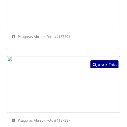
Pitagoras Abreu • Foto #4187391
Abrir Foto
Pitagoras Abreu • Foto #4187387