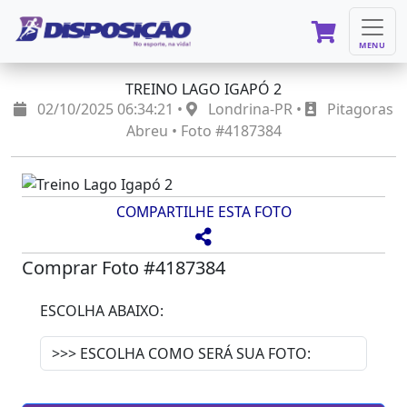
MENU
TREINO LAGO IGAPÓ 2
02/10/2025 06:34:21 •
Londrina-PR •
Pitagoras
Abreu • Foto #4187384
COMPARTILHE ESTA FOTO
Comprar Foto #4187384
ESCOLHA ABAIXO: