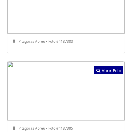
Pitagoras Abreu • Foto #4187383
Abrir Foto
Pitagoras Abreu • Foto #4187385