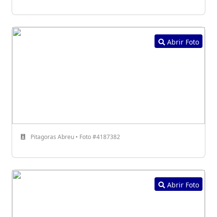
Abrir Foto
Pitagoras Abreu • Foto #4187382
Abrir Foto