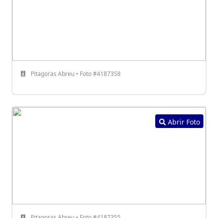
Pitagoras Abreu • Foto #4187358
Abrir Foto
Pitagoras Abreu • Foto #4187355