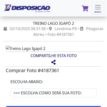
MENU
TREINO LAGO IGAPÓ 2
02/10/2025 06:31:38 •
Londrina-PR •
Pitagoras
Abreu • Foto #4187361
COMPARTILHE ESTA FOTO
Comprar Foto #4187361
ESCOLHA ABAIXO: