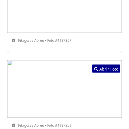
Pitagoras Abreu • Foto #4187357
Abrir Foto
Pitagoras Abreu • Foto #4187359