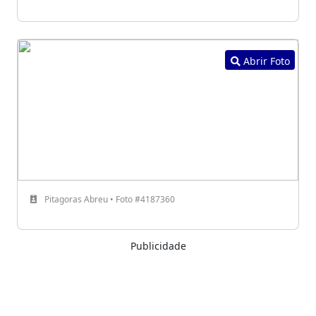
Abrir Foto
Pitagoras Abreu • Foto #4187360
Publicidade