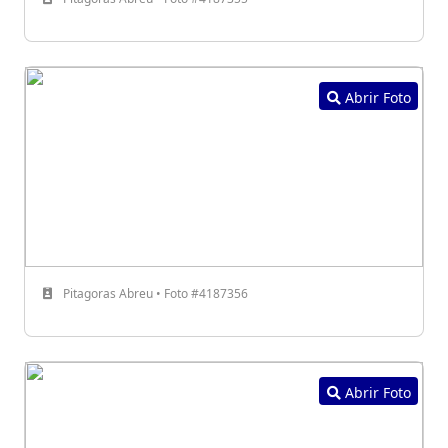
Abrir Foto
Pitagoras Abreu • Foto #4187356
Abrir Foto