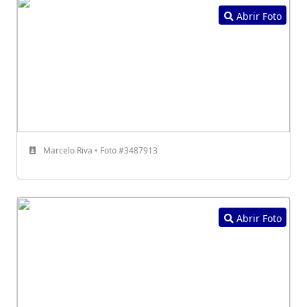
Abrir Foto
Marcelo Riva • Foto #3487913
Abrir Foto