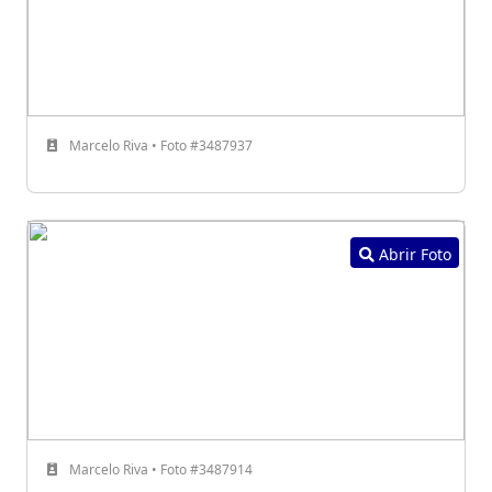
Marcelo Riva • Foto #3487937
Abrir Foto
Marcelo Riva • Foto #3487914