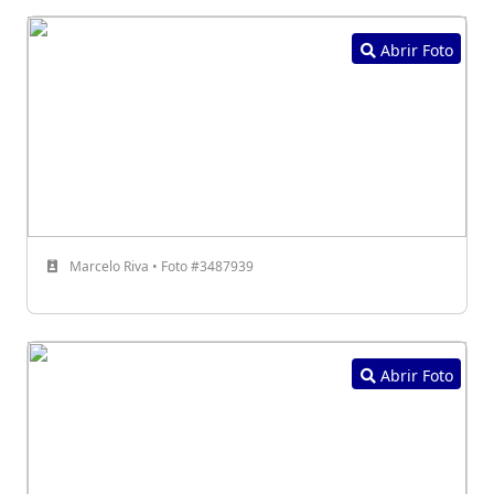
Abrir Foto
Marcelo Riva • Foto #3487939
Abrir Foto