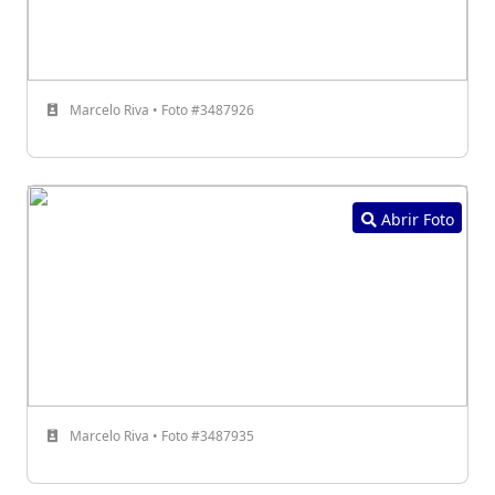
Marcelo Riva • Foto #3487926
Abrir Foto
Marcelo Riva • Foto #3487935