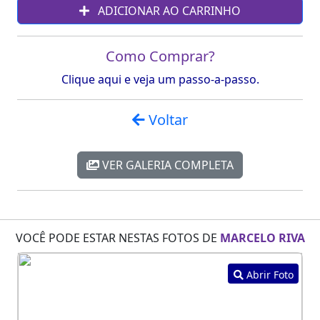
ADICIONAR AO CARRINHO
Como Comprar?
Clique aqui e veja um passo-a-passo.
Voltar
VER GALERIA COMPLETA
VOCÊ PODE ESTAR NESTAS FOTOS DE
MARCELO RIVA
Abrir Foto