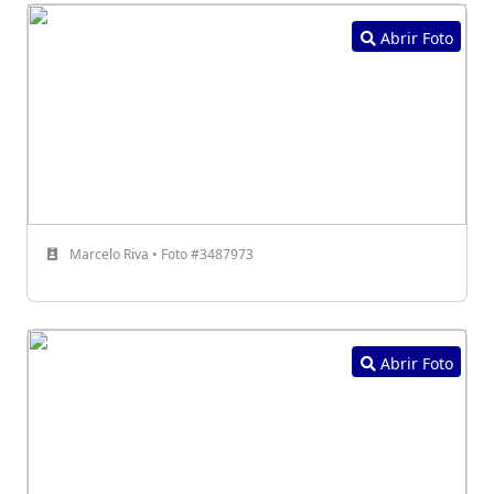
Abrir Foto
Marcelo Riva • Foto #3487973
Abrir Foto