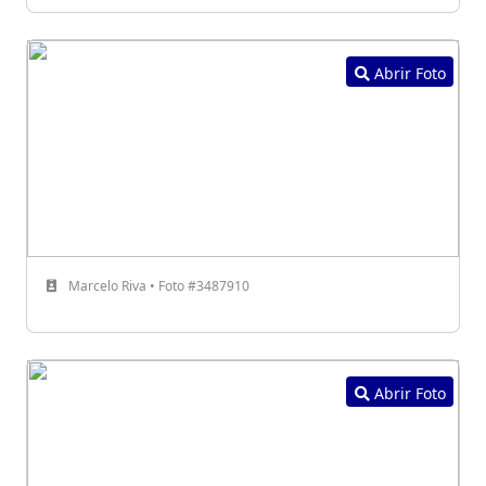
Abrir Foto
Marcelo Riva • Foto #3487910
Abrir Foto