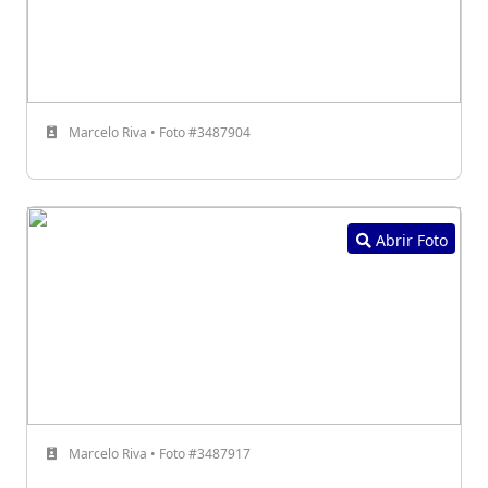
Marcelo Riva • Foto #3487904
Abrir Foto
Marcelo Riva • Foto #3487917