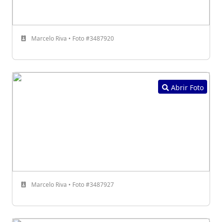
Marcelo Riva • Foto #3487920
Abrir Foto
Marcelo Riva • Foto #3487927