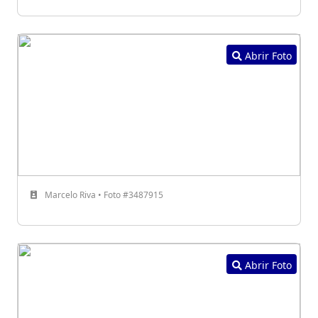
Abrir Foto
Marcelo Riva • Foto #3487915
Abrir Foto