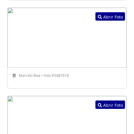
Abrir Foto
Marcelo Riva • Foto #3487918
Abrir Foto