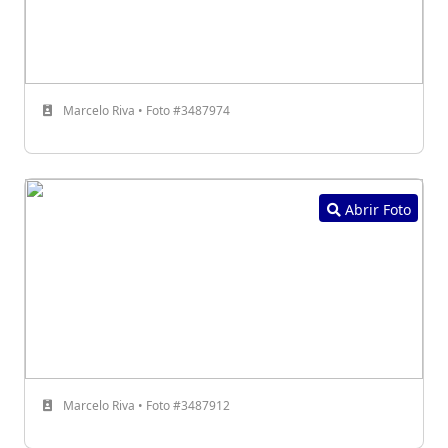
Marcelo Riva • Foto #3487974
Abrir Foto
Marcelo Riva • Foto #3487912