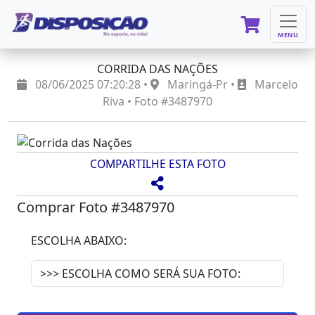
MENU
CORRIDA DAS NAÇÕES
08/06/2025 07:20:28 •
Maringá-Pr •
Marcelo
Riva • Foto #3487970
COMPARTILHE ESTA FOTO
Comprar Foto #3487970
ESCOLHA ABAIXO: