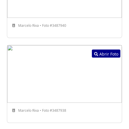
Marcelo Riva • Foto #3487940
Abrir Foto
Marcelo Riva • Foto #3487938