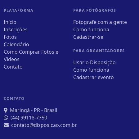
PLATAFORMA
PARA FOTÓGRAFOS
Início
Fotografe com a gente
Inscrições
Como funciona
Fotos
Cadastrar-se
Calendário
PARA ORGANIZADORES
Como Comprar Fotos e
Vídeos
Usar o Disposição
Contato
Como funciona
Cadastrar evento
CONTATO
Maringá - PR - Brasil
(44) 99118-7750
contato@disposicao.com.br