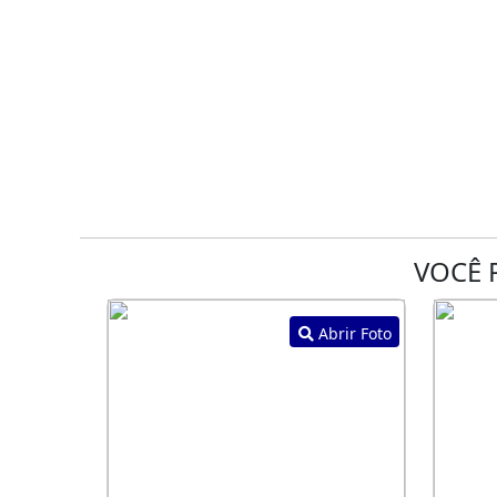
VOCÊ 
Abrir Foto