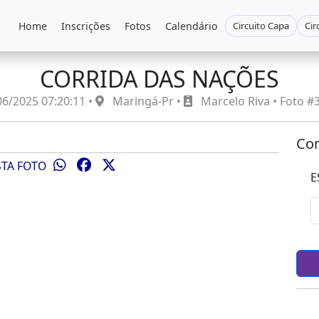
Home
Inscrições
Fotos
Calendário
Circuito Capa
Cir
CORRIDA DAS NAÇÕES
6/2025 07:20:11 •
Maringá-Pr •
Marcelo Riva • Foto #
Com
STA FOTO
E