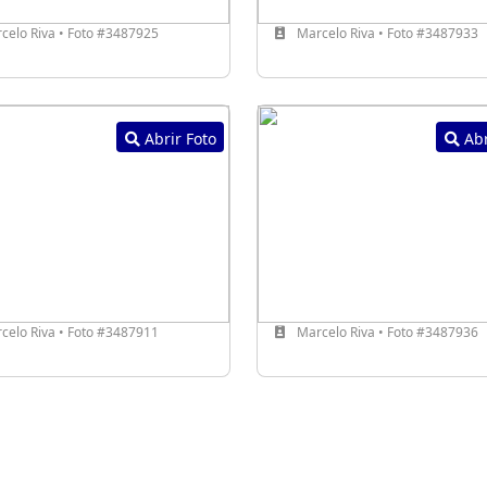
celo Riva • Foto #3487925
Marcelo Riva • Foto #3487933
Abrir Foto
Abr
celo Riva • Foto #3487911
Marcelo Riva • Foto #3487936