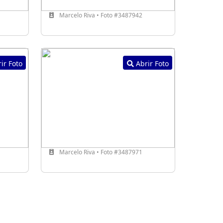
Marcelo Riva • Foto #3487942
ir Foto
Abrir Foto
Marcelo Riva • Foto #3487971