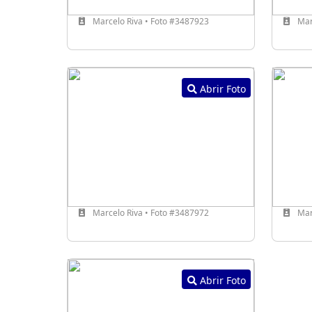
Marcelo Riva • Foto #3487923
Mar
Abrir Foto
Marcelo Riva • Foto #3487972
Mar
Abrir Foto