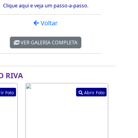
Clique aqui e veja um passo-a-passo.
Voltar
VER GALERIA COMPLETA
 RIVA
ir Foto
Abrir Foto