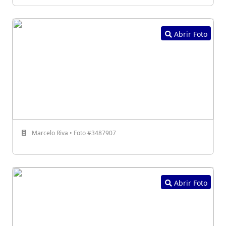
Abrir Foto
Marcelo Riva • Foto #3487907
Abrir Foto