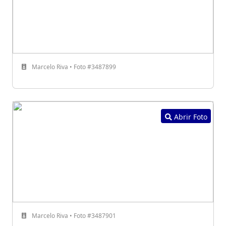
Marcelo Riva • Foto #3487899
Abrir Foto
Marcelo Riva • Foto #3487901