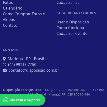
Fotos
Cadastrar-se
Calendário
PARA ORGANIZADORES
Como Comprar Fotos e
Vídeos
Usar o Disposição
Contato
Como funciona
Cadastrar evento
CONTATO
Maringá - PR - Brasil
(44) 99118-7750
contato@disposicao.com.br
Disposição Serviços Ltda
· CNPJ: 11.292.010/0001-64 · Rua Castro
Alves, 1390 - Zona 6 - Maringá-PR - CEP 87015-440
Fale com o Suporte