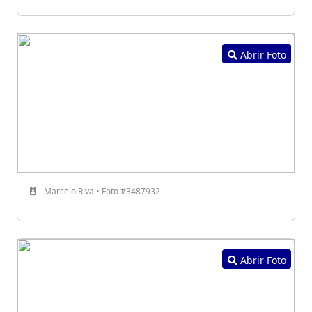
Abrir Foto
Marcelo Riva • Foto #3487932
Abrir Foto