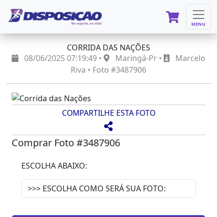
MENU
CORRIDA DAS NAÇÕES
08/06/2025 07:19:49 •
Maringá-Pr •
Marcelo
Riva • Foto #3487906
COMPARTILHE ESTA FOTO
Comprar Foto #3487906
ESCOLHA ABAIXO: