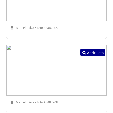
Marcelo Riva • Foto #3487909
Abrir Foto
Marcelo Riva • Foto #3487908