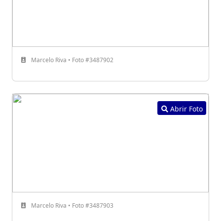
Marcelo Riva • Foto #3487902
Abrir Foto
Marcelo Riva • Foto #3487903