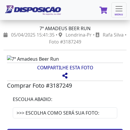
MENU
7ª AMADEUS BEER RUN
05/04/2025 15:41:35 •
Londrina-Pr •
Rafa Silva •
Foto #3187249
COMPARTILHE ESTA FOTO
Comprar Foto #3187249
ESCOLHA ABAIXO: