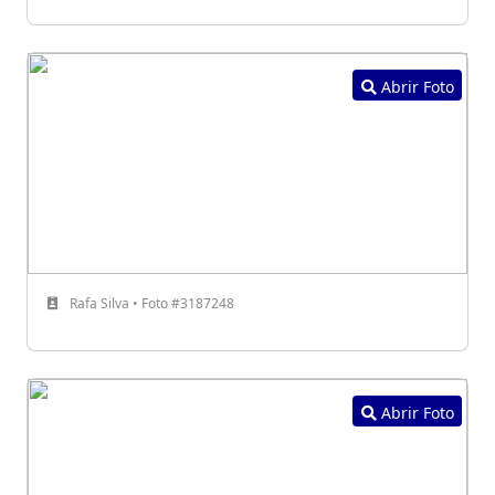
Abrir Foto
Rafa Silva • Foto #3187248
Abrir Foto