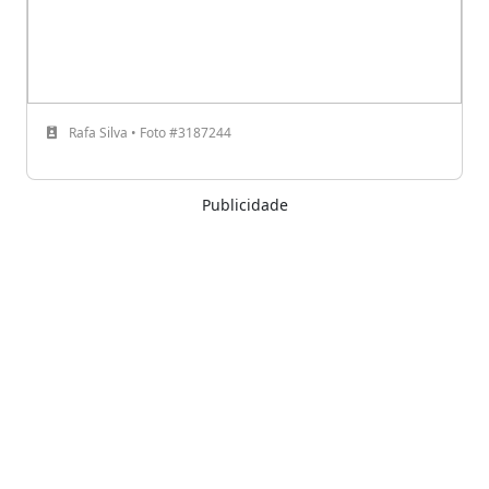
Rafa Silva • Foto #3187244
Publicidade