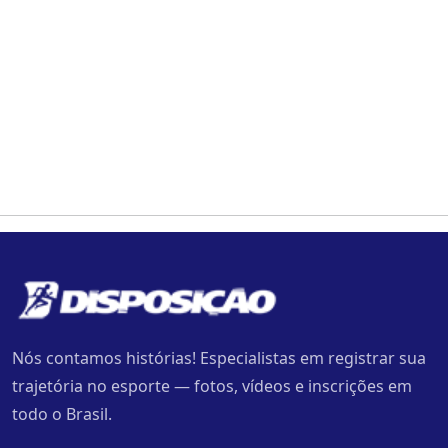
Nós contamos histórias! Especialistas em registrar sua
trajetória no esporte — fotos, vídeos e inscrições em
todo o Brasil.