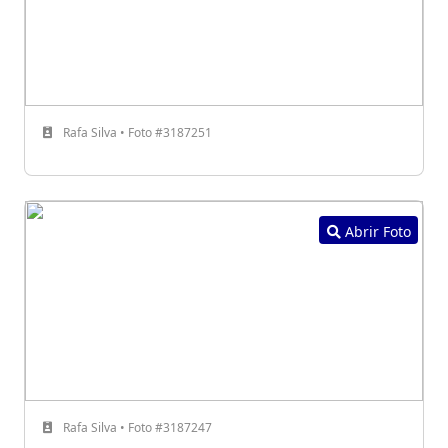
Rafa Silva • Foto #3187251
Abrir Foto
Rafa Silva • Foto #3187247