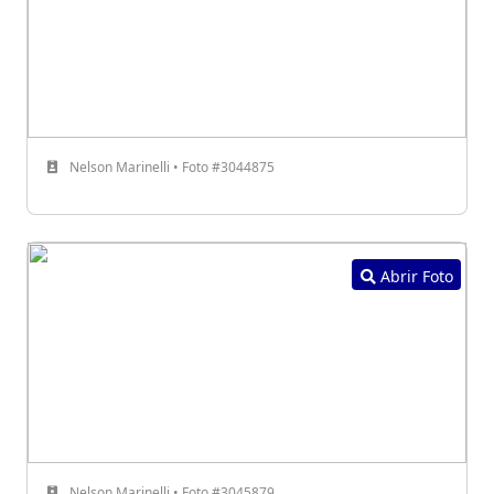
Nelson Marinelli • Foto #3044875
Abrir Foto
Nelson Marinelli • Foto #3045879