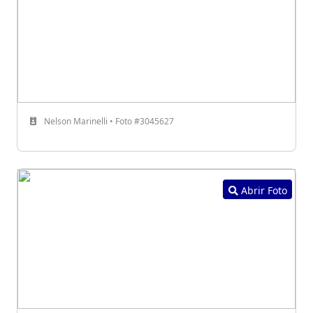
Nelson Marinelli • Foto #3045627
Abrir Foto