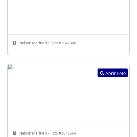
Nelson Marinelli • Foto #3047309
Abrir Foto
Nelson Marinelli • Foto #3047664