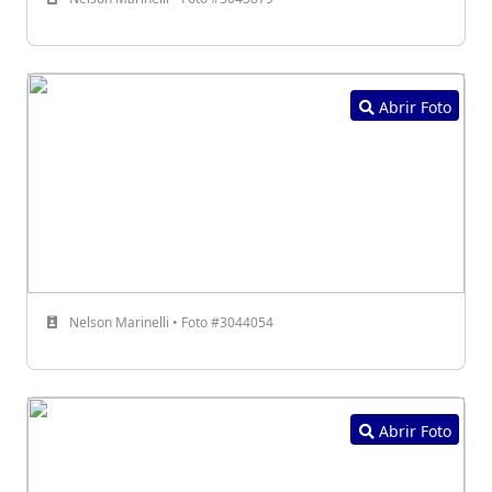
Abrir Foto
Nelson Marinelli • Foto #3044054
Abrir Foto