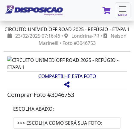
MENU
CIRCUITO UNIMED OFF ROAD 2025 - REFÚGIO - ETAPA 1
23/02/2025 07:16:46 •
Londrina-PR •
Nelson
Marinelli • Foto #3046753
COMPARTILHE ESTA FOTO
Comprar Foto #3046753
ESCOLHA ABAIXO: