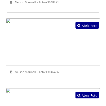
Nelson Marinelli • Foto #3048891
Abrir Foto
Nelson Marinelli • Foto #3046436
Abrir Foto