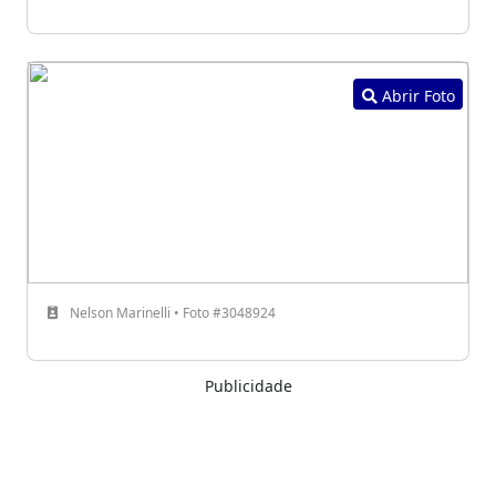
Abrir Foto
Nelson Marinelli • Foto #3048924
Publicidade