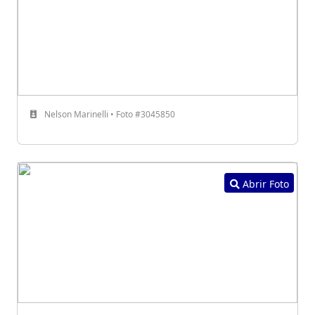
Nelson Marinelli • Foto #3045850
Abrir Foto