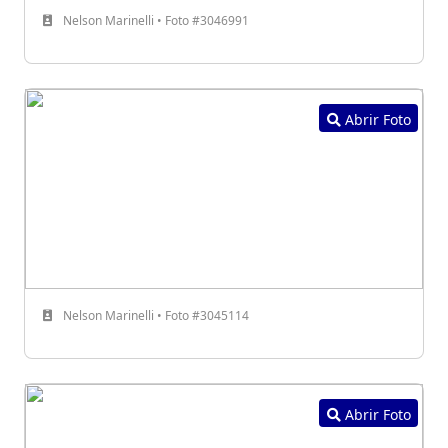
Nelson Marinelli • Foto #3046991
Abrir Foto
Nelson Marinelli • Foto #3045114
Abrir Foto