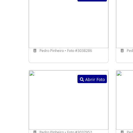
Pedro Pinheiro • Foto #3038286
Pedr
Abrir Foto
Pedro Pinheiro • Foto #3037952
Pedr