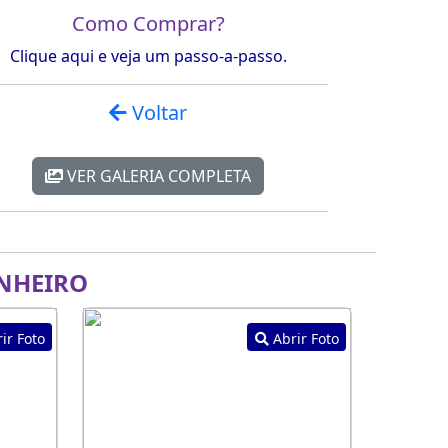
Como Comprar?
Clique aqui e veja um passo-a-passo.
Voltar
VER GALERIA COMPLETA
NHEIRO
ir Foto
Abrir Foto