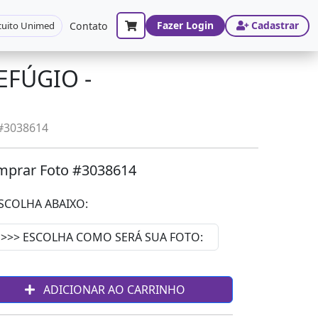
Fazer Login
Cadastrar
cuito Unimed
Contato
EFÚGIO -
 #3038614
prar Foto #3038614
SCOLHA ABAIXO:
ADICIONAR AO CARRINHO