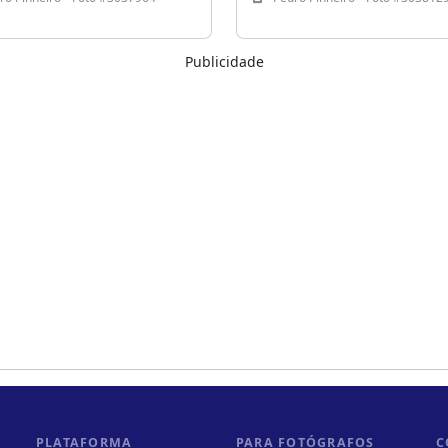
Publicidade
PLATAFORMA
PARA FOTÓGRAFOS
C