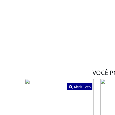
VOCÊ P
Abrir Foto