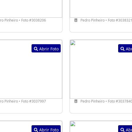
o Pinheiro • Foto #3038206
Pedro Pinheiro • Foto #303832
Abrir Foto
Abr
o Pinheiro • Foto #3037997
Pedro Pinheiro • Foto #303784
Abrir Foto
Abr