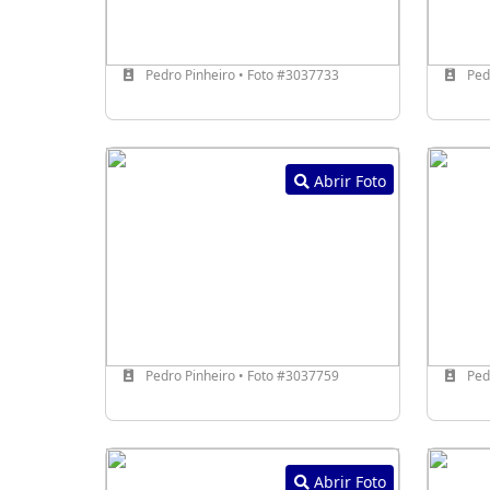
Pedro Pinheiro • Foto #3037733
Pedr
Abrir Foto
Pedro Pinheiro • Foto #3037759
Pedr
Abrir Foto