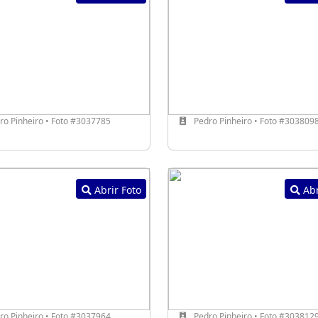
o Pinheiro • Foto #3037785
Pedro Pinheiro • Foto #303809
Abrir Foto
Abr
o Pinheiro • Foto #3037964
Pedro Pinheiro • Foto #303812