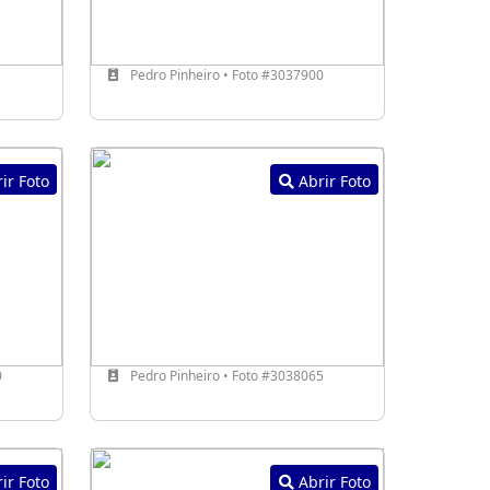
1
Pedro Pinheiro • Foto #3037900
ir Foto
Abrir Foto
0
Pedro Pinheiro • Foto #3038065
ir Foto
Abrir Foto