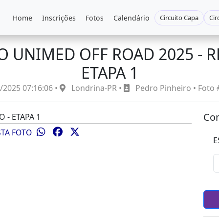
Home
Inscrições
Fotos
Calendário
Circuito Capa
Cir
O UNIMED OFF ROAD 2025 - R
ETAPA 1
/2025 07:16:06 •
Londrina-PR •
Pedro Pinheiro • Foto
Com
STA FOTO
E