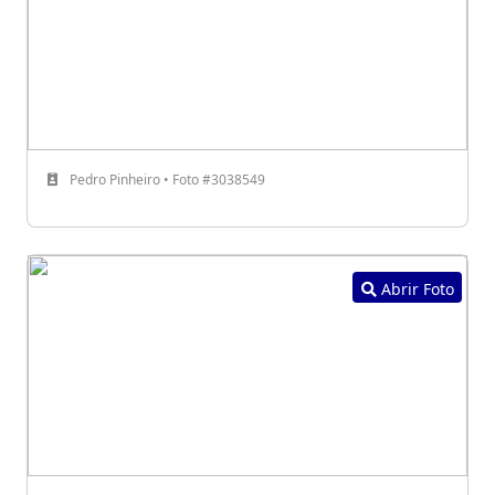
Pedro Pinheiro • Foto #3038549
Abrir Foto