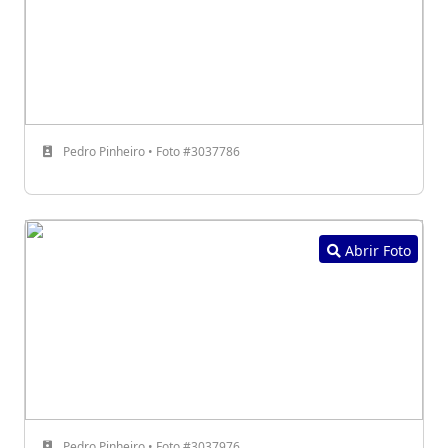
Pedro Pinheiro • Foto #3037786
Abrir Foto
Pedro Pinheiro • Foto #3037976