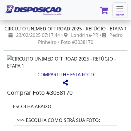
MENU
CIRCUITO UNIMED OFF ROAD 2025 - REFÚGIO - ETAPA 1
23/02/2025 07:17:44 •
Londrina-PR •
Pedro
Pinheiro • Foto #3038170
COMPARTILHE ESTA FOTO
Comprar Foto #3038170
ESCOLHA ABAIXO: