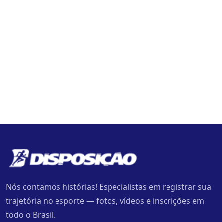
Nós contamos histórias! Especialistas em registrar sua
trajetória no esporte — fotos, vídeos e inscrições em
todo o Brasil.