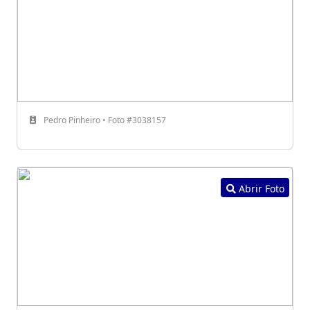
Pedro Pinheiro • Foto #3038157
Abrir Foto