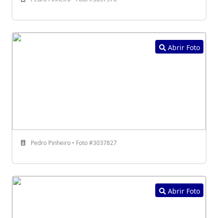
Abrir Foto
Pedro Pinheiro • Foto #3037827
Abrir Foto