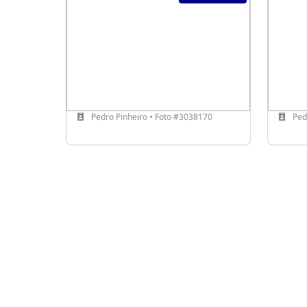
Pedro Pinheiro • Foto #3038170
Pedr