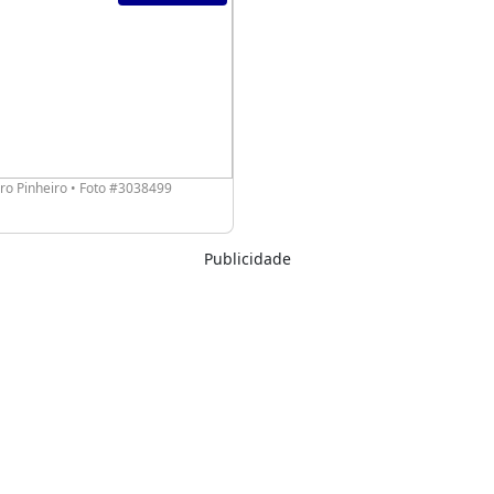
o Pinheiro • Foto #3038499
Publicidade