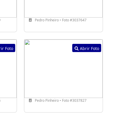
9
Pedro Pinheiro • Foto #3037647
ir Foto
Abrir Foto
6
Pedro Pinheiro • Foto #3037827