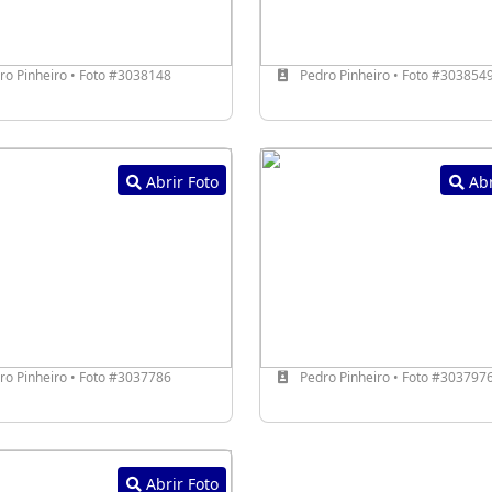
o Pinheiro • Foto #3038148
Pedro Pinheiro • Foto #303854
Abrir Foto
Abr
o Pinheiro • Foto #3037786
Pedro Pinheiro • Foto #303797
Abrir Foto