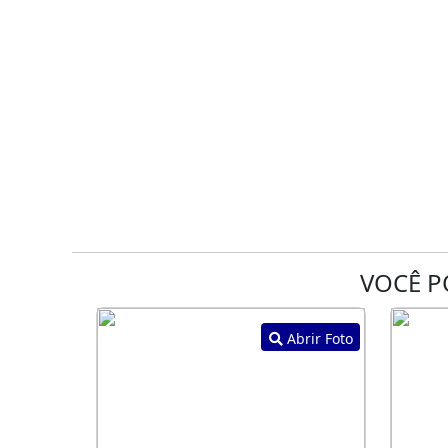
VOCÊ P
Abrir Foto