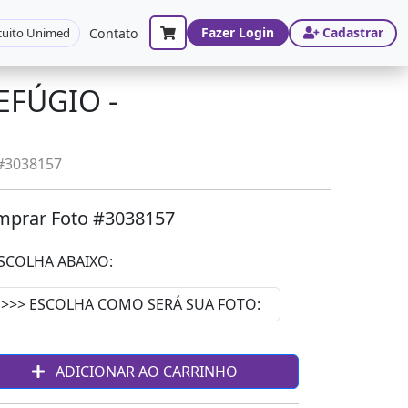
Fazer Login
Cadastrar
cuito Unimed
Contato
EFÚGIO -
 #3038157
prar Foto #3038157
SCOLHA ABAIXO:
ADICIONAR AO CARRINHO