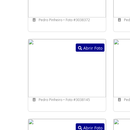
Pedro Pinheiro • Foto #3038372
Pedr
Abrir Foto
Pedro Pinheiro • Foto #3038145
Pedr
Abrir Foto