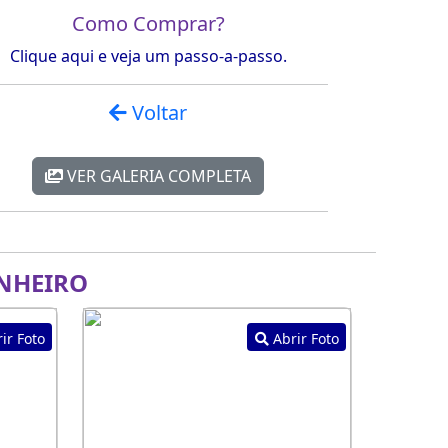
Como Comprar?
Clique aqui e veja um passo-a-passo.
Voltar
VER GALERIA COMPLETA
NHEIRO
ir Foto
Abrir Foto