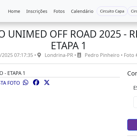
Home
Inscrições
Fotos
Calendário
Circuito Capa
Cir
O UNIMED OFF ROAD 2025 - R
ETAPA 1
/2025 07:17:35 •
Londrina-PR •
Pedro Pinheiro • Foto
Com
STA FOTO
E