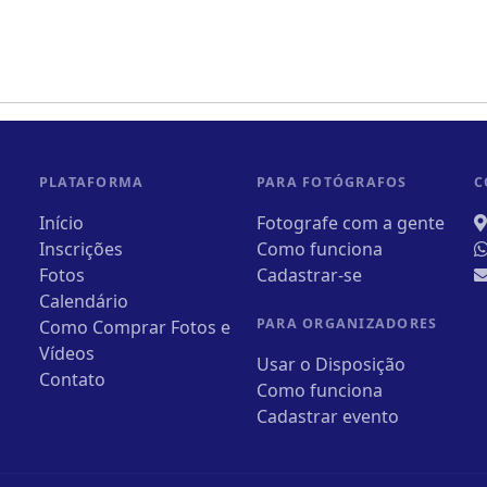
PLATAFORMA
PARA FOTÓGRAFOS
C
Início
Fotografe com a gente
Inscrições
Como funciona
Fotos
Cadastrar-se
Calendário
PARA ORGANIZADORES
Como Comprar Fotos e
Vídeos
Usar o Disposição
Contato
Como funciona
Cadastrar evento