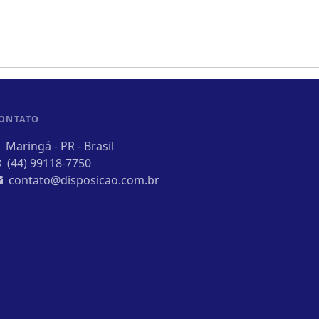
ONTATO
Maringá - PR - Brasil
(44) 99118-7750
contato@disposicao.com.br