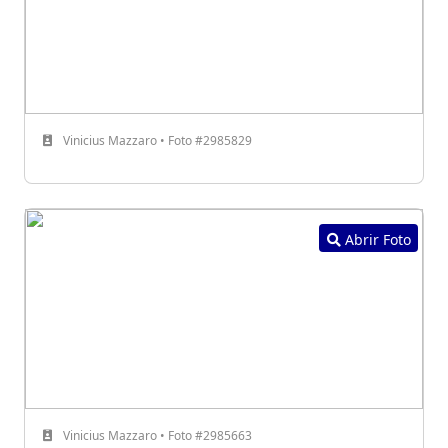
Vinicius Mazzaro • Foto #2985829
Abrir Foto
Vinicius Mazzaro • Foto #2985663