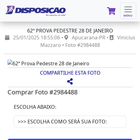
MENU
62ª PROVA PEDESTRE 28 DE JANEIRO
25/01/2025 18:55:06 •
Apucarana-PR •
Vinicius
Mazzaro • Foto #2984488
COMPARTILHE ESTA FOTO
Comprar Foto #2984488
ESCOLHA ABAIXO: