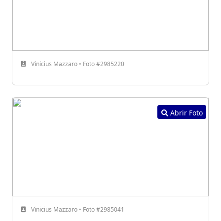
Vinicius Mazzaro • Foto #2985220
Abrir Foto
Vinicius Mazzaro • Foto #2985041