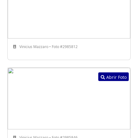
Vinicius Mazzaro • Foto #2985812
Abrir Foto
Vinicius Mazzaro • Foto #2985846