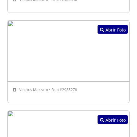
Abrir Foto
Vinicius Mazzaro • Foto #2985278
Abrir Foto