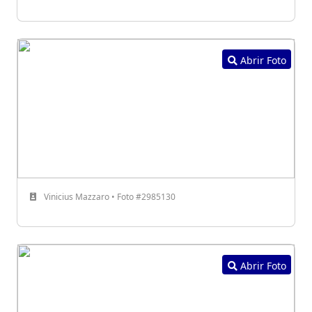
Abrir Foto
Vinicius Mazzaro • Foto #2985130
Abrir Foto