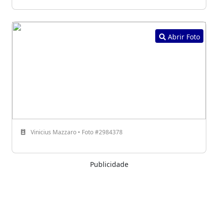
Abrir Foto
Vinicius Mazzaro • Foto #2984378
Publicidade