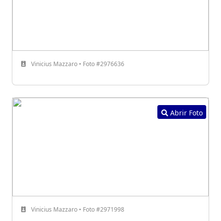
Vinicius Mazzaro • Foto #2976636
Abrir Foto
Vinicius Mazzaro • Foto #2971998