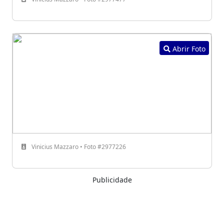
Abrir Foto
Vinicius Mazzaro • Foto #2977226
Publicidade