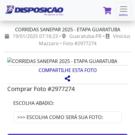
MENU
CORRIDAS SANEPAR 2025 - ETAPA GUARATUBA
19/01/2025 07:16:23 •
Guaratuba-PR •
Vinicius
Mazzaro • Foto #2977274
COMPARTILHE ESTA FOTO
Comprar Foto #2977274
ESCOLHA ABAIXO: