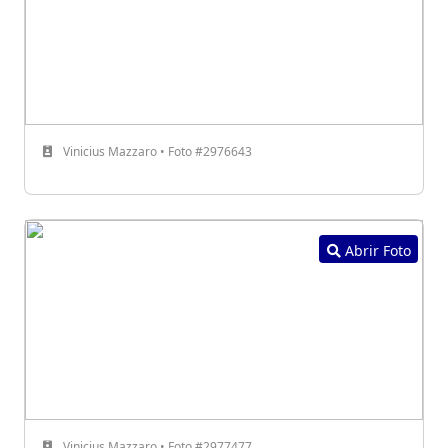
Vinicius Mazzaro • Foto #2976643
Abrir Foto
Vinicius Mazzaro • Foto #2977477