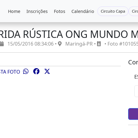
Home
Inscrições
Fotos
Calendário
Circuito Capa
Cir
RRIDA RÚSTICA ONG MUNDO 
15/05/2016 08:34:06 •
Maringá-PR •
• Foto #10105
Com
STA FOTO
E