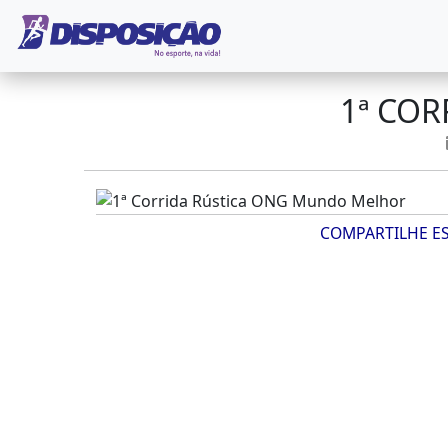
1ª CO
COMPARTILHE E