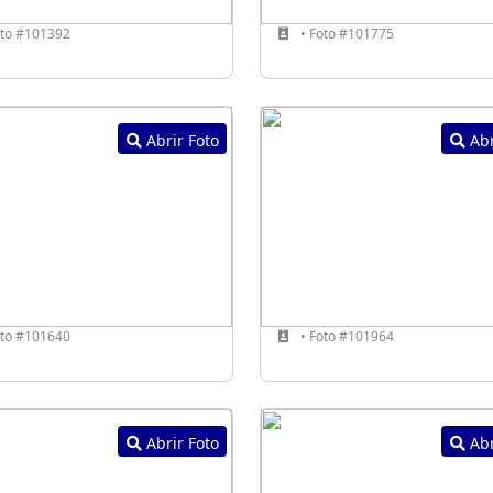
oto #101392
• Foto #101775
Abrir Foto
Abr
oto #101640
• Foto #101964
Abrir Foto
Abr