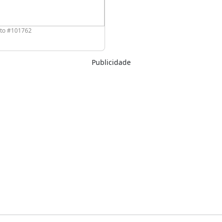
oto #101762
Publicidade