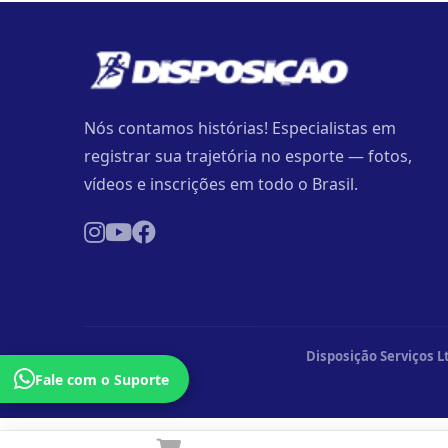
Nós contamos histórias! Especialistas em
registrar sua trajetória no esporte — fotos,
vídeos e inscrições em todo o Brasil.
Disposição Serviços L
Fale com o Suporte