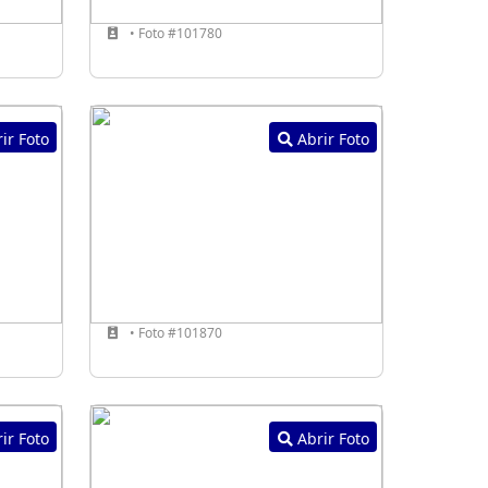
• Foto #101780
ir Foto
Abrir Foto
• Foto #101870
ir Foto
Abrir Foto