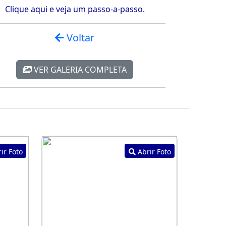
Clique aqui e veja um passo-a-passo.
Voltar
VER GALERIA COMPLETA
ir Foto
Abrir Foto