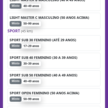
Misto
40–49 anos
LIGHT MASTER C MASCULINO (50 ANOS ACIMA)
Misto
50–99 anos
SPORT
(45 km)
SPORT SUB 30 FEMININO (ATÉ 29 ANOS)
Misto
17–29 anos
SPORT SUB 40 FEMININO (30 A 39 ANOS)
Misto
30–39 anos
SPORT SUB 50 FEMININO (40 A 49 ANOS)
Misto
40–49 anos
SPORT OPEN FEMININO (50 ANOS ACIMA)
Misto
50–99 anos