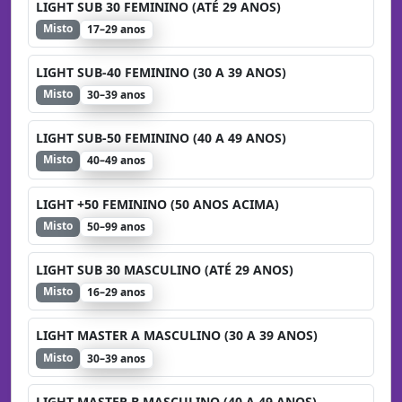
LIGHT SUB 30 FEMININO (ATÉ 29 ANOS)
Misto
17–29 anos
LIGHT SUB-40 FEMININO (30 A 39 ANOS)
Misto
30–39 anos
LIGHT SUB-50 FEMININO (40 A 49 ANOS)
Misto
40–49 anos
LIGHT +50 FEMININO (50 ANOS ACIMA)
Misto
50–99 anos
LIGHT SUB 30 MASCULINO (ATÉ 29 ANOS)
Misto
16–29 anos
LIGHT MASTER A MASCULINO (30 A 39 ANOS)
Misto
30–39 anos
LIGHT MASTER B MASCULINO (40 A 49 ANOS)