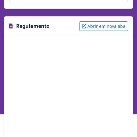
Regulamento
Abrir em nova aba