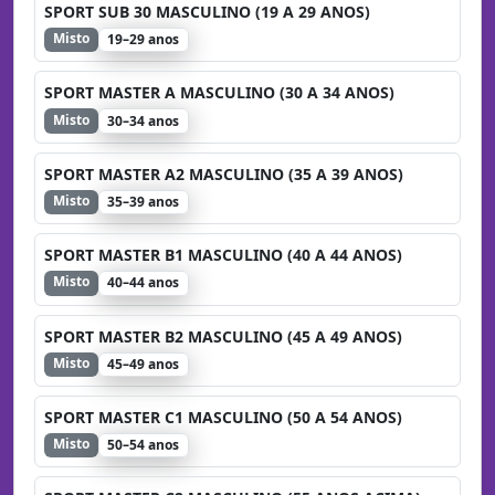
SPORT SUB 30 MASCULINO (19 A 29 ANOS)
Misto
19–29 anos
SPORT MASTER A MASCULINO (30 A 34 ANOS)
Misto
30–34 anos
SPORT MASTER A2 MASCULINO (35 A 39 ANOS)
Misto
35–39 anos
SPORT MASTER B1 MASCULINO (40 A 44 ANOS)
Misto
40–44 anos
SPORT MASTER B2 MASCULINO (45 A 49 ANOS)
Misto
45–49 anos
SPORT MASTER C1 MASCULINO (50 A 54 ANOS)
Misto
50–54 anos