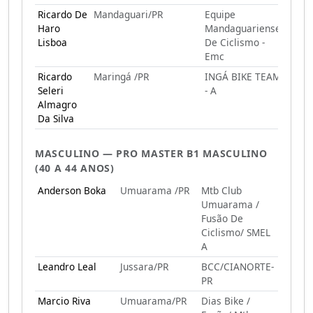
Ricardo De
Mandaguari/PR
Equipe
Haro
Mandaguariense
Lisboa
De Ciclismo -
Emc
Ricardo
Maringá /PR
INGÁ BIKE TEAM
Seleri
- A
Almagro
Da Silva
MASCULINO — PRO MASTER B1 MASCULINO
(40 A 44 ANOS)
Anderson Boka
Umuarama /PR
Mtb Club
Umuarama /
Fusão De
Ciclismo/ SMEL
A
Leandro Leal
Jussara/PR
BCC/CIANORTE-
PR
Marcio Riva
Umuarama/PR
Dias Bike /