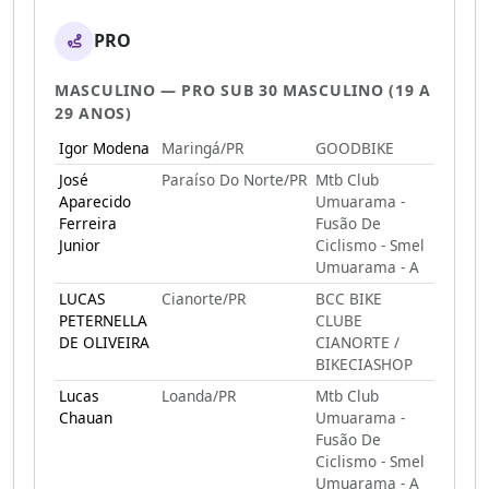
PRO
MASCULINO — PRO SUB 30 MASCULINO (19 A
29 ANOS)
Igor Modena
Maringá/PR
GOODBIKE
José
Paraíso Do Norte/PR
Mtb Club
Aparecido
Umuarama -
Ferreira
Fusão De
Junior
Ciclismo - Smel
Umuarama - A
LUCAS
Cianorte/PR
BCC BIKE
PETERNELLA
CLUBE
DE OLIVEIRA
CIANORTE /
BIKECIASHOP
Lucas
Loanda/PR
Mtb Club
Chauan
Umuarama -
Fusão De
Ciclismo - Smel
Umuarama - A