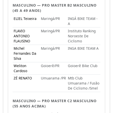
MASCULINO — PRO MASTER B2 MASCULINO
(45 A 49 ANOS)
ELIEL Teixeira
Maringá/PR
INGÁ BIKE TEAM -
A
FLAVIO
Maringá/PR
Instituto Ranking
ANTONIO
Noroeste De
FLAUSINO
Ciclismo
Michel
Maringá/PR
INGA BIKE TEAM A
Fernandes Da
Silva
Weliton
Goioerê/PR
Goioerê Bike Club
Cardoso
ZÉ RENATO
Umuarama /PR
Mtb Club
Umuarama / Fusão
De Ciclismo /Smel
MASCULINO — PRO MASTER C2 MASCULINO
(55 ANOS ACIMA)