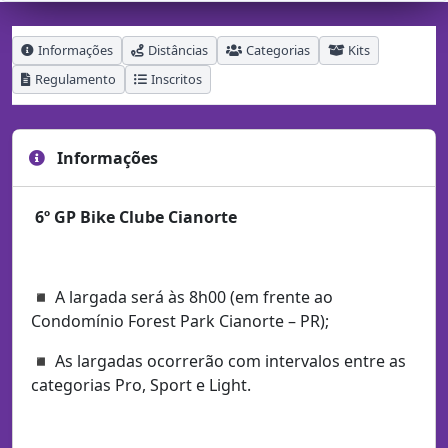
Informações
Distâncias
Categorias
Kits
Regulamento
Inscritos
Informações
6º GP Bike Clube Cianorte
◾ A largada será às 8h00 (em frente ao
Condomínio Forest Park Cianorte – PR);
◾ As largadas ocorrerão com intervalos entre as
categorias Pro, Sport e Light.