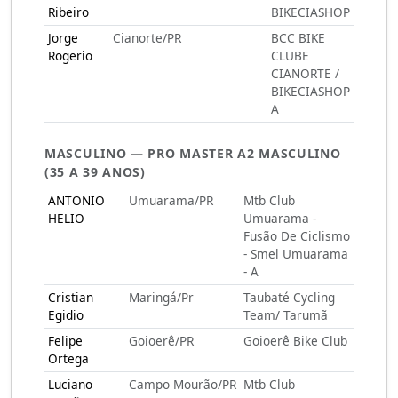
Ribeiro
BIKECIASHOP
Jorge
Cianorte/PR
BCC BIKE
Rogerio
CLUBE
CIANORTE /
BIKECIASHOP
A
MASCULINO — PRO MASTER A2 MASCULINO
(35 A 39 ANOS)
ANTONIO
Umuarama/PR
Mtb Club
HELIO
Umuarama -
Fusão De Ciclismo
- Smel Umuarama
- A
Cristian
Maringá/pr
Taubaté Cycling
Egidio
Team/ Tarumã
Felipe
Goioerê/PR
Goioerê Bike Club
Ortega
Luciano
Campo Mourão/PR
Mtb Club