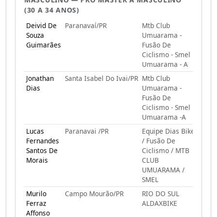
(30 A 34 ANOS)
Deivid De
Paranavaí/PR
Mtb Club
Souza
Umuarama -
Guimarães
Fusão De
Ciclismo - Smel
Umuarama - A
Jonathan
Santa Isabel Do Ivai/PR
Mtb Club
Dias
Umuarama -
Fusão De
Ciclismo - Smel
Umuarama -A
Lucas
Paranavai /PR
Equipe Dias Bike
Fernandes
/ Fusão De
Santos De
Ciclismo / MTB
Morais
CLUB
UMUARAMA /
SMEL
Murilo
Campo Mourão/PR
RIO DO SUL
Ferraz
ALDAXBIKE
Affonso