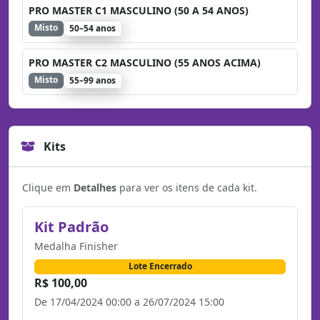
PRO MASTER C1 MASCULINO (50 A 54 ANOS)
Misto
50–54 anos
PRO MASTER C2 MASCULINO (55 ANOS ACIMA)
Misto
55–99 anos
Kits
Clique em
Detalhes
para ver os itens de cada kit.
Kit Padrão
Medalha Finisher
Lote Encerrado
R$ 100,00
De 17/04/2024 00:00 a 26/07/2024 15:00