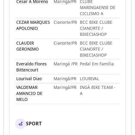
Cesar A Moreno
Maringá/PR
CLUBE
MARINGAENSE DE
CICLISMO A
CEZAR MARQUES
Cianorte/PR
BCC BIKE CLUBE
APOLONIO
CIANORTE /
BIKECIASHOP
CLAUDIR
Cianorte/PR
BCC BIKE CLUBE
GERONIMO
CIANORTE /
BIKECIASHOP
Everaldo Flores
Maringá /PR
Pedal Em Família
Bittencourt
Lourival Dias
Maringá/PR
LOURIVAL
VALDEMAR
Maringá/PR
INGÁ BIKE TEAM -
AMANCIO DE
A
MELO
SPORT