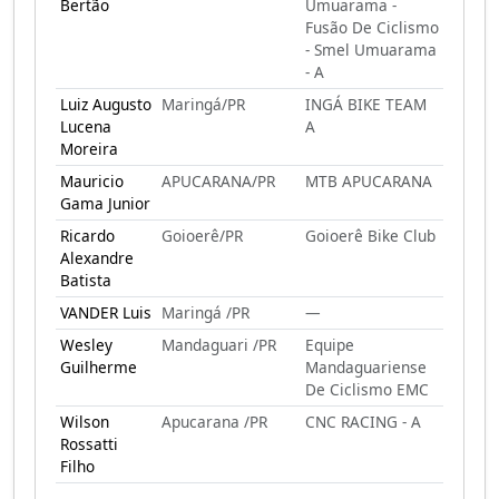
Bertão
Umuarama -
Fusão De Ciclismo
- Smel Umuarama
- A
Luiz Augusto
Maringá/PR
INGÁ BIKE TEAM
Lucena
A
Moreira
Mauricio
APUCARANA/PR
MTB APUCARANA
Gama Junior
Ricardo
Goioerê/PR
Goioerê Bike Club
Alexandre
Batista
VANDER Luis
Maringá /PR
—
Wesley
Mandaguari /PR
Equipe
Guilherme
Mandaguariense
De Ciclismo EMC
Wilson
Apucarana /PR
CNC RACING - A
Rossatti
Filho