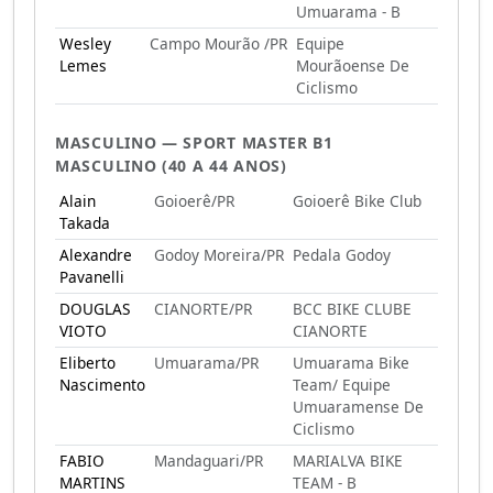
Umuarama - B
Wesley
Campo Mourão /PR
Equipe
Lemes
Mourãoense De
Ciclismo
MASCULINO — SPORT MASTER B1
MASCULINO (40 A 44 ANOS)
Alain
Goioerê/PR
Goioerê Bike Club
Takada
Alexandre
Godoy Moreira/PR
Pedala Godoy
Pavanelli
DOUGLAS
CIANORTE/PR
BCC BIKE CLUBE
VIOTO
CIANORTE
Eliberto
Umuarama/PR
Umuarama Bike
Nascimento
Team/ Equipe
Umuaramense De
Ciclismo
FABIO
Mandaguari/PR
MARIALVA BIKE
MARTINS
TEAM - B