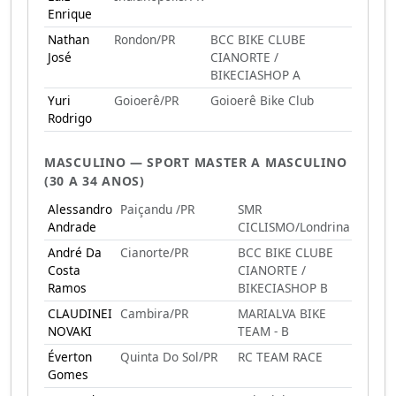
Enrique
Nathan
Rondon/PR
BCC BIKE CLUBE
José
CIANORTE /
BIKECIASHOP A
Yuri
Goioerê/PR
Goioerê Bike Club
Rodrigo
MASCULINO — SPORT MASTER A MASCULINO
(30 A 34 ANOS)
Alessandro
Paiçandu /PR
SMR
Andrade
CICLISMO/Londrina
André Da
Cianorte/PR
BCC BIKE CLUBE
Costa
CIANORTE /
Ramos
BIKECIASHOP B
CLAUDINEI
Cambira/PR
MARIALVA BIKE
NOVAKI
TEAM - B
Éverton
Quinta Do Sol/PR
RC TEAM RACE
Gomes