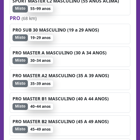
SPORT MASTER C2 MASCULINO (55 ANOS ACIMA)
Misto
55–99 anos
PRO
(68 km)
PRO SUB 30 MASCULINO (19 a 29 ANOS)
Misto
19–29 anos
PRO MASTER A MASCULINO (30 A 34 ANOS)
Misto
30–34 anos
PRO MASTER A2 MASCULINO (35 A 39 ANOS)
Misto
35–39 anos
PRO MASTER B1 MASCULINO (40 A 44 ANOS)
Misto
40–44 anos
PRO MASTER B2 MASCULINO (45 A 49 ANOS)
Misto
45–49 anos