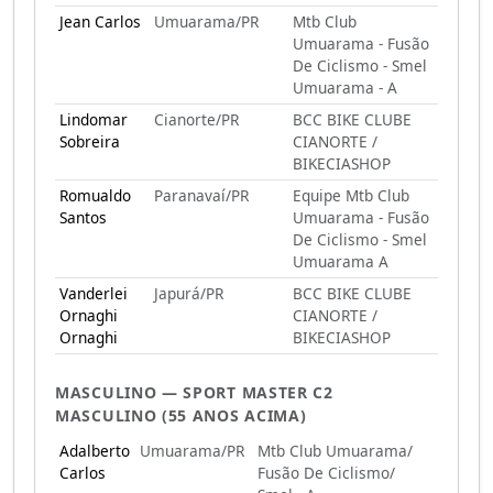
Jean Carlos
Umuarama/PR
Mtb Club
Umuarama - Fusão
De Ciclismo - Smel
Umuarama - A
Lindomar
Cianorte/PR
BCC BIKE CLUBE
Sobreira
CIANORTE /
BIKECIASHOP
Romualdo
Paranavaí/PR
Equipe Mtb Club
Santos
Umuarama - Fusão
De Ciclismo - Smel
Umuarama A
Vanderlei
Japurá/PR
BCC BIKE CLUBE
Ornaghi
CIANORTE /
Ornaghi
BIKECIASHOP
MASCULINO — SPORT MASTER C2
MASCULINO (55 ANOS ACIMA)
Adalberto
Umuarama/PR
Mtb Club Umuarama/
Carlos
Fusão De Ciclismo/