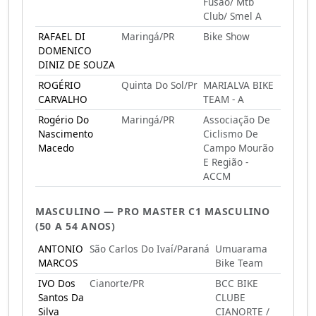
Fusão/ Mtb
Club/ Smel A
RAFAEL DI
Maringá/PR
Bike Show
DOMENICO
DINIZ DE SOUZA
ROGÉRIO
Quinta Do Sol/Pr
MARIALVA BIKE
CARVALHO
TEAM - A
Rogério Do
Maringá/PR
Associação De
Nascimento
Ciclismo De
Macedo
Campo Mourão
E Região -
ACCM
MASCULINO — PRO MASTER C1 MASCULINO
(50 A 54 ANOS)
ANTONIO
São Carlos Do Ivaí/Paraná
Umuarama
MARCOS
Bike Team
IVO Dos
Cianorte/PR
BCC BIKE
Santos Da
CLUBE
Silva
CIANORTE /