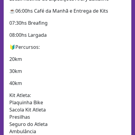
☕️06:00hs Café da Manhã e Entrega de Kits
07:30hs Breafing
08:00hs Largada
🔰Percursos:
20km
30km
40km
Kit Atleta:
Plaquinha Bike
Sacola Kit Atleta
Presilhas
Seguro do Atleta
Ambulância