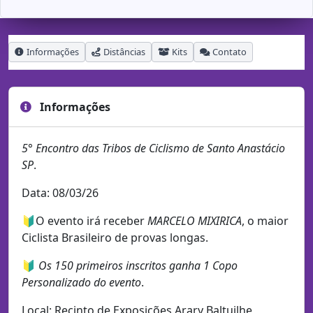
Informações
Distâncias
Kits
Contato
Informações
5° Encontro das Tribos de Ciclismo de Santo Anastácio
SP
.
Data: 08/03/26
🔰O evento irá receber
MARCELO MIXIRICA
, o maior
Ciclista Brasileiro de provas longas.
🔰
Os 150 primeiros inscritos ganha 1 Copo
Personalizado do evento
.
Local: Recinto de Exposições Arary Baltuilhe