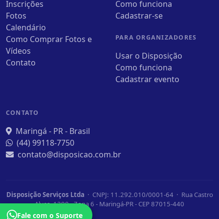
Inscrições
Como funciona
Fotos
Cadastrar-se
Calendário
PARA ORGANIZADORES
Como Comprar Fotos e
Vídeos
Usar o Disposição
Contato
Como funciona
Cadastrar evento
CONTATO
Maringá - PR - Brasil
(44) 99118-7750
contato@disposicao.com.br
Disposição Serviços Ltda
· CNPJ: 11.292.010/0001-64 · Rua Castro
Alves, 1390 - Zona 6 - Maringá-PR - CEP 87015-440
Fale com o Suporte