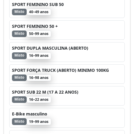
SPORT FEMININO SUB 50
Misto
40–49 anos
SPORT FEMININO 50 +
Misto
50–99 anos
SPORT DUPLA MASCULINA (ABERTO)
Misto
16–99 anos
SPORT FORÇA TRUCK (ABERTO) MINIMO 100KG
Misto
16–98 anos
SPORT SUB 22 M (17 A 22 ANOS)
Misto
16–22 anos
E-Bike masculino
Misto
19–99 anos