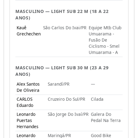
MASCULINO — LIGHT SUB 22 M (18 A 22
ANOS)
Kauê
São Carlos Do Ivai/PR
Equipe Mtb Club
Grechechen
Umuarama -
Fusão De
Ciclismo - Smel
Umuarama - A
MASCULINO — LIGHT SUB 30 M (23 A 29
ANOS)
Alex Santos
Sarandí/PR
—
De Oliveira
CARLOS
Cruzeiro Do Sul/PR
Cilada
Eduardo
Leonardo
São Jorge Do Ivaí/PR
Galera Do
Puertas
Pedal Na Terra
Hernandes
Leonardo
Maringá/PR
Good Bike