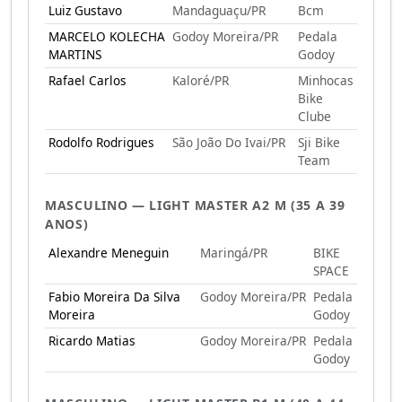
Luiz Gustavo
Mandaguaçu/PR
Bcm
MARCELO KOLECHA
Godoy Moreira/PR
Pedala
MARTINS
Godoy
Rafael Carlos
Kaloré/PR
Minhocas
Bike
Clube
Rodolfo Rodrigues
São João Do Ivai/PR
Sji Bike
Team
MASCULINO — LIGHT MASTER A2 M (35 A 39
ANOS)
Alexandre Meneguin
Maringá/PR
BIKE
SPACE
Fabio Moreira Da Silva
Godoy Moreira/PR
Pedala
Moreira
Godoy
Ricardo Matias
Godoy Moreira/PR
Pedala
Godoy