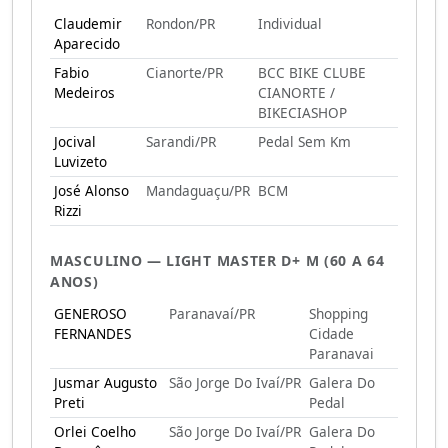
Claudemir
Rondon/PR
Individual
Aparecido
Fabio
Cianorte/PR
BCC BIKE CLUBE
Medeiros
CIANORTE /
BIKECIASHOP
Jocival
Sarandi/PR
Pedal Sem Km
Luvizeto
José Alonso
Mandaguaçu/PR
BCM
Rizzi
MASCULINO — LIGHT MASTER D+ M (60 A 64
ANOS)
GENEROSO
Paranavaí/PR
Shopping
FERNANDES
Cidade
Paranavai
Jusmar Augusto
São Jorge Do Ivaí/PR
Galera Do
Preti
Pedal
Orlei Coelho
São Jorge Do Ivaí/PR
Galera Do