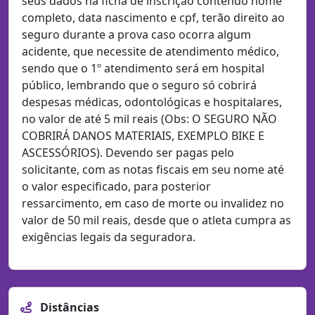
seus dados na ficha de inscrição contendo nome
completo, data nascimento e cpf, terão direito ao
seguro durante a prova caso ocorra algum
acidente, que necessite de atendimento médico,
sendo que o 1º atendimento será em hospital
público, lembrando que o seguro só cobrirá
despesas médicas, odontológicas e hospitalares,
no valor de até 5 mil reais (Obs: O SEGURO NÃO
COBRIRÁ DANOS MATERIAIS, EXEMPLO BIKE E
ASCESSÓRIOS). Devendo ser pagas pelo
solicitante, com as notas fiscais em seu nome até
o valor especificado, para posterior
ressarcimento, em caso de morte ou invalidez no
valor de 50 mil reais, desde que o atleta cumpra as
exigências legais da seguradora.
Distâncias