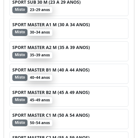
SPORT SUB 30 M (23 A 29 ANOS)
Misto
23–29 anos
SPORT MASTER A1 M (30 A 34 ANOS)
Misto
30–34 anos
SPORT MASTER A2 M (35 A 39 ANOS)
Misto
35–39 anos
SPORT MASTER B1 M (40 A 44 ANOS)
Misto
40–44 anos
SPORT MASTER B2 M (45 A 49 ANOS)
Misto
45–49 anos
SPORT MASTER C1 M (50 A 54 ANOS)
Misto
50–54 anos
SPORT MASTER C2 M (55 A 59 ANOS)