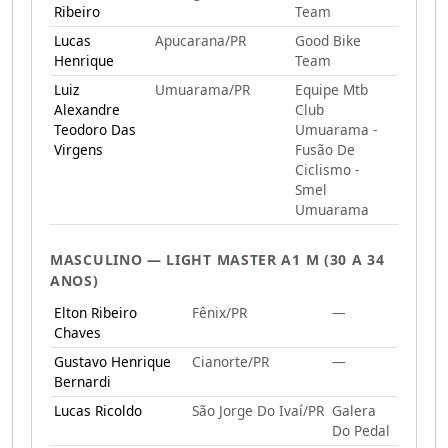
Ribeiro
Team
Lucas
Apucarana/PR
Good Bike
Henrique
Team
Luiz
Umuarama/PR
Equipe Mtb
Alexandre
Club
Teodoro Das
Umuarama -
Virgens
Fusão De
Ciclismo -
Smel
Umuarama
MASCULINO — LIGHT MASTER A1 M (30 A 34
ANOS)
Elton Ribeiro
Fênix/PR
—
Chaves
Gustavo Henrique
Cianorte/PR
—
Bernardi
Lucas Ricoldo
São Jorge Do Ivaí/PR
Galera
Do Pedal