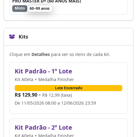
PRO MASTER D+ (60 ANOS MAIS)
Misto
60–99 anos
Kits
Clique em
Detalhes
para ver os itens de cada kit.
Kit Padrão - 1º Lote
Kit Atleta + Medalha Finisher
Lote Encerrado
R$ 129,90
+ R$ 12,99 (taxa)
De 11/05/2026 08:00 a 12/06/2026 23:59
Kit Padrão - 2º Lote
Kit Atleta + Medalha Finisher