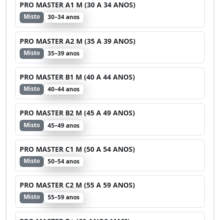
PRO MASTER A1 M (30 A 34 ANOS)
Misto
30–34 anos
PRO MASTER A2 M (35 A 39 ANOS)
Misto
35–39 anos
PRO MASTER B1 M (40 A 44 ANOS)
Misto
40–44 anos
PRO MASTER B2 M (45 A 49 ANOS)
Misto
45–49 anos
PRO MASTER C1 M (50 A 54 ANOS)
Misto
50–54 anos
PRO MASTER C2 M (55 A 59 ANOS)
Misto
55–59 anos