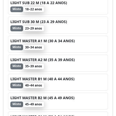
LIGHT SUB 22 M (18 A 22 ANOS)
Misto
18–22 anos
LIGHT SUB 30 M (23 A 29 ANOS)
Misto
23–29 anos
LIGHT MASTER A1 M (30 A 34 ANOS)
Misto
30–34 anos
LIGHT MASTER A2 M (35 A 39 ANOS)
Misto
35–39 anos
LIGHT MASTER B1 M (40 A 44 ANOS)
Misto
40–44 anos
LIGHT MASTER B2 M (45 A 49 ANOS)
Misto
45–49 anos