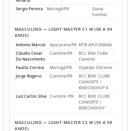
Minardi
Sergio Pereira
Maringá/PR
Guina
Eventos
MASCULINO — LIGHT MASTER C1 M (50 A 54
ANOS)
Antonio Marcos
Apucarana/PR
MTB APUCARANA
Cláudio Cesar
Cianorte/PR
BCC Bike Clube
Do Nascimento
Cianorte
Fausto Correia
Maringá/PR
Ospedar Extreme
Jorge Rogerio
Cianorte/PR
BCC BIKE CLUBE
CIANORTE /
BIKECIASHOP A
Luiz Carlos Silva
Cianorte /PR
BCC BIKE CLUBE
CIANORTE /
BIKECIASHOP
MASCULINO — LIGHT MASTER C2 M (55 A 59
ANOS)