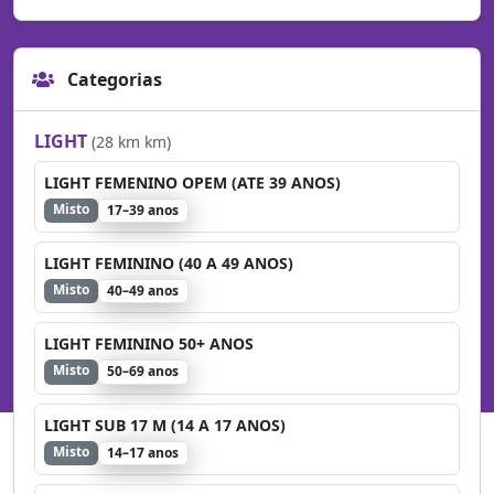
Categorias
LIGHT
(28 km km)
LIGHT FEMENINO OPEM (ATE 39 ANOS)
Misto
17–39 anos
LIGHT FEMININO (40 A 49 ANOS)
Misto
40–49 anos
LIGHT FEMININO 50+ ANOS
Misto
50–69 anos
LIGHT SUB 17 M (14 A 17 ANOS)
Misto
14–17 anos