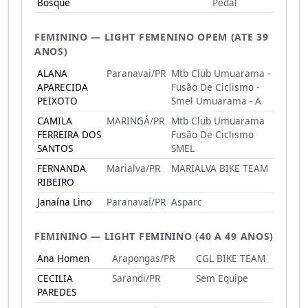
Bosquê
Pedal
FEMININO — LIGHT FEMENINO OPEM (ATE 39
ANOS)
ALANA
Paranavai/PR
Mtb Club Umuarama -
APARECIDA
Fusão De Ciclismo -
PEIXOTO
Smel Umuarama - A
CAMILA
MARINGÁ/PR
Mtb Club Umuarama
FERREIRA DOS
Fusão De Ciclismo
SANTOS
SMEL
FERNANDA
Marialva/PR
MARIALVA BIKE TEAM
RIBEIRO
Janaína Lino
Paranavaí/PR
Asparc
FEMININO — LIGHT FEMININO (40 A 49 ANOS)
Ana Homen
Arapongas/PR
CGL BIKE TEAM
CECILIA
Sarandi/PR
Sem Equipe
PAREDES