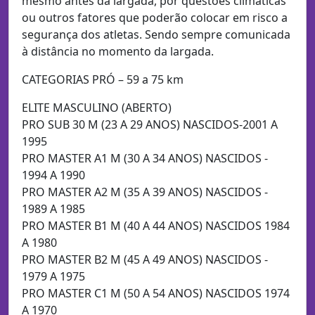
mesmo antes da largada, por questões climáticas
ou outros fatores que poderão colocar em risco a
segurança dos atletas. Sendo sempre comunicada
à distância no momento da largada.
CATEGORIAS PRÓ – 59 a 75 km
ELITE MASCULINO (ABERTO)
PRO SUB 30 M (23 A 29 ANOS) NASCIDOS-2001 A
1995
PRO MASTER A1 M (30 A 34 ANOS) NASCIDOS -
1994 A 1990
PRO MASTER A2 M (35 A 39 ANOS) NASCIDOS -
1989 A 1985
PRO MASTER B1 M (40 A 44 ANOS) NASCIDOS 1984
A 1980
PRO MASTER B2 M (45 A 49 ANOS) NASCIDOS -
1979 A 1975
PRO MASTER C1 M (50 A 54 ANOS) NASCIDOS 1974
A 1970