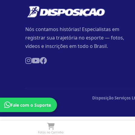
Nós contamos histórias! Especialistas em
registrar sua trajetória no esporte — fotos,
vídeos e inscrições em todo o Brasil.
Disposição Serviços L
Fale com o Suporte
Fotos no Carrinho