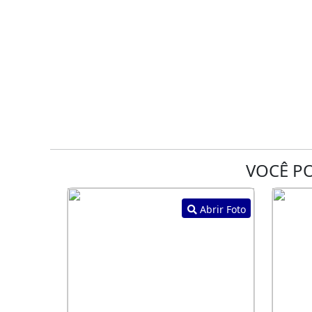
VOCÊ PO
Abrir Foto