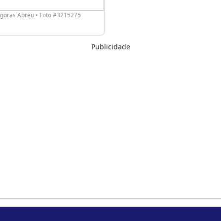
agoras Abreu • Foto #3215275
Publicidade