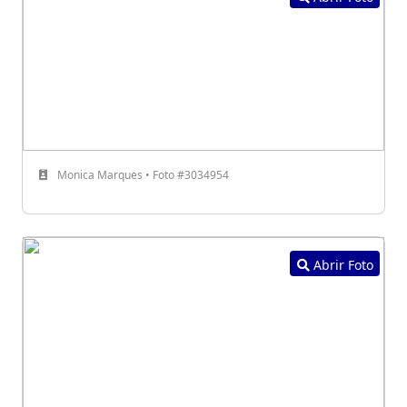
Monica Marques • Foto #3034954
Abrir Foto