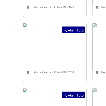
Heloiza Guerra • Foto #2950878
Hel
Abrir Foto
Heloiza Guerra • Foto #2950754
Hel
Abrir Foto