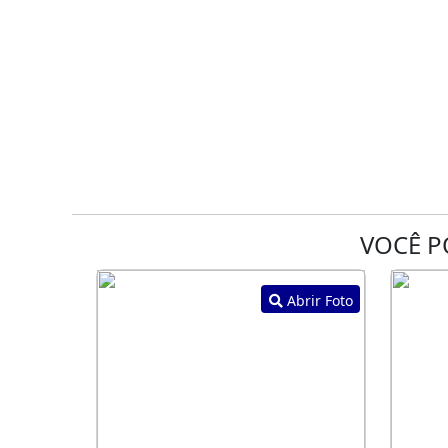
VOCÊ P
Abrir Foto