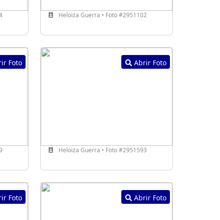
4
Heloiza Guerra • Foto #2951102
ir Foto
Abrir Foto
9
Heloiza Guerra • Foto #2951593
ir Foto
Abrir Foto