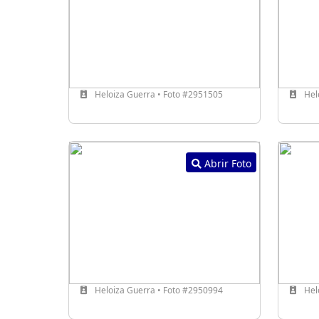
Heloiza Guerra • Foto #2951505
Hel
Abrir Foto
Heloiza Guerra • Foto #2950994
Hel