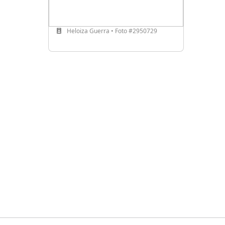
Heloiza Guerra • Foto #2950729