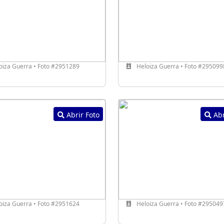
oiza Guerra • Foto #2951289
Heloiza Guerra • Foto #295099
Abrir Foto
Abr
oiza Guerra • Foto #2951624
Heloiza Guerra • Foto #295049