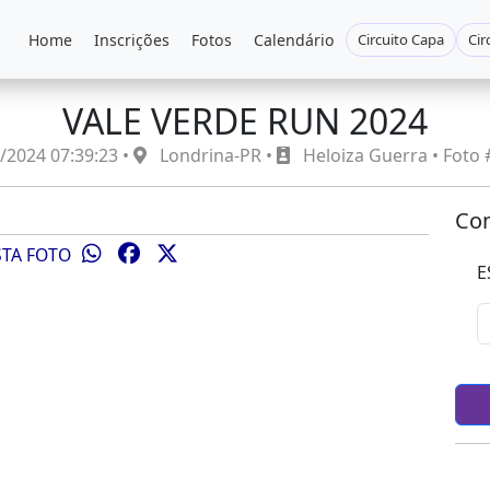
Home
Inscrições
Fotos
Calendário
Circuito Capa
Cir
VALE VERDE RUN 2024
/2024 07:39:23 •
Londrina-PR •
Heloiza Guerra • Foto
Com
STA FOTO
E