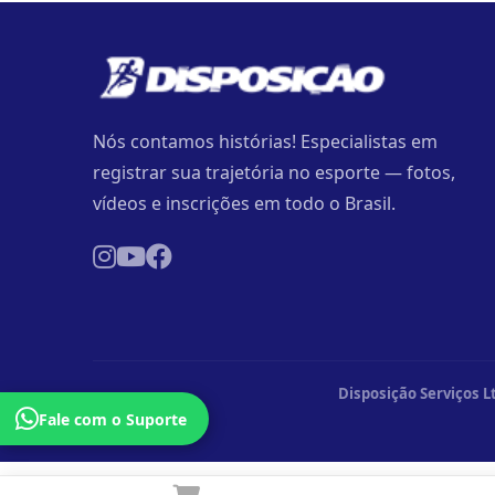
Nós contamos histórias! Especialistas em
registrar sua trajetória no esporte — fotos,
vídeos e inscrições em todo o Brasil.
Disposição Serviços L
Fale com o Suporte