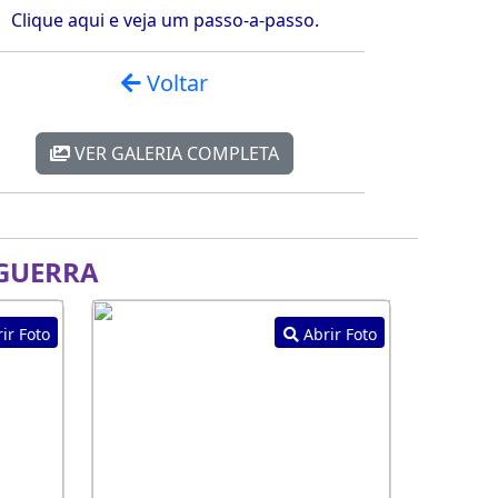
Clique aqui e veja um passo-a-passo.
Voltar
VER GALERIA COMPLETA
GUERRA
ir Foto
Abrir Foto