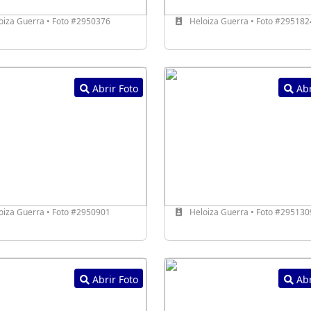
oiza Guerra • Foto #2950376
Heloiza Guerra • Foto #295182
Abrir Foto
Abr
oiza Guerra • Foto #2950901
Heloiza Guerra • Foto #295130
Abrir Foto
Abr