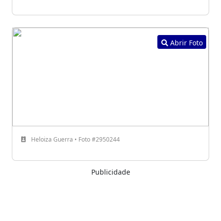
Abrir Foto
Heloiza Guerra • Foto #2950244
Publicidade