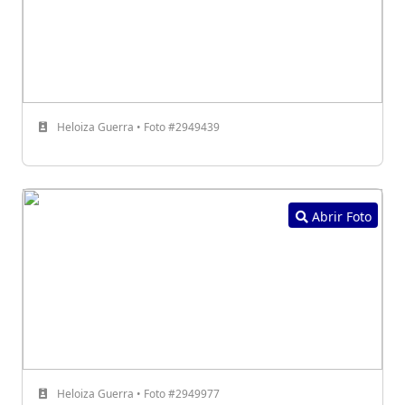
Heloiza Guerra • Foto #2949439
Abrir Foto
Heloiza Guerra • Foto #2949977