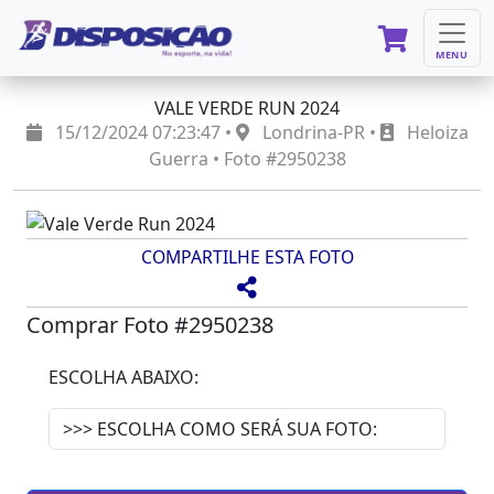
MENU
VALE VERDE RUN 2024
15/12/2024 07:23:47 •
Londrina-PR •
Heloiza
Guerra • Foto #2950238
COMPARTILHE ESTA FOTO
Comprar Foto #2950238
ESCOLHA ABAIXO: