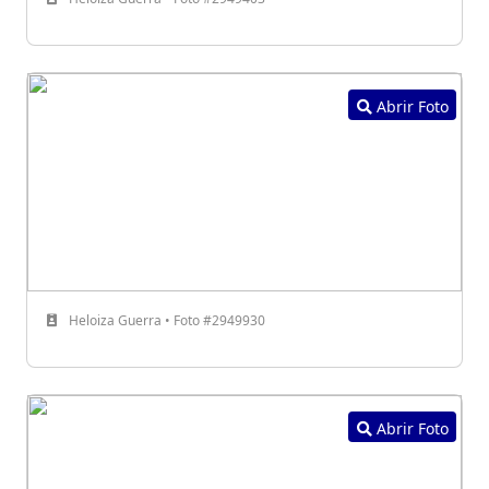
Abrir Foto
Heloiza Guerra • Foto #2949930
Abrir Foto