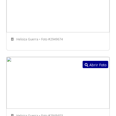
Heloiza Guerra • Foto #2949674
Abrir Foto
Heloiza Guerra • Foto #2949403