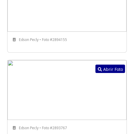
Edson Pecly • Foto #2894155
Abrir Foto
Edson Pecly • Foto #2893767