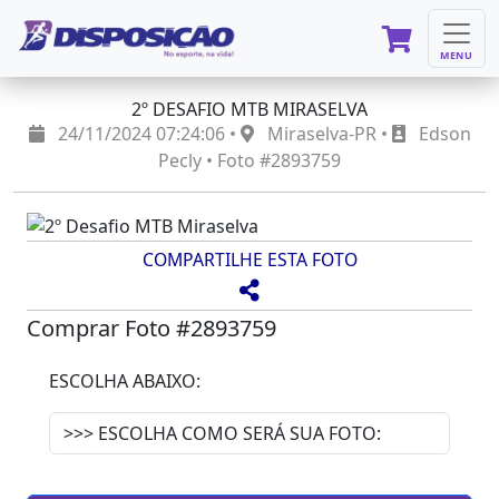
MENU
2º DESAFIO MTB MIRASELVA
24/11/2024 07:24:06 •
Miraselva-PR •
Edson
Pecly • Foto #2893759
COMPARTILHE ESTA FOTO
Comprar Foto #2893759
ESCOLHA ABAIXO: