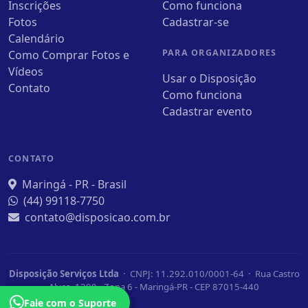
Inscrições
Como funciona
Fotos
Cadastrar-se
Calendário
PARA ORGANIZADORES
Como Comprar Fotos e
Vídeos
Usar o Disposição
Contato
Como funciona
Cadastrar evento
CONTATO
Maringá - PR - Brasil
(44) 99118-7750
contato@disposicao.com.br
Disposição Serviços Ltda
· CNPJ: 11.292.010/0001-64 · Rua Castro
Alves, 1390 - Zona 6 - Maringá-PR - CEP 87015-440
Fale com o Suporte